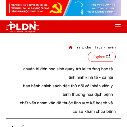
Trang chủ
Tags
Tuyển
Explore
chuẩn bị đón học sinh quay trở lại trường học tậ
tình hình kinh tế - xã hội
ban hành chính sách đặc thù đối với nhân viên y
bình thường hóa dịch bệnh
chất vấn nhóm vấn đề thuộc lĩnh vực kế hoạch và
cơ sở khám chữa bệnh