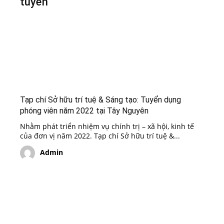
tuyển
Tạp chí Sở hữu trí tuệ & Sáng tạo: Tuyển dụng
phóng viên năm 2022 tại Tây Nguyên
Nhằm phát triển nhiệm vụ chính trị – xã hội, kinh tế
của đơn vị năm 2022. Tạp chí Sở hữu trí tuệ &...
Admin