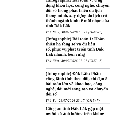
(Infographic) Bài toán 7: Ứng
dụng khoa học, công nghệ, chuyển
đổi số trong phát triển du lịch
thông minh, xây dựng du lịch trở
thành ngành kinh tế mũi nhọn của
tỉnh Đắk Lắk
Thứ Năm, 30/07/2026 09:29 (GMT+7)
(Infographic) Bài toán 1: Hoàn
thiện hạ tầng số và dữ liệu
số, phục vụ phát triển tỉnh Đắk
Lắk nhanh, bền vững
Thứ Năm, 30/07/2026 07:27 (GMT+7)
(Infographic) Đắk Lắk: Phân
công lãnh tỉnh theo dõi, chỉ đạo 8
bài toán lớn về khoa học, công
nghệ, đổi mới sáng tạo và chuyển
đổi số
Thứ Tư, 29/07/2026 23:17 (GMT+7)
Công an tỉnh Đắk Lắk gặp mặt
người có ảnh hưởng trên không