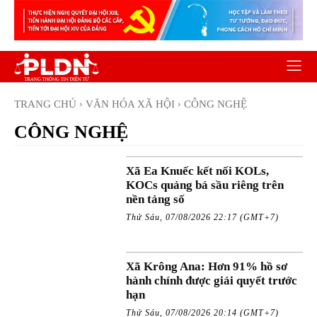
TRANG CHỦ
VĂN HÓA XÃ HỘI
CÔNG NGHỆ
CÔNG NGHỆ
Xã Ea Knuếc kết nối KOLs,
KOCs quảng bá sầu riêng trên
nền tảng số
Thứ Sáu, 07/08/2026 22:17 (GMT+7)
Xã Krông Ana: Hơn 91% hồ sơ
hành chính được giải quyết trước
hạn
Thứ Sáu, 07/08/2026 20:14 (GMT+7)