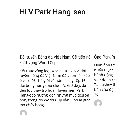
HLV Park Hang-seo
Đội tuyển Bóng đá Việt Nam: Sẽ tiếp nối
Ông Park “
khát vọng World Cup
Hình ảnh tr
huấn luyện 
Kết thúc vòng loại World Cup 2022, đội
hành động 
tuyển bóng đá Việt Nam đã vươn lên xếp
VAR dành cho
ở vị trí 96 thế giới và nằm trong tốp 16
Tantashev t
đội bóng hàng đầu châu Á. Giờ đây, đã
bàn của đội
đến lúc thầy trò huấn luyện viên Park
70.
Hang-seo hướng đến những mục tiêu xa
hơn, trong đó World Cup vẫn luôn là giấc
mơ cháy bỏng…