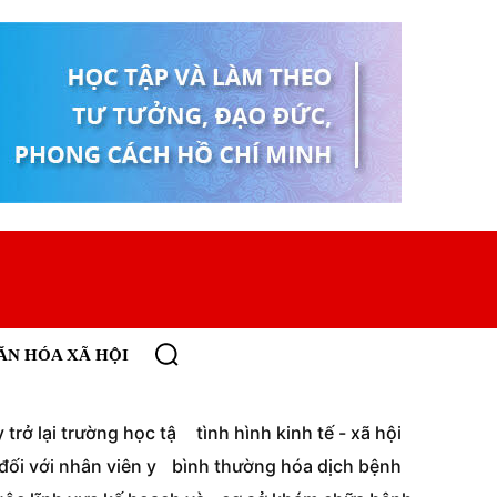
ĂN HÓA XÃ HỘI
trở lại trường học tậ
tình hình kinh tế - xã hội
ối với nhân viên y
bình thường hóa dịch bệnh