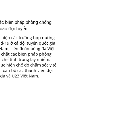
các biện pháp phòng chống
các đội tuyển
t hiện các trường hợp dương
id-19 ở cả đội tuyển quốc gia
 Nam, Liên đoàn bóng đá Việt
 chặt các biện pháp phòng
 chế tình trạng lây nhiễm,
hực hiện chế độ chăm sóc y tế
o toàn bộ các thành viên đội
gia và U23 Việt Nam.