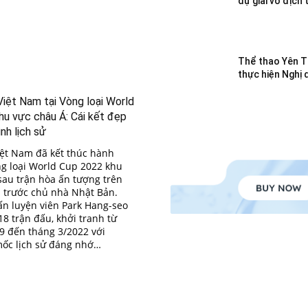
dự giải vô địch 
Thể thao Yên T
thực hiện Nghị 
Việt Nam tại Vòng loại World
u vực châu Á: Cái kết đẹp
nh lịch sử
iệt Nam đã kết thúc hành
òng loại World Cup 2022 khu
sau trận hòa ấn tượng trên
 trước chủ nhà Nhật Bản.
ấn luyện viên Park Hang-seo
18 trận đấu, khởi tranh từ
9 đến tháng 3/2022 với
ốc lịch sử đáng nhớ…