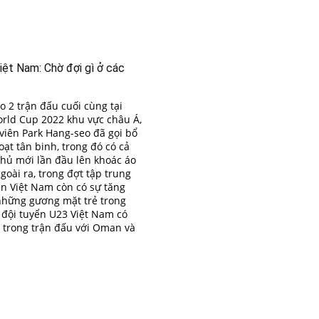
iệt Nam: Chờ đợi gì ở các
o 2 trận đấu cuối cùng tại
orld Cup 2022 khu vực châu Á,
viên Park Hang-seo đã gọi bổ
ạt tân binh, trong đó có cả
hủ mới lần đầu lên khoác áo
goài ra, trong đợt tập trung
ển Việt Nam còn có sự tăng
những gương mặt trẻ trong
đội tuyển U23 Việt Nam có
 trong trận đấu với Oman và