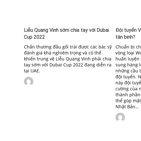
Liễu Quang Vinh sớm chia tay với Dubai
Đội tuyển V
Cup 2022
tân binh?
Chấn thương đầu gối trái được các bác sỹ
Chuẩn bị ch
đánh giá khá nghiêm trọng và có thể
vòng loại W
khiến trung vệ Liễu Quang Vinh phải chia
huấn luyện 
tay sớm với Dubai Cup 2022 đang diễn ra
sung hàng lo
tại UAE.
những cầu t
đội tuyển. N
này đội tuy
cường của 
thành phần 
thể góp mặt
Nhật Bản…