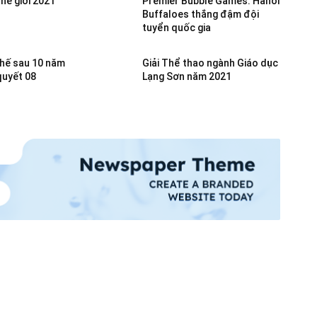
thế giới 2021
Premier Bubble Games: Hanoi
Buffaloes thắng đậm đội
tuyển quốc gia
hế sau 10 năm
Giải Thể thao ngành Giáo dục
quyết 08
Lạng Sơn năm 2021