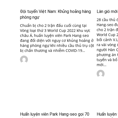
Đội tuyển Việt Nam: Khủng hoảng hàng
Làn gió mới
phòng ngự
28 cầu thủ 
Hang-seo đư
Chuẩn bị cho 2 trận đấu cuối cùng tại
cho 2 trận 
Vòng loại thứ 3 World Cup 2022 khu vực
World Cup 2
châu Á, huấn luyện viên Park Hang-seo
bối cảnh V.
đang đối diện với nguy cơ khủng hoảng ở
ra vài vòng
hàng phòng ngự khi nhiều cầu thủ trụ cột
người Hàn 
bị chấn thương và nhiễm COVID-19…
phương án 
tuyển và b
mới…
Huấn luyện viên Park Hang-seo gọi 70
Huấn luyện