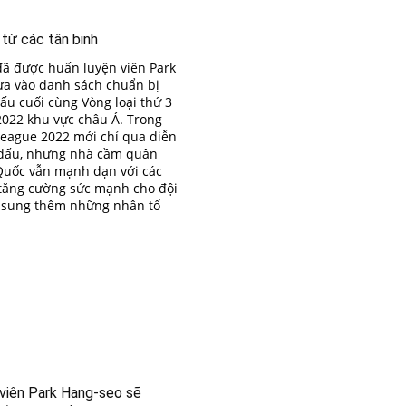
 từ các tân binh
đã được huấn luyện viên Park
a vào danh sách chuẩn bị
đấu cuối cùng Vòng loại thứ 3
022 khu vực châu Á. Trong
League 2022 mới chỉ qua diễn
 đấu, nhưng nhà cầm quân
Quốc vẫn mạnh dạn với các
tăng cường sức mạnh cho đội
ổ sung thêm những nhân tố
 viên Park Hang-seo sẽ