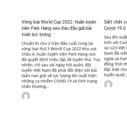
Vòng loại World Cup 2022: Huấn luyện
Siết chặt 
viên Park Hang-seo đau đầu giải bài
Covid-19 ở 
toán lực lượng
Sau khi xuấ
tính với Cov
Chuẩn bị cho 2 trận đấu cuối cùng tại
và U23 Việt
vòng loại thứ 3 Wordl Cup 2022 khu vực
Nam đã siết
châu Á, huấn luyện viên Park Hang-seo
ngừa và hạn
đã quyết định triệu tập 28 tuyển thủ. Tuy
đồng thời t
nhiên, chỉ sau vài ngày hội quân, đội
đặc biệt ch
tuyển Việt Nam đã phải đối diện với bài
tuyển quốc 
toán nan giải về lực lượng khi xuất hiện
những ca nhiễm COVID-19 và tình trạng
chấn thương…