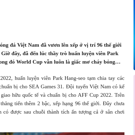
Pinterest
WhatsApp
ng đá Việt Nam đã vươn lên xếp ở vị trí 96 thế giới
Giờ đây, đã đến lúc thầy trò huấn luyện viên Park
rong đó World Cup vẫn luôn là giấc mơ cháy bỏng…
 2022, huấn luyện viên Park Hang-seo tạm chia tay các
 chuẩn bị cho SEA Games 31. Đội tuyển Việt Nam có kế
ấu giao hữu quốc tế và chuẩn bị cho AFF Cup 2022. Trên
hăng tiến thêm 2 bậc, xếp hạng 96 thế giới. Đây chưa
m có được sau chuỗi thành tích ấn tượng cả ở sân chơi