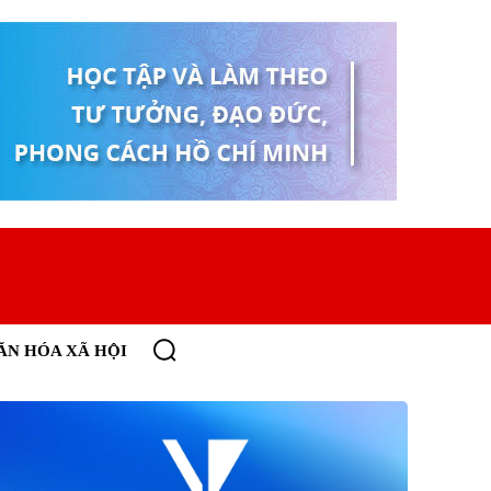
ĂN HÓA XÃ HỘI