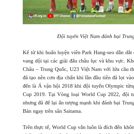
Đội tuyển Việt Nam đánh bại Trun
Kể từ khi huấn luyện viên Park Hang-seo dẫn dắt 
vang dội tại các giải đấu châu lục và khu vực. 
Châu – Trung Quốc, U23 Việt Nam với lứa cầu thủ
đã tạo nên cơn địa chấn khi lần đầu tiên đã lọt và
đến là Á vận hội 2018 khi đội tuyển Olympic từn
Cup 2019. Tại Vòng loại World Cup 2022, đội tu
nhưng đã để lại ấn tượng mạnh khi đánh bại Trun
Bản ngay trên sân Saitama.
Trên thực tế, World Cup vẫn luôn là đích đến kh