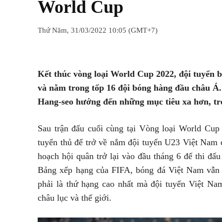
World Cup
Thứ Năm, 31/03/2022 10:05 (GMT+7)
Chia sẻ
Facebook
Twitter
Kết thúc vòng loại World Cup 2022, đội tuyển bó
và nằm trong tốp 16 đội bóng hàng đầu châu Á. 
Hang-seo hướng đến những mục tiêu xa hơn, t
Sau trận đấu cuối cùng tại Vòng loại World Cup
tuyển thủ để trở về nắm đội tuyển U23 Việt Nam
hoạch hội quân trở lại vào đầu tháng 6 để thi đ
Bảng xếp hạng của FIFA, bóng đá Việt Nam vẫn t
phải là thứ hạng cao nhất mà đội tuyển Việt Na
châu lục và thế giới.