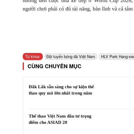
hướng đến cuộc đua kế tiếp ở World Cup 2026, 
người chơi phải có đủ tài năng, bản lĩnh và cả tâm
Từ khóa:
Đội tuyển bóng đá Việt Nam
HLV Park Hang-se
CÙNG CHUYÊN MỤC
Đắk Lắk sẵn sàng cho sự kiện thể
thao quy mô lớn nhất trong năm
Thể thao Việt Nam đầu tư trọng
điểm cho ASIAD 20