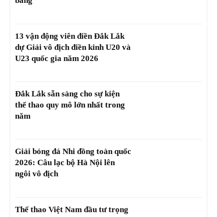
bảng
13 vận động viên điền Đắk Lắk
dự Giải vô địch điền kinh U20 và
U23 quốc gia năm 2026
Đắk Lắk sẵn sàng cho sự kiện
thể thao quy mô lớn nhất trong
năm
Giải bóng đá Nhi đồng toàn quốc
2026: Câu lạc bộ Hà Nội lên
ngôi vô địch
Thể thao Việt Nam đầu tư trọng