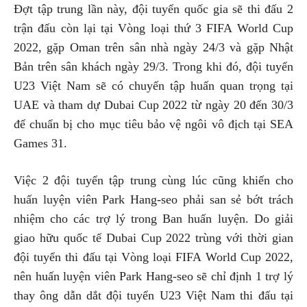
Đợt tập trung lần này, đội tuyển quốc gia sẽ thi đấu 2
trận đấu còn lại tại Vòng loại thứ 3 FIFA World Cup
2022, gặp Oman trên sân nhà ngày 24/3 và gặp Nhật
Bản trên sân khách ngày 29/3. Trong khi đó, đội tuyển
U23 Việt Nam sẽ có chuyến tập huấn quan trọng tại
UAE và tham dự Dubai Cup 2022 từ ngày 20 đến 30/3
để chuẩn bị cho mục tiêu bảo vệ ngôi vô địch tại SEA
Games 31.
Việc 2 đội tuyển tập trung cùng lúc cũng khiến cho
huấn luyện viên Park Hang-seo phải san sẻ bớt trách
nhiệm cho các trợ lý trong Ban huấn luyện. Do giải
giao hữu quốc tế Dubai Cup 2022 trùng với thời gian
đội tuyển thi đấu tại Vòng loại FIFA World Cup 2022,
nên huấn luyện viên Park Hang-seo sẽ chỉ định 1 trợ lý
thay ông dẫn dắt đội tuyển U23 Việt Nam thi đấu tại