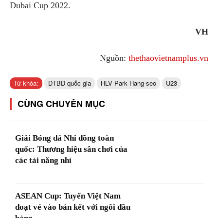
Dubai Cup 2022.
VH
Nguồn:
thethaovietnamplus.vn
Từ khóa:
ĐTBĐ quốc gia
HLV Park Hang-seo
U23
CÙNG CHUYÊN MỤC
Giải Bóng đá Nhi đồng toàn
quốc: Thương hiệu sân chơi của
các tài năng nhí
ASEAN Cup: Tuyển Việt Nam
đoạt vé vào bán kết với ngôi đầu