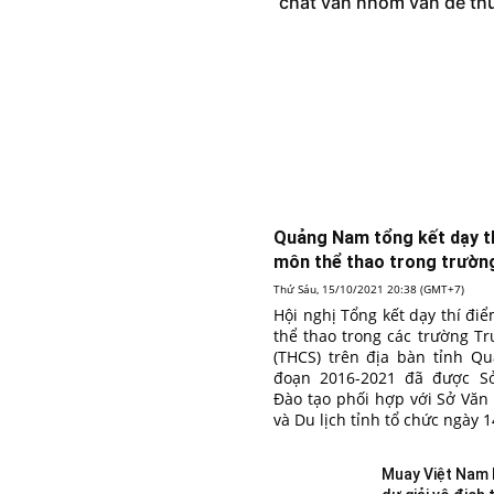
chất vấn nhóm vấn đề thu
Quảng Nam tổng kết dạy t
môn thể thao trong trườ
Thứ Sáu, 15/10/2021 20:38 (GMT+7)
Hội nghị Tổng kết dạy thí đ
thể thao trong các trường T
(THCS) trên địa bàn tỉnh Q
đoạn 2016-2021 đã được S
Đào tạo phối hợp với Sở Văn
và Du lịch tỉnh tổ chức ngày 1
Muay Việt Nam 