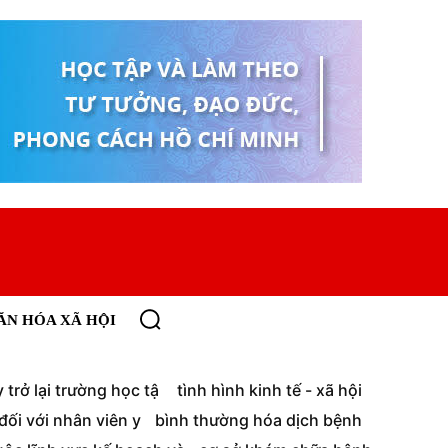
ĂN HÓA XÃ HỘI
trở lại trường học tậ
tình hình kinh tế - xã hội
ối với nhân viên y
bình thường hóa dịch bệnh