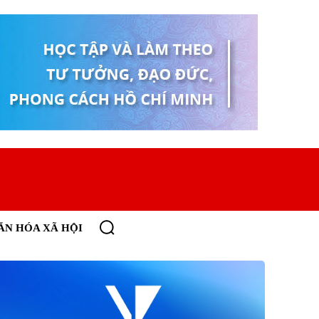
ĂN HÓA XÃ HỘI