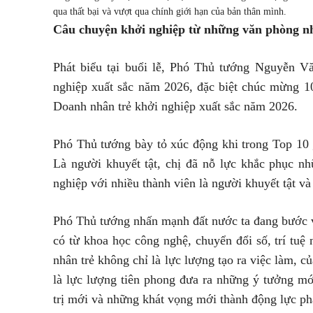
qua thất bại và vượt qua chính giới hạn của bản thân mình.
Câu chuyện khởi nghiệp từ những văn phòng n
Phát biểu tại buổi lễ, Phó Thủ tướng Nguyễn V
nghiệp xuất sắc năm 2026, đặc biệt chúc mừng 1
Doanh nhân trẻ khởi nghiệp xuất sắc năm 2026.
Phó Thủ tướng bày tỏ xúc động khi trong Top 10 g
Là người khuyết tật, chị đã nỗ lực khắc phục n
nghiệp với nhiều thành viên là người khuyết tật và
Phó Thủ tướng nhấn mạnh đất nước ta đang bước v
có từ khoa học công nghệ, chuyển đổi số, trí tuệ
nhân trẻ không chỉ là lực lượng tạo ra việc làm, c
là lực lượng tiên phong đưa ra những ý tưởng m
trị mới và những khát vọng mới thành động lực phá