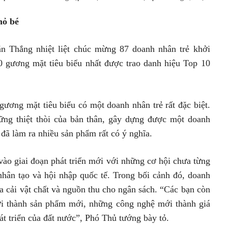
hỏ bé
ăn Thắng nhiệt liệt chúc mừng 87 doanh nhân trẻ khởi
0 gương mặt tiêu biểu nhất được trao danh hiệu Top 10
ương mặt tiêu biểu có một doanh nhân trẻ rất đặc biệt.
hững thiệt thòi của bản thân, gây dựng được một doanh
 đã làm ra nhiều sản phẩm rất có ý nghĩa.
ào giai đoạn phát triển mới với những cơ hội chưa từng
 nhân tạo và hội nhập quốc tế. Trong bối cảnh đó, doanh
ủa cải vật chất và nguồn thu cho ngân sách. “Các bạn còn
ới thành sản phẩm mới, những công nghệ mới thành giá
t triển của đất nước”, Phó Thủ tướng bày tỏ.