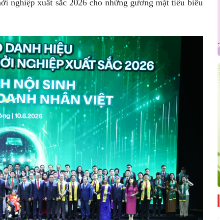
hởi nghiệp xuất sắc 2026 cho những gương mặt tiêu biểu