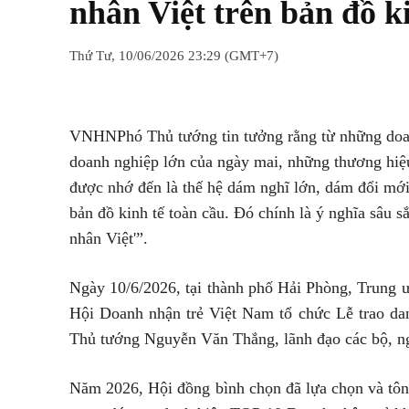
nhân Việt trên bản đồ k
Thứ Tư, 10/06/2026 23:29 (GMT+7)
Chia sẻ
Facebook
Twitter
VNHN
Phó Thủ tướng tin tưởng rằng từ những doa
doanh nghiệp lớn của ngày mai, những thương hiệu
được nhớ đến là thế hệ dám nghĩ lớn, dám đổi mới
bản đồ kinh tế toàn cầu. Đó chính là ý nghĩa sâu s
nhân Việt'”.
Ngày 10/6/2026, tại thành phố Hải Phòng, Trung
Hội Doanh nhận trẻ Việt Nam tổ chức Lễ trao da
Thủ tướng Nguyễn Văn Thắng, lãnh đạo các bộ, ng
Năm 2026, Hội đồng bình chọn đã lựa chọn và tôn