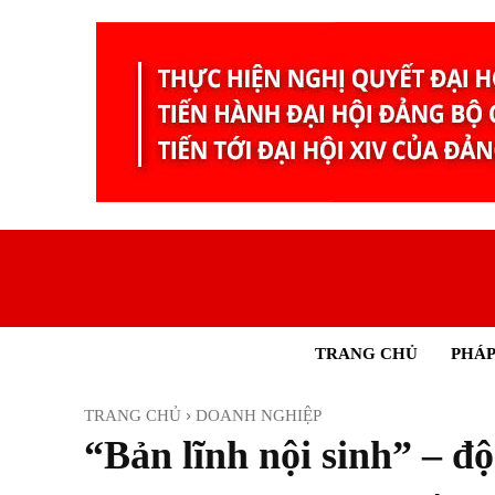
TRANG CHỦ
PHÁP
TRANG CHỦ
DOANH NGHIỆP
“Bản lĩnh nội sinh” – đ