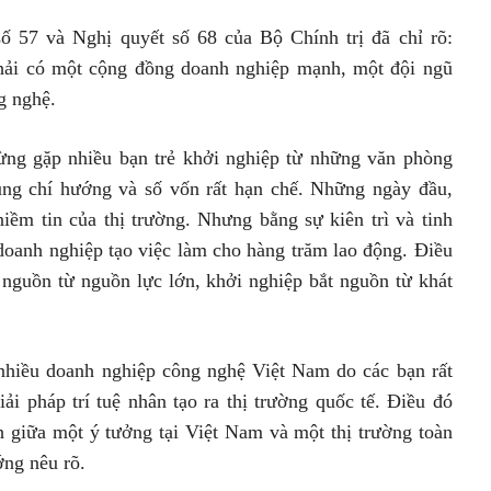
ố 57 và Nghị quyết số 68 của Bộ Chính trị đã chỉ rõ:
hải có một cộng đồng doanh nghiệp mạnh, một đội ngũ
g nghệ.
ng gặp nhiều bạn trẻ khởi nghiệp từ những văn phòng
cùng chí hướng và số vốn rất hạn chế. Những ngày đầu,
niềm tin của thị trường. Nhưng bằng sự kiên trì và tinh
oanh nghiệp tạo việc làm cho hàng trăm lao động. Điều
 nguồn từ nguồn lực lớn, khởi nghiệp bắt nguồn từ khát
nhiều doanh nghiệp công nghệ Việt Nam do các bạn rất
ải pháp trí tuệ nhân tạo ra thị trường quốc tế. Điều đó
 giữa một ý tưởng tại Việt Nam và một thị trường toàn
ng nêu rõ.