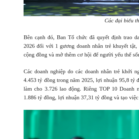
Các đại biểu 
Bên cạnh đó, Ban Tổ chức đã quyết định trao d
2026 đối với 1 gương doanh nhân trẻ khuyết tật, 
cộng đồng và mở thêm cơ hội để người yếu thế số
Các doanh nghiệp do các doanh nhân trẻ khởi n
4.453 tỷ đồng trong năm 2025, lợi nhuận 95,8 tỷ 
làm cho 3.726 lao động. Riêng TOP 10 Doanh nh
1.886 tỷ đồng, lợi nhuận 37,31 tỷ đồng và tạo việ