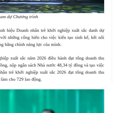
tham dự Chương trình
anh hiệu Doanh nhân trẻ khởi nghiệp xuất sắc danh dự
với những cống hiến cho việc kiến tạo sinh kế, kết nối
ng bằng chính năng lực của mình.
ghiệp xuất sắc năm 2026 điều hành đạt tổng doanh thu
đồng, nộp ngân sách Nhà nước 48,34 tỷ đồng và tạo việc
ân trẻ khởi nghiệp xuất sắc 2026 đạt tổng doanh thu
c làm cho 729 lao động.