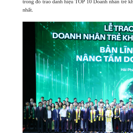
trong đó trao danh hiệu TOP 10 Doanh nhân trẻ k
nhất.