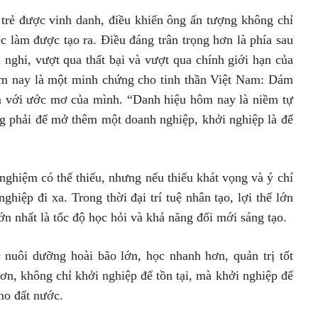
trẻ được vinh danh, điều khiến ông ấn tượng không chỉ
c làm được tạo ra. Điều đáng trân trọng hơn là phía sau
 nghi, vượt qua thất bại và vượt qua chính giới hạn của
ôm nay là một minh chứng cho tinh thần Việt Nam: Dám
m với ước mơ của mình. “Danh hiệu hôm nay là niềm tự
g phải để mở thêm một doanh nghiệp, khởi nghiệp là để
nghiệm có thể thiếu, nhưng nếu thiếu khát vọng và ý chí
ghiệp đi xa. Trong thời đại trí tuệ nhân tạo, lợi thế lớn
ớn nhất là tốc độ học hỏi và khả năng đổi mới sáng tạo.
 nuôi dưỡng hoài bão lớn, học nhanh hơn, quản trị tốt
n, không chỉ khởi nghiệp để tồn tại, mà khởi nghiệp để
ho đất nước.