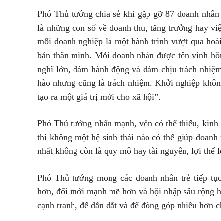
Phó Thủ tướng chia sẻ khi gặp gỡ 87 doanh nhân 
là những con số về doanh thu, tăng trưởng hay việ
mỗi doanh nghiệp là một hành trình vượt qua hoài
bản thân mình. Mỗi doanh nhân được tôn vinh h
nghĩ lớn, dám hành động và dám chịu trách nhiệ
hào nhưng cũng là trách nhiệm. Khởi nghiệp khôn
tạo ra một giá trị mới cho xã hội”.
Phó Thủ tướng nhấn mạnh, vốn có thể thiếu, kinh 
thì không một hệ sinh thái nào có thể giúp doanh n
nhất không còn là quy mô hay tài nguyên, lợi thế l
Phó Thủ tướng mong các doanh nhân trẻ tiếp tục
hơn, đổi mới mạnh mẽ hơn và hội nhập sâu rộng hơ
cạnh tranh, để dẫn dắt và để đóng góp nhiều hơn c