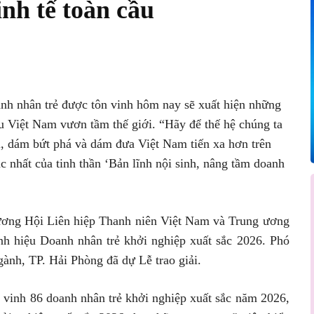
inh tế toàn cầu
Pinterest
WhatsApp
nh nhân trẻ được tôn vinh hôm nay sẽ xuất hiện những
 Việt Nam vươn tầm thế giới. “Hãy để thế hệ chúng ta
, dám bứt phá và dám đưa Việt Nam tiến xa hơn trên
ắc nhất của tinh thần ‘Bản lĩnh nội sinh, nâng tầm doanh
 ương Hội Liên hiệp Thanh niên Việt Nam và Trung ương
nh hiệu Doanh nhân trẻ khởi nghiệp xuất sắc 2026. Phó
ành, TP. Hải Phòng đã dự Lễ trao giải.
 vinh 86 doanh nhân trẻ khởi nghiệp xuất sắc năm 2026,