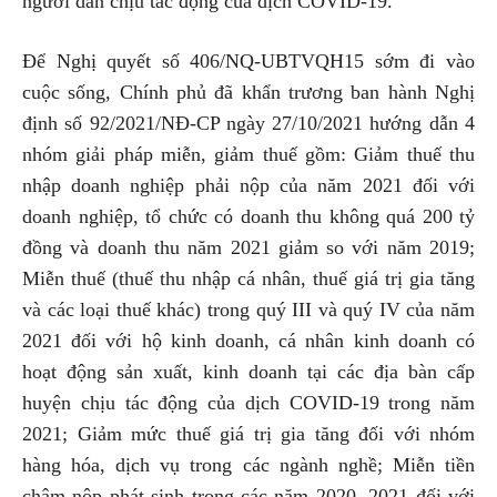
người dân chịu tác động của dịch COVID-19.
Để Nghị quyết số 406/NQ-UBTVQH15 sớm đi vào
cuộc sống, Chính phủ đã khẩn trương ban hành Nghị
định số 92/2021/NĐ-CP ngày 27/10/2021 hướng dẫn 4
nhóm giải pháp miễn, giảm thuế gồm: Giảm thuế thu
nhập doanh nghiệp phải nộp của năm 2021 đối với
doanh nghiệp, tổ chức có doanh thu không quá 200 tỷ
đồng và doanh thu năm 2021 giảm so với năm 2019;
Miễn thuế (thuế thu nhập cá nhân, thuế giá trị gia tăng
và các loại thuế khác) trong quý III và quý IV của năm
2021 đối với hộ kinh doanh, cá nhân kinh doanh có
hoạt động sản xuất, kinh doanh tại các địa bàn cấp
huyện chịu tác động của dịch COVID-19 trong năm
2021; Giảm mức thuế giá trị gia tăng đối với nhóm
hàng hóa, dịch vụ trong các ngành nghề; Miễn tiền
chậm nộp phát sinh trong các năm 2020, 2021 đối với