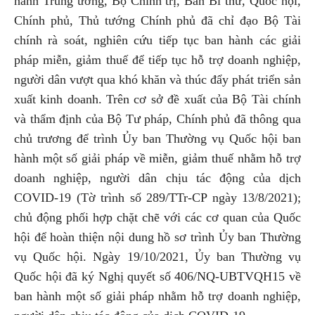
hành Trung ương, Bộ Chính trị, Ban Bí thư, Quốc hội,
Chính phủ, Thủ tướng Chính phủ đã chỉ đạo Bộ Tài
chính rà soát, nghiên cứu tiếp tục ban hành các giải
pháp miễn, giảm thuế để tiếp tục hỗ trợ doanh nghiệp,
người dân vượt qua khó khăn và thúc đẩy phát triển sản
xuất kinh doanh. Trên cơ sở đề xuất của Bộ Tài chính
và thẩm định của Bộ Tư pháp, Chính phủ đã thông qua
chủ trương để trình Ủy ban Thường vụ Quốc hội ban
hành một số giải pháp về miễn, giảm thuế nhằm hỗ trợ
doanh nghiệp, người dân chịu tác động của dịch
COVID-19 (Tờ trình số 289/TTr-CP ngày 13/8/2021);
chủ động phối hợp chặt chẽ với các cơ quan của Quốc
hội để hoàn thiện nội dung hồ sơ trình Ủy ban Thường
vụ Quốc hội. Ngày 19/10/2021, Ủy ban Thường vụ
Quốc hội đã ký Nghị quyết số 406/NQ-UBTVQH15 về
ban hành một số giải pháp nhằm hỗ trợ doanh nghiệp,