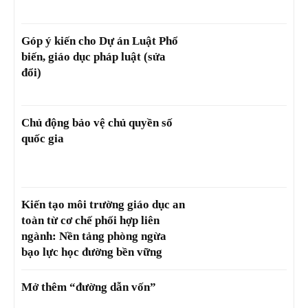
Góp ý kiến cho Dự án Luật Phổ
biến, giáo dục pháp luật (sửa
đổi)
Chủ động bảo vệ chủ quyền số
quốc gia
Kiến tạo môi trường giáo dục an
toàn từ cơ chế phối hợp liên
ngành: Nền tảng phòng ngừa
bạo lực học đường bền vững
Mở thêm “đường dẫn vốn”