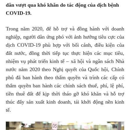
dân vượt qua khó khăn do tác động của dịch bệnh
COVID-19.
Trong năm 2020, để hỗ trợ và đồng hành với doanh
nghiệp, người dân ứng phó với ảnh hưởng tiêu cực của
dịch COVID-19 phù hợp với bối cảnh, điều kiện của
đất nước, đồng thời tiếp tục thực hiện các mục tiêu,
nhiệm vụ phát triển kinh tế – xã hội và ngân sách Nhà
nước năm 2020 theo Nghị quyết của Quốc hội, Chính
phủ đã ban hành theo thẩm quyền và trình các cấp có
thẩm quyền ban hành các chính sách thuế, phí, lệ phí,
tiền thuê đất để kịp thời tháo gỡ khó khăn và hỗ trợ
thúc đẩy sản xuất kinh doanh, tái khởi động nền kinh
tế.