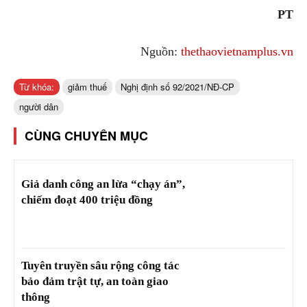
PT
Nguồn:
thethaovietnamplus.vn
Từ khóa:
giảm thuế
Nghị định số 92/2021/NĐ-CP
người dân
CÙNG CHUYÊN MỤC
Giả danh công an lừa “chạy án”,
chiếm đoạt 400 triệu đồng
Tuyên truyền sâu rộng công tác
bảo đảm trật tự, an toàn giao
thông