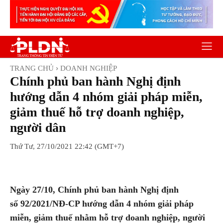
TRANG CHỦ
DOANH NGHIỆP
Chính phủ ban hành Nghị định
hướng dẫn 4 nhóm giải pháp miễn,
giảm thuế hỗ trợ doanh nghiệp,
người dân
Thứ Tư, 27/10/2021 22:42 (GMT+7)
Facebook
Twitter
Pinterest
Wh
Ngày 27/10, Chính phủ ban hành Nghị định
số 92/2021/NĐ-CP hướng dẫn 4 nhóm giải pháp
miễn, giảm thuế nhằm hỗ trợ doanh nghiệp, người