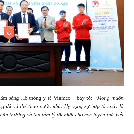
lâm sàng Hệ thống y tế Vinmec – bày tỏ:
“Mong muốn
ng đá và thể thao nước nhà. Hy vọng sự hợp tác này là
chấn thương và tạo tâm lý tốt nhất cho các tuyển thủ Việt