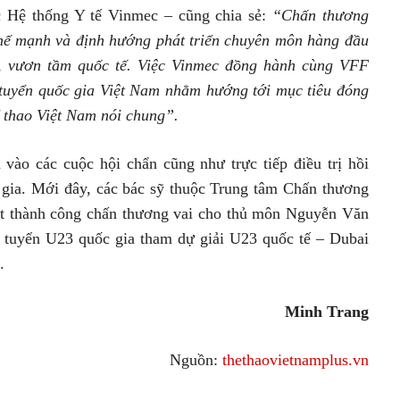
c Hệ thống Y tế Vinmec – cũng chia sẻ:
“Chấn thương
 thế mạnh và định hướng phát triển chuyên môn hàng đầu
́c, vươn tầm quốc tế. Việc Vinmec đồng hành cùng VFF
ội tuyển quốc gia Việt Nam nhằm hướng tới mục tiêu đóng
hể thao Việt Nam nói chung”.
vào các cuộc hội chẩn cũng như trực tiếp điều trị hồi
 gia. Mới đây, các bác sỹ thuộc Trung tâm Chấn thương
huật thành công chấn thương vai cho thủ môn Nguyễn Văn
i tuyển U23 quốc gia tham dự giải U23 quốc tế – Dubai
.
Minh Trang
Nguồn:
thethaovietnamplus.vn