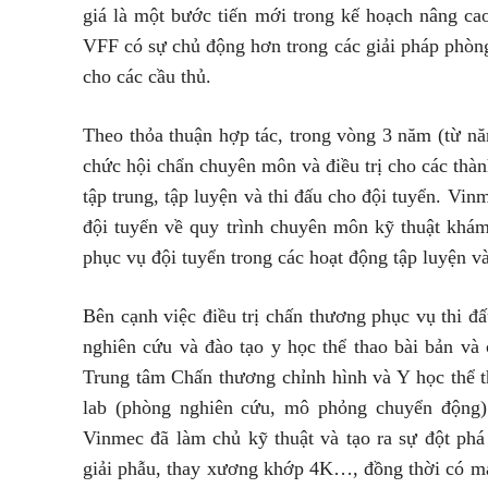
giá là một bước tiến mới trong kế hoạch nâng cao
VFF có sự chủ động hơn trong các giải pháp phòng
cho các cầu thủ.
Theo thỏa thuận hợp tác, trong vòng 3 năm (từ năm
chức hội chẩn chuyên môn và điều trị cho các thàn
tập trung, tập luyện và thi đấu cho đội tuyển. Vin
đội tuyển về quy trình chuyên môn kỹ thuật khám
phục vụ đội tuyển trong các hoạt động tập luyện và 
Bên cạnh việc điều trị chấn thương phục vụ thi đ
nghiên cứu và đào tạo y học thể thao bài bản
Trung tâm Chấn thương chỉnh hình và Y học thê
lab (phòng nghiên cứu, mô phỏng chuyển độn
Vinmec đã làm chủ kỹ thuật và tạo ra sự đột phá tr
giải phẫu, thay xương khớp 4K…, đồng thời có mạn