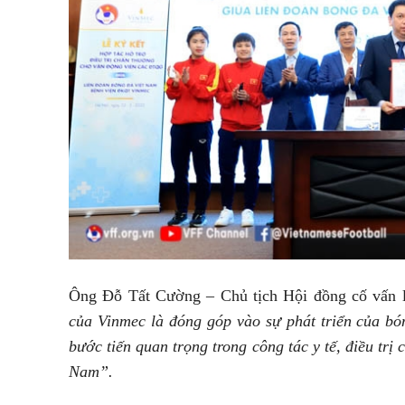
Ông Đỗ Tất Cường – Chủ tịch Hội đồng cố vấn 
của Vinmec là đóng góp vào sự phát triển của bó
bước tiến quan trọng trong công tác y tế, điều trị 
Nam”.