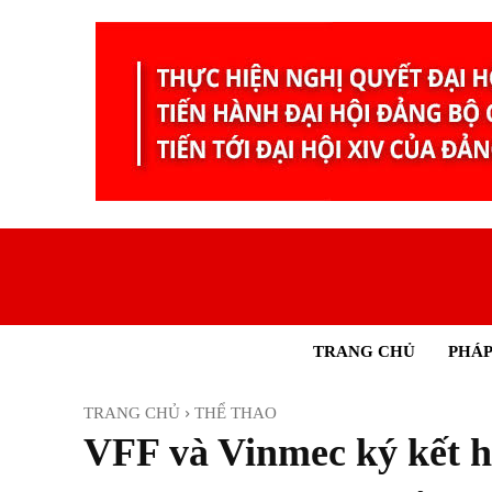
TRANG CHỦ
PHÁP
TRANG CHỦ
THỂ THAO
VFF và Vinmec ký kết hợ