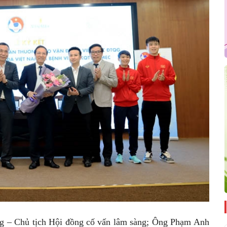
– Chủ tịch Hội đồng cố vấn lâm sàng; Ông Phạm Anh