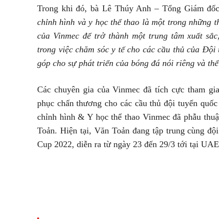
Trong khi đó, bà Lê Thúy Anh – Tổng Giám đố
chỉnh hình và y học thể thao là một trong những
của Vinmec để trở thành một trung tâm xuất să
trong việc chăm sóc y tế cho các cầu thủ của Đ
góp cho sự phát triển của bóng đá nói riêng và t
Các chuyên gia của Vinmec đã tích cực tham gia 
phục chấn thương cho các cầu thủ đội tuyển quốc
chỉnh hình & Y học thể thao Vinmec đã phẫu t
Toản. Hiện tại, Văn Toản đang tập trung cùng độ
Cup 2022, diễn ra từ ngày 23 đến 29/3 tới tại UAE