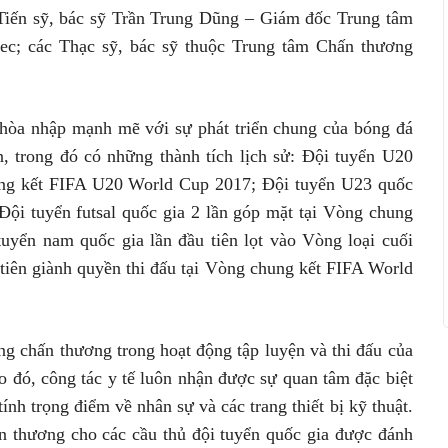
Tiến sỹ, bác sỹ Trần Trung Dũng – Giám đốc Trung tâm
inmec; các Thạc sỹ, bác sỹ thuộc Trung tâm Chấn thương
hòa nhập mạnh mẽ với sự phát triển chung của bóng đá
, trong đó có những thành tích lịch sử: Đội tuyển U20
ung kết FIFA U20 World Cup 2017; Đội tuyển U23 quốc
Đội tuyển futsal quốc gia 2 lần góp mặt tại Vòng chung
uyển nam quốc gia lần đầu tiên lọt vào Vòng loại cuối
tiên giành quyền thi đấu tại Vòng chung kết FIFA World
ạng chấn thương trong hoạt động tập luyện và thi đấu của
Do đó, công tác y tế luôn nhận được sự quan tâm đặc biệt
h trọng điểm về nhân sự và các trang thiết bị kỹ thuật.
ấn thương cho các cầu thủ đội tuyển quốc gia được đánh