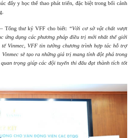
húc đẩy y học thể thao phát triển, đặc biệt trong bối cảnh
g.
 – Tổng thư ký VFF cho biết:
“Với cơ sở vật chất vượt
tục ứng dụng các phương pháp điều trị mới nhất thế giới
 tế Vinmec, VFF tin tưởng chương trình hợp tác hỗ trợ
 Vinmec sẽ tạo ra những giá trị mang tính đột phá trong
 quan trọng giúp các đội tuyển thi đấu đạt thành tích tốt