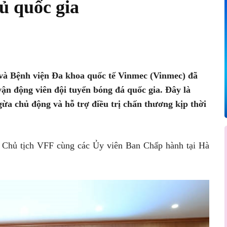
ủ quốc gia
Pinterest
WhatsApp
 Bệnh viện Đa khoa quốc tế Vinmec (Vinmec) đã
vận động viên đội tuyển bóng đá quốc gia. Đây là
gừa chủ động và hỗ trợ điều trị chấn thương kịp thời
 Chủ tịch VFF cùng các Ủy viên Ban Chấp hành tại Hà