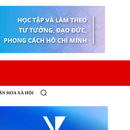
ĂN HÓA XÃ HỘI