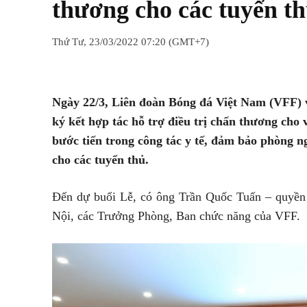
thương cho các tuyển th
Thứ Tư, 23/03/2022 07:20 (GMT+7)
Chia sẻ
Facebook
Twitter
Ngày 22/3, Liên đoàn Bóng đá Việt Nam (VFF) và
ký kết hợp tác hỗ trợ điều trị chấn thương cho 
bước tiến trong công tác y tế, đảm bảo phòng n
cho các tuyển thủ.
Đến dự buổi Lễ, có ông Trần Quốc Tuấn – quyền
Nội, các Trưởng Phòng, Ban chức năng của VFF.