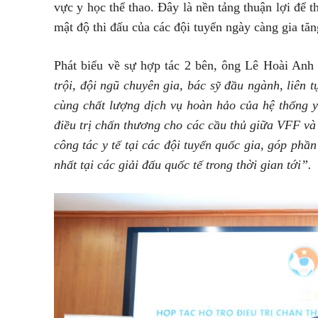
vực y học thể thao. Đây là nền tảng thuận lợi để t
mật độ thi đấu của các đội tuyển ngày càng gia tăn
Phát biểu về sự hợp tác 2 bên, ông Lê Hoài Anh
trội, đội ngũ chuyên gia, bác sỹ đầu ngành, liên 
cùng chất lượng dịch vụ hoàn hảo của hệ thống y
điều trị chấn thương cho các cầu thủ giữa VFF và
công tác y tế tại các đội tuyển quốc gia, góp phần
nhất tại các giải đấu quốc tế trong thời gian tới”.