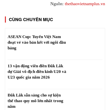
Nguồn:
thethaovietnamplus.vn
CÙNG CHUYÊN MỤC
ASEAN Cup: Tuyển Việt Nam
đoạt vé vào bán kết với ngôi đầu
bảng
13 vận động viên điền Đắk Lắk
dự Giải vô địch điền kinh U20 và
U23 quốc gia năm 2026
Đắk Lắk sẵn sàng cho sự kiện
thể thao quy mô lớn nhất trong
năm