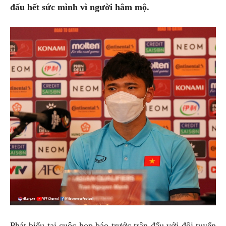
đấu hết sức mình vì người hâm mộ.
Phát biểu tại cuộc họp báo trước trận đấu với đội tuyển