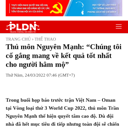
TRANG CHỦ
THỂ THAO
Thủ môn Nguyên Mạnh: “Chúng tôi
cố gắng mang về kết quả tốt nhất
cho người hâm mộ”
Thứ Năm, 24/03/2022 07:46 (GMT+7)
Facebook
Twitter
Pinterest
Wh
Trong buổi họp báo trước trận Việt Nam – Oman
tại Vòng loại thứ 3 World Cup 2022, thủ môn Trần
Nguyên Mạnh thể hiện quyết tâm cao độ. Dù đội
nhà đã hết mục tiêu đi tiếp nhưng toàn đội sẽ chiến