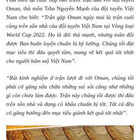
Oman, thủ môn Trần Nguyên Mạnh của đội tuyển Việt
Nam cho biết:
“Trận gặp Oman ngày mai là trận cuối
cùng trên sân nhà của đội tuyển Việt Nam tại Vòng loại
World Cup 2022. Họ là đối thủ mạnh, nhưng toàn đội
được Ban huấn luyện chuẩn bị kỹ lưỡng. Chúng tôi đặt
mục tiêu thi đấu quyết tâm, mang về kết quả tốt nhất
cho người hâm mộ Việt Nam”.
“Rút kinh nghiệm ở trận lượt đi với Oman, chúng tôi
phải cố gắng sửa chữa những sai sót cũng như những
gì còn chưa làm được. Trận này chúng tôi được thi đấu
trên sân nhà và đang có khâu chuẩn bị tốt. Tất cả đều
cố gắng hướng đến mục tiêu giành kết quả tốt nhất”.