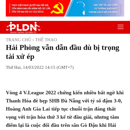
TRANG CHỦ
THỂ THAO
Hải Phòng vẫn dẫn đầu dù bị trọng
tài xử ép
Thứ Hai, 14/03/2022 14:15 (GMT+7)
Facebook
Twitter
Pinterest
Wh
Vòng 4 V.League 2022 chứng kiến nhiều bất ngờ khi
Thanh Hóa đè bẹp SHB Đà Nẵng với tỷ số đậm 3-0,
Hoàng Anh Gia Lai tiếp tục chuỗi trận đáng thất
vọng với trận hòa thứ 3 kể từ đầu giải, nhưng tâm
điểm lại là cuộc đối đầu trên sân Gò Đậu khi Hải