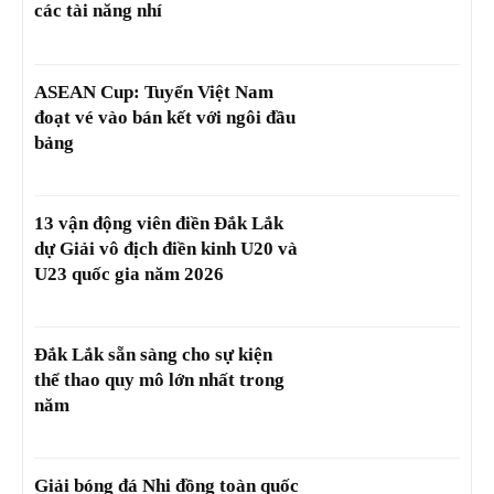
các tài năng nhí
ASEAN Cup: Tuyển Việt Nam
đoạt vé vào bán kết với ngôi đầu
bảng
13 vận động viên điền Đắk Lắk
dự Giải vô địch điền kinh U20 và
U23 quốc gia năm 2026
Đắk Lắk sẵn sàng cho sự kiện
thể thao quy mô lớn nhất trong
năm
Giải bóng đá Nhi đồng toàn quốc