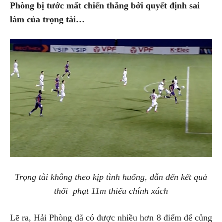
Phòng bị tước mất chiến thắng bởi quyết định sai
làm của trọng tài…
Trọng tài không theo kịp tình huống, dẫn đến kết quả
thổi phạt 11m thiếu chính xách
Lẽ ra, Hải Phòng đã có được nhiều hơn 8 điểm để củng