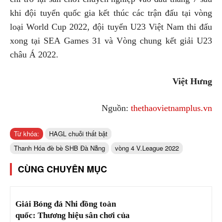
khi đội tuyển quốc gia kết thúc các trận đấu tại vòng
loại World Cup 2022, đội tuyển U23 Việt Nam thi đấu
xong tại SEA Games 31 và Vòng chung kết giải U23
châu Á 2022.
Việt Hưng
Nguồn:
thethaovietnamplus.vn
Từ khóa:
HAGL chuỗi thất bật
Thanh Hóa đè bè SHB Đà Nẵng
vòng 4 V.League 2022
CÙNG CHUYÊN MỤC
Giải Bóng đá Nhi đồng toàn
quốc: Thương hiệu sân chơi của