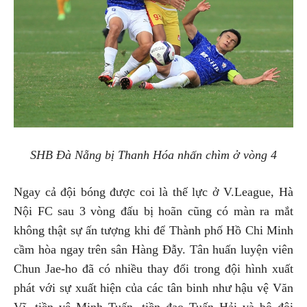
SHB Đà Nẵng bị Thanh Hóa nhấn chìm ở vòng 4
Ngay cả đội bóng được coi là thế lực ở V.League, Hà
Nội FC sau 3 vòng đấu bị hoãn cũng có màn ra mắt
không thật sự ấn tượng khi để Thành phố Hồ Chi Minh
cầm hòa ngay trên sân Hàng Đẫy. Tân huấn luyện viên
Chun Jae-ho đã có nhiều thay đổi trong đội hình xuất
phát với sự xuất hiện của các tân binh như hậu vệ Văn