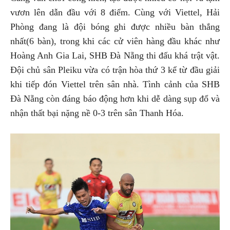
vươn lên dẫn đầu với 8 điểm. Cùng với Viettel, Hải
Phòng đang là đội bóng ghi được nhiều bàn thắng
nhất(6 bàn), trong khi các cử viên hàng đầu khác như
Hoàng Anh Gia Lai, SHB Đà Nẵng thi đấu khá trật vật.
Đội chủ sân Pleiku vừa có trận hòa thứ 3 kể từ đầu giải
khi tiếp đón Viettel trên sân nhà. Tình cảnh của SHB
Đà Nẵng còn đáng báo động hơn khi dễ dàng sụp đổ và
nhận thất bại nặng nề 0-3 trên sân Thanh Hóa.