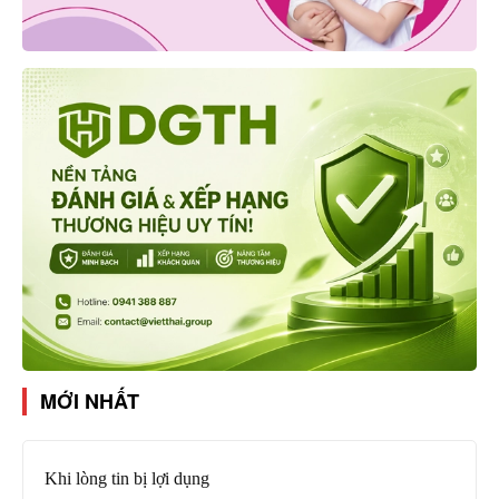
MỚI NHẤT
Khi lòng tin bị lợi dụng