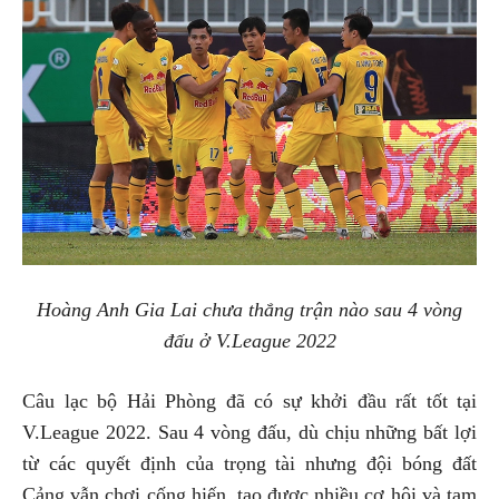
Hoàng Anh Gia Lai chưa thắng trận nào sau 4 vòng
đấu ở V.League 2022
Câu lạc bộ Hải Phòng đã có sự khởi đầu rất tốt tại
V.League 2022. Sau 4 vòng đấu, dù chịu những bất lợi
từ các quyết định của trọng tài nhưng đội bóng đất
Cảng vẫn chơi cống hiến, tạo được nhiều cơ hội và tạm