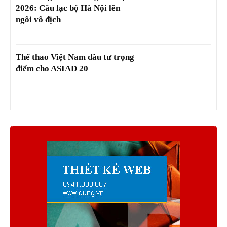
2026: Câu lạc bộ Hà Nội lên
ngôi vô địch
Thể thao Việt Nam đầu tư trọng
điểm cho ASIAD 20