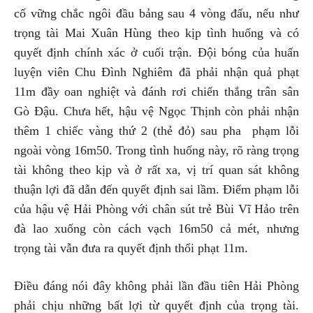
cố vững chắc ngôi đầu bảng sau 4 vòng đấu, nếu như
trọng tài Mai Xuân Hùng theo kịp tình huống và có
quyết định chính xác ở cuối trận. Đội bóng của huấn
luyện viên Chu Đình Nghiêm đã phải nhận quả phạt
11m đầy oan nghiệt và đánh rơi chiến thắng trân sân
Gò Đậu. Chưa hết, hậu vệ Ngọc Thịnh còn phải nhận
thêm 1 chiếc vàng thứ 2 (thẻ đỏ) sau pha phạm lỗi
ngoài vòng 16m50. Trong tình huống này, rõ ràng trọng
tài không theo kịp và ở rất xa, vị trí quan sát không
thuận lợi đã dẫn đến quyết định sai lầm. Điểm phạm lỗi
của hậu vệ Hải Phòng với chân sút trẻ Bùi Vĩ Hảo trên
đà lao xuống còn cách vạch 16m50 cả mét, nhưng
trọng tài vẫn đưa ra quyết định thổi phạt 11m.
Điều đáng nói đây không phải lần đầu tiên Hải Phòng
phải chịu những bất lợi từ quyết định của trọng tài.