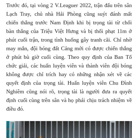
Trước đó, tại vòng 2 V.Leaguer 2022, trận đấu trên sân
Lạch Tray, chủ nhà Hải Phòng cũng suýt đánh mất
chiến thắng trước Nam Định khi bị trọng tài từ chối
bàn thắng của Triệu Việt Hưng và bị thổi phạt 11m ở
phút cuối trận, trong tình huống gây tranh cãi. Chỉ nhờ
may mắn, đội bóng đất Cảng mới có được chiến thắng
ở phút bù giờ cuối cùng. Theo quy định của Ban Tổ
chức giải, các huấn luyện viên và thành viên đội bóng
không được chỉ trích hay có những nhận xét về các
quyết định của trọng tài. Huấn luyện viên Chu Đình
Nghiêm cũng nói rõ, trọng tài là người đưa ra quyết
định cuối cùng trên sân và họ phải chịu trách nhiệm về
điều đó.