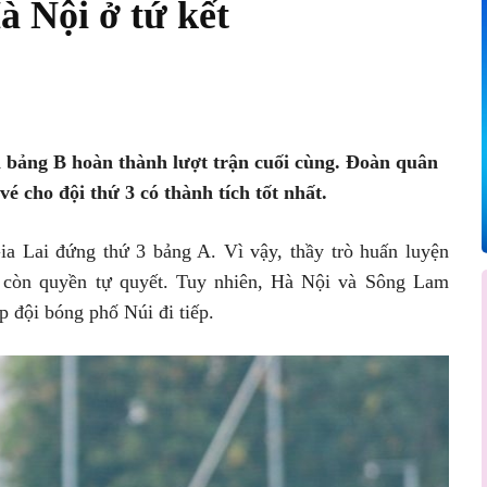
à Nội ở tứ kết
Pinterest
WhatsApp
hi bảng B hoàn thành lượt trận cuối cùng. Đoàn quân
 cho đội thứ 3 có thành tích tốt nhất.
a Lai đứng thứ 3 bảng A. Vì vậy, thầy trò huấn luyện
còn quyền tự quyết. Tuy nhiên, Hà Nội và Sông Lam
p đội bóng phố Núi đi tiếp.