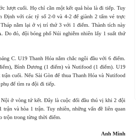
lượt cuối. Họ chỉ cần một kết quả hòa là đi tiếp. Tuy
h Định với các tỷ số 2-0 và 4-2 để giành 2 tấm vé trực
Tháp nằm lại ở vị trí thứ 3 với 1 điểm. Thành tích này
. Do đó, đội bóng phố Núi nghiễm nhiên lấy 1 suất thứ
ở bảng C. U19 Thanh Hóa nắm chắc ngôi đầu với 6 điểm.
2 điểm), Bình Dương (1 điểm) và Nutifood (1 điểm). U19
 trận cuối. Nếu Sài Gòn để thua Thanh Hóa và Nutifood
hụ để tìm ra đội đi tiếp.
i ở vòng tứ kết. Đây là cuộc đối đầu thú vị khi 2 đội
1 trận và hòa 1 trận. Tuy nhiên, những vấn đề liên quan
 trộn trong từng thời điểm.
Anh Minh