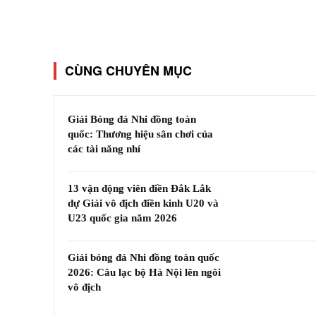
CÙNG CHUYÊN MỤC
Giải Bóng đá Nhi đồng toàn
quốc: Thương hiệu sân chơi của
các tài năng nhí
13 vận động viên điền Đắk Lắk
dự Giải vô địch điền kinh U20 và
U23 quốc gia năm 2026
Giải bóng đá Nhi đồng toàn quốc
2026: Câu lạc bộ Hà Nội lên ngôi
vô địch