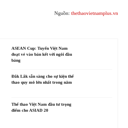
Nguồn:
thethaovietnamplus.vn
ASEAN Cup: Tuyển Việt Nam
đoạt vé vào bán kết với ngôi đầu
bảng
Đắk Lắk sẵn sàng cho sự kiện thể
thao quy mô lớn nhất trong năm
Thể thao Việt Nam đầu tư trọng
điểm cho ASIAD 20