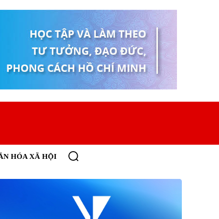
ĂN HÓA XÃ HỘI