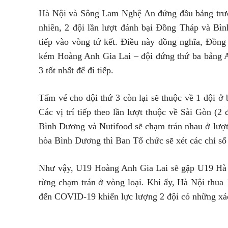
Hà Nội và Sông Lam Nghệ An đứng đầu bảng trước 
nhiên, 2 đội lần lượt đánh bại Đồng Tháp và Bìn
tiếp vào vòng tứ kết. Điều này đồng nghĩa, Đồng 
kém Hoàng Anh Gia Lai – đội đứng thứ ba bảng A
3 tốt nhất để đi tiếp.
Tấm vé cho đội thứ 3 còn lại sẽ thuộc về 1 đội 
Các vị trí tiếp theo lần lượt thuộc về Sài Gòn (
Bình Dương và Nutifood sẽ chạm trán nhau ở lượt
hòa Bình Dương thì Ban Tổ chức sẽ xét các chỉ số p
Như vậy, U19 Hoàng Anh Gia Lai sẽ gặp U19 Hà Nộ
từng chạm trán ở vòng loại. Khi ấy, Hà Nội thua 
đến COVID-19 khiến lực lượng 2 đội có những xáo