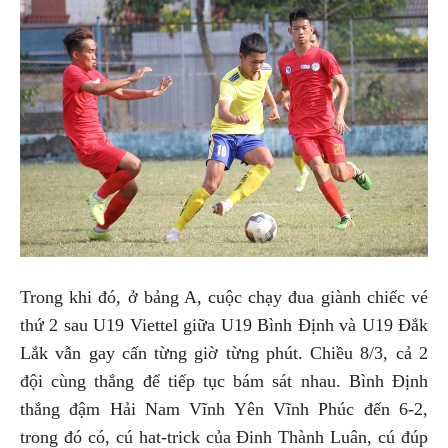
Trong khi đó, ở bảng A, cuộc chạy đua giành chiếc vé
thứ 2 sau U19 Viettel giữa U19 Bình Định và U19 Đắk
Lắk vẫn gay cấn từng giờ từng phút. Chiều 8/3, cả 2
đội cùng thắng để tiếp tục bám sát nhau. Bình Định
thắng đậm Hải Nam Vĩnh Yên Vĩnh Phúc đến 6-2,
trong đó có, cú hat-trick của Đinh Thành Luân, cú đúp