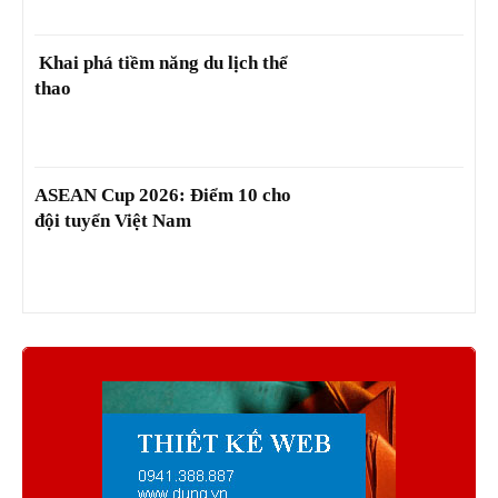
Khai phá tiềm năng du lịch thể
thao
ASEAN Cup 2026: Điểm 10 cho
đội tuyển Việt Nam