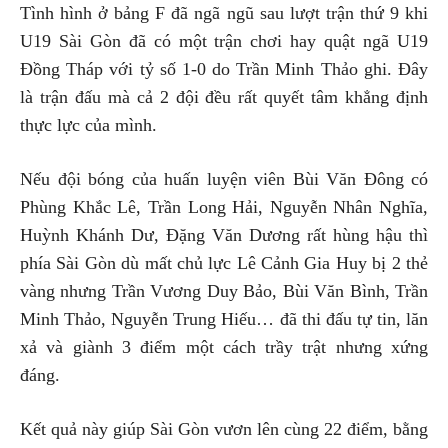
Tình hình ở bảng F đã ngã ngũ sau lượt trận thứ 9 khi
U19 Sài Gòn đã có một trận chơi hay quật ngã U19
Đồng Tháp với tỷ số 1-0 do Trần Minh Thảo ghi. Đây
là trận đấu mà cả 2 đội đều rất quyết tâm khẳng định
thực lực của mình.
Nếu đội bóng của huấn luyện viên Bùi Văn Đông có
Phùng Khắc Lê, Trần Long Hải, Nguyễn Nhân Nghĩa,
Huỳnh Khánh Dư, Đặng Văn Dương rất hùng hậu thì
phía Sài Gòn dù mất chủ lực Lê Cảnh Gia Huy bị 2 thẻ
vàng nhưng Trần Vương Duy Bảo, Bùi Văn Bình, Trần
Minh Thảo, Nguyễn Trung Hiếu… đã thi đấu tự tin, lăn
xả và giành 3 điểm một cách trầy trật nhưng xứng
đáng.
Kết quả này giúp Sài Gòn vươn lên cùng 22 điểm, bằng