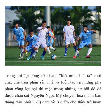
Trong khi đội bóng xứ Thanh “biết mình biết ta” chơi
chặt chẽ trên phần sân nhà và luôn tạo ra những pha
phản công lợi hại thì một trong những cơ hội đó đã
được chân sút Nguyễn Ngọc Mỹ chuyển hóa thành bàn
thắng duy nhất (1-0) đem về 3 điểm cho thầy trò huấn