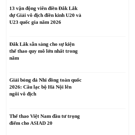
13 vận động viên điền Đắk Lắk
dự Giải vô địch điền kinh U20 và
U23 quốc gia năm 2026
Đắk Lắk sẵn sàng cho sự kiện
thể thao quy mô lớn nhất trong
năm
Giải bóng đá Nhi đồng toàn quốc
2026: Câu lạc bộ Hà Nội lên
ngôi vô địch
Thể thao Việt Nam đầu tư trọng
điểm cho ASIAD 20