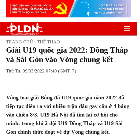
TRANG CHỦ
THỂ THAO
Giải U19 quốc gia 2022: Đồng Tháp
và Sài Gòn vào Vòng chung kết
Thứ Tư, 09/03/2022 07:40 (GMT+7)
Facebook
Twitter
Pinterest
Wh
Vòng loại giải Bóng đá U19 quốc gia năm 2022 đã
tiếp tục diễn ra với nhiều trận đấu gay cấn ở 4 bảng
vào chiều 8/3. U19 Hà Nội đã tìm lại cơ hội cho
mình, trong khi 2 đội U19 Đồng Tháp và U19 Sài
Gòn chính thức đoạt vé dự Vòng chung kết.