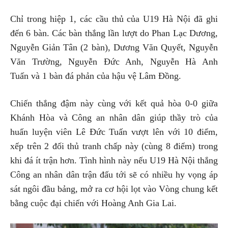
Chỉ trong hiệp 1, các cầu thủ của U19 Hà Nội đã ghi
đến 6 bàn. Các bàn thắng lần lượt do Phan Lạc Dương,
Nguyễn Giản Tân (2 bàn), Dương Văn Quyết, Nguyễn
Văn Trường, Nguyễn Đức Anh, Nguyễn Hà Anh
Tuấn và 1 bàn đá phản của hậu vệ Lâm Đồng.
Chiến thắng đậm này cùng với kết quả hòa 0-0 giữa
Khánh Hòa và Công an nhân dân giúp thầy trò của
huấn luyện viên Lê Đức Tuấn vượt lên với 10 điểm,
xếp trên 2 đối thủ tranh chấp này (cùng 8 điểm) trong
khi đá ít trận hơn. Tình hình này nếu U19 Hà Nội thắng
Công an nhân dân trận đấu tới sẽ có nhiều hy vọng áp
sát ngôi đầu bảng, mở ra cơ hội lọt vào Vòng chung kết
bằng cuộc đại chiến với Hoàng Anh Gia Lai.