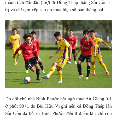
thành tích đối đầu (lượt đi Đồng Tháp thắng Sài Gòn 1-
0) và chỉ tạm xếp sau do thua hiệu số bàn thắng bại.
Do đội chủ nhà Bình Phước bất ngờ thua An Giang 0-1
ở phút 90+1 do Bùi Hữu Vị ghi nên cả Đồng Tháp lẫn
Sài Gòn đã bỏ xa Bình Phước đến 8 điểm khi chỉ còn