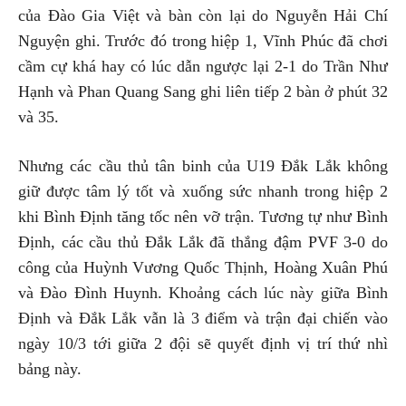
của Đào Gia Việt và bàn còn lại do Nguyễn Hải Chí
Nguyện ghi. Trước đó trong hiệp 1, Vĩnh Phúc đã chơi
cầm cự khá hay có lúc dẫn ngược lại 2-1 do Trần Như
Hạnh và Phan Quang Sang ghi liên tiếp 2 bàn ở phút 32
và 35.
Nhưng các cầu thủ tân binh của U19 Đắk Lắk không
giữ được tâm lý tốt và xuống sức nhanh trong hiệp 2
khi Bình Định tăng tốc nên vỡ trận. Tương tự như Bình
Định, các cầu thủ Đắk Lắk đã thắng đậm PVF 3-0 do
công của Huỳnh Vương Quốc Thịnh, Hoàng Xuân Phú
và Đào Đình Huynh. Khoảng cách lúc này giữa Bình
Định và Đắk Lắk vẫn là 3 điểm và trận đại chiến vào
ngày 10/3 tới giữa 2 đội sẽ quyết định vị trí thứ nhì
bảng này.