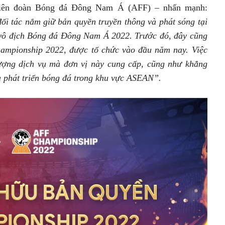
Liên đoàn Bóng đá Đông Nam Á (AFF) – nhấn mạnh:
ối tác nắm giữ bản quyền truyền thông và phát sóng tại
vô địch Bóng đá Đông Nam Á 2022. Trước đó, đây cũng
hampionship 2022, được tổ chức vào đầu năm nay. Việc
 lượng dịch vụ mà đơn vị này cung cấp, cũng như khẳng
và phát triển bóng đá trong khu vực ASEAN”.