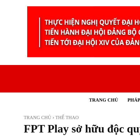
TRANG CHỦ
PHÁP
TRANG CHỦ
THỂ THAO
FPT Play sở hữu độc q