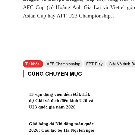
AFC Cup (có Hoàng Anh Gia Lai và Viettel góp 
Asian Cup hay AFF U23 Championship…
Từ khóa:
AFF Championship
FPT Play
Giải Vô địch 
CÙNG CHUYÊN MỤC
13 vận động viên điền Đắk Lắk
dự Giải vô địch điền kinh U20 và
U23 quốc gia năm 2026
Giải bóng đá Nhi đồng toàn quốc
2026: Câu lạc bộ Hà Nội lên ngôi