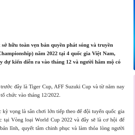
Pinterest
WhatsApp
t sở hữu toàn vẹn bản quyền phát sóng và truyền
hampionship) năm 2022 tại 4 quốc gia Việt Nam,
 dự kiến diễn ra vào tháng 12 và người hâm mộ có
ọi trước đây là Tiger Cup, AFF Suzuki Cup và từ năm nay
 tổ chức vào tháng 12/2022.
ỳ vọng là sân chơi lớn tiếp theo để đội tuyển quốc gia
c tại Vòng loại World Cup 2022 và đây sẽ là cơ hội để
bản lĩnh, quyết tâm chinh phục và làm thỏa lòng người