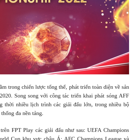
ằm trong chiến lược tổng thể, phát triển toàn diện về sản
2020. Song song với công tác triển khai phát sóng AFF
thời nhiều lịch trình các giải đấu lớn, trong nhiều bộ
ệ thống đa nền tảng.
i trên FPT Play các giải đấu như sau: UEFA Champions
World Cup khu vực châu Á; AFC Champions League và