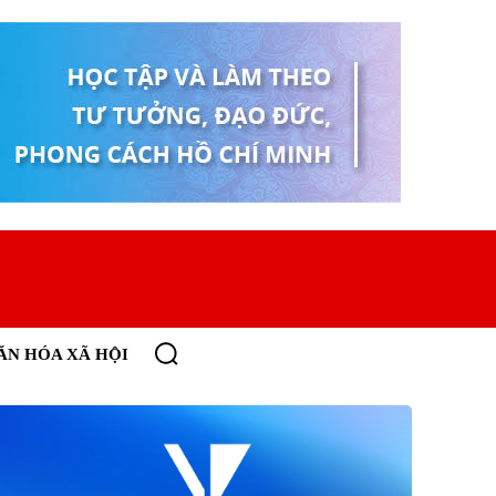
ĂN HÓA XÃ HỘI