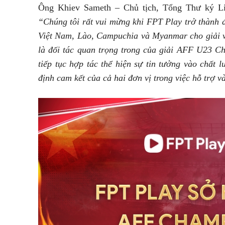
Ông Khiev Sameth – Chủ tịch, Tổng Thư ký 
“Chúng tôi rất vui mừng khi FPT Play trở thành đ
Việt Nam, Lào, Campuchia và Myanmar cho giải 
là đối tác quan trọng trong của giải AFF U23 C
tiếp tục hợp tác thể hiện sự tin tưởng vào chất
định cam kết của cả hai đơn vị trong việc hỗ trợ 