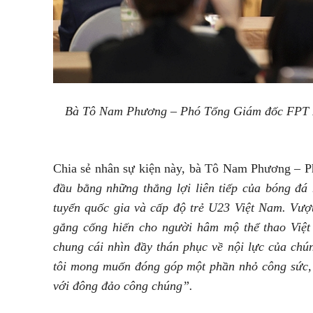
Bà Tô Nam Phương – Phó Tổng Giám đốc FPT Pl
Chia sẻ nhân sự kiện này, bà Tô Nam Phương – P
đầu bằng những thắng lợi liên tiếp của bóng đá
tuyển quốc gia và cấp độ trẻ U23 Việt Nam. Vư
gắng cống hiến cho người hâm mộ thể thao Việt
chung cái nhìn đầy thán phục về nội lực của chú
tôi mong muốn đóng góp một phần nhỏ công sức,
với đông đảo công chúng”.