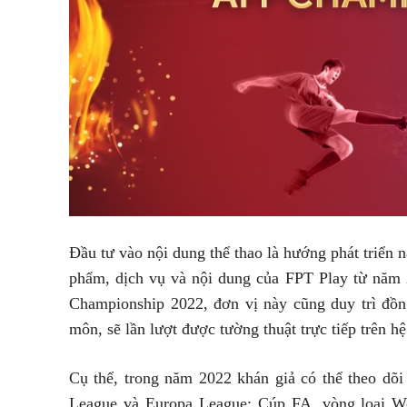
Đầu tư vào nội dung thể thao là hướng phát triển n
phẩm, dịch vụ và nội dung của FPT Play từ năm 
Championship 2022, đơn vị này cũng duy trì đồng 
môn, sẽ lần lượt được tường thuật trực tiếp trên h
Cụ thể, trong năm 2022 khán giả có thể theo dõ
League và Europa League; Cúp FA, vòng loại 