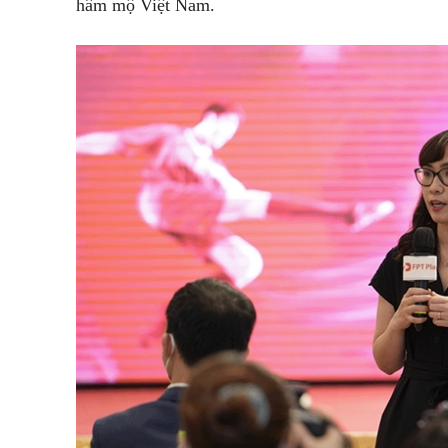
hâm mộ Việt Nam.