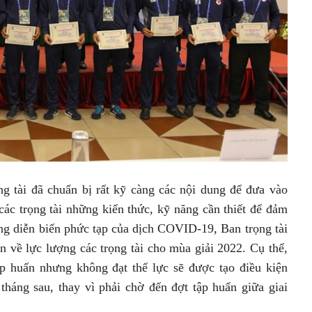
 tài đã chuẩn bị rất kỹ càng các nội dung để đưa vào
các trọng tài những kiến thức, kỹ năng cần thiết để đảm
ng diễn biến phức tạp của dịch COVID-19, Ban trọng tài
n về lực lượng các trọng tài cho mùa giải 2022. Cụ thể,
ập huấn nhưng không đạt thể lực sẽ được tạo điều kiện
 tháng sau, thay vì phải chờ đến đợt tập huấn giữa giai