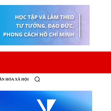
ĂN HÓA XÃ HỘI