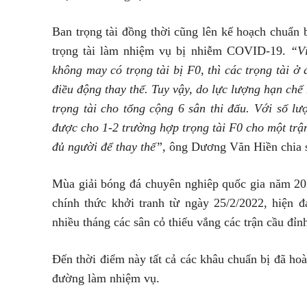
Ban trọng tài đồng thời cũng lên kế hoạch chuẩn 
trọng tài làm nhiệm vụ bị nhiễm COVID-19.
“V
không may có trọng tài bị F0, thì các trọng tài
điều động thay thế. Tuy vậy, do lực lượng hạn chế
trọng tài cho tổng cộng 6 sân thi đấu. Với số l
được cho 1-2 trường hợp trọng tài F0 cho một trận
đủ người để thay thế”,
ông Dương Văn Hiền chia 
Mùa giải bóng đá chuyên nghiêp quốc gia năm 20
chính thức khởi tranh từ ngày 25/2/2022, hiện 
nhiều tháng các sân cỏ thiếu vắng các trận cầu đ
Đến thời điểm này tất cả các khâu chuẩn bị đã hoàn
đường làm nhiệm vụ.