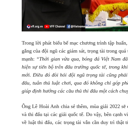
Trong lời phát biểu bế mạc chương trình tập huấ
gắng của đội ngũ các giám sát, trọng tài trong qu
mạnh:
“Thời gian vừa qua, bóng đá Việt Nam đã 
hiện sự tiến bộ trên đấu trường quốc tế, trong kh
mới. Điều đó đòi hỏi đội ngũ trọng tài cũng phả
đấu, tuân thủ luật chơi, qua đó không chỉ góp 
giúp định hướng các cầu thủ thi đấu một cách chu
Ông Lê Hoài Anh chia sẻ thêm, mùa giải 2022 sẽ 
và thi đấu tại các giải quốc tế. Do vậy, bên cạnh 
về luật thi đấu, các trọng tài vẫn cần duy trì thật t