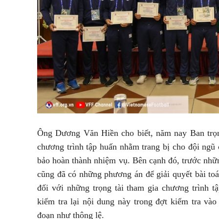
Ông Dương Văn Hiền cho biết, năm nay Ban trọng
chương trình tập huấn nhằm trang bị cho đội ngũ 
bảo hoàn thành nhiệm vụ. Bên cạnh đó, trước nhữ
cũng đã có những phương án để giải quyết bài toá
đối với những trọng tài tham gia chương trình t
kiểm tra lại nội dung này trong đợt kiểm tra vào
đoạn như thông lệ.