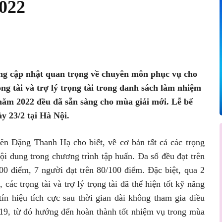
2022
Pinterest
WhatsApp
ng cập nhật quan trọng về chuyên môn phục vụ cho
ọng tài và trợ lý trọng tài trong danh sách làm nhiệm
 năm 2022 đều đã sẵn sàng cho mùa giải mới. Lễ bế
y 23/2 tại Hà Nội.
iên Đặng Thanh Hạ cho biết, về cơ bản tất cả các trọng
c nội dung trong chương trình tập huấn. Đa số đều đạt trên
00 điểm, 7 người đạt trên 80/100 điểm. Đặc biệt, qua 2
 các trọng tài và trợ lý trọng tài đã thể hiện tốt kỹ năng
tín hiệu tích cực sau thời gian dài không tham gia điều
19, từ đó hướng đến hoàn thành tốt nhiệm vụ trong mùa