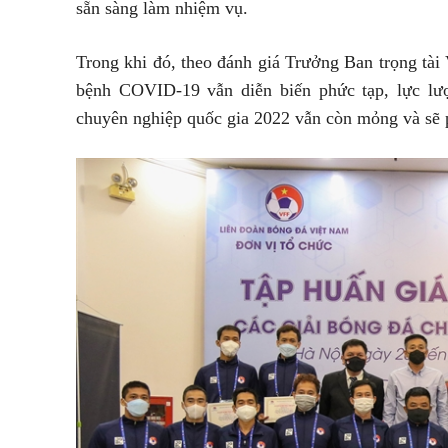
sẵn sàng làm nhiệm vụ.
Trong khi đó, theo đánh giá Trưởng Ban trọng tà
bệnh COVID-19 vẫn diễn biến phức tạp, lực lượn
chuyên nghiệp quốc gia 2022 vẫn còn mỏng và sẽ p