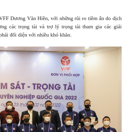
i VFF Dương Văn Hiền, với những rủi ro tiềm ẩn do dịch
g các trọng tài và trợ lý trọng tài tham gia các giải
hải đối diện với nhiều khó khăn.