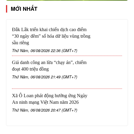
MỚI NHẤT
Đắk Lắk triển khai chiến dịch cao điểm
“30 ngày đêm” số hóa dữ liệu vùng trồng
sầu riêng
Thứ Năm, 06/08/2026 22:36 (GMT+7)
Giả danh công an lừa “chạy án”, chiếm
đoạt 400 triệu đồng
Thứ Năm, 06/08/2026 21:49 (GMT+7)
Xã Ô Loan phát động hưởng ứng Ngày
An ninh mạng Việt Nam năm 2026
Thứ Năm, 06/08/2026 20:47 (GMT+7)