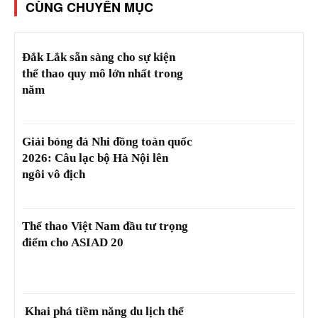
CÙNG CHUYÊN MỤC
Đắk Lắk sẵn sàng cho sự kiện
thể thao quy mô lớn nhất trong
năm
Giải bóng đá Nhi đồng toàn quốc
2026: Câu lạc bộ Hà Nội lên
ngôi vô địch
Thể thao Việt Nam đầu tư trọng
điểm cho ASIAD 20
Khai phá tiềm năng du lịch thể