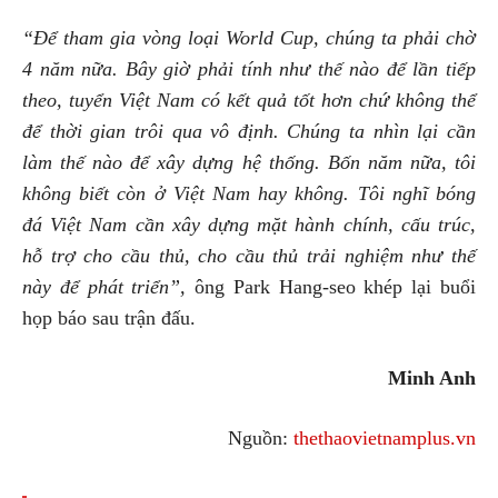
“Để tham gia vòng loại World Cup, chúng ta phải chờ
4 năm nữa. Bây giờ phải tính như thế nào để lần tiếp
theo, tuyển Việt Nam có kết quả tốt hơn chứ không thể
để thời gian trôi qua vô định. Chúng ta nhìn lại cần
làm thế nào để xây dựng hệ thống. Bốn năm nữa, tôi
không biết còn ở Việt Nam hay không. Tôi nghĩ bóng
đá Việt Nam cần xây dựng mặt hành chính, cấu trúc,
hỗ trợ cho cầu thủ, cho cầu thủ trải nghiệm như thế
này để phát triển”,
ông Park Hang-seo khép lại buổi
họp báo sau trận đấu.
Minh Anh
Nguồn:
thethaovietnamplus.vn