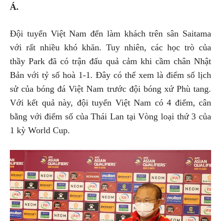
Á.
Đội tuyển Việt Nam đến làm khách trên sân Saitama
với rất nhiều khó khăn. Tuy nhiên, các học trò của
thầy Park đã có trận đấu quả cảm khi cầm chân Nhật
Bản với tỷ số hoà 1-1. Đây có thể xem là điểm số lịch
sử của bóng đá Việt Nam trước đội bóng xứ Phù tang.
Với kết quả này, đội tuyển Việt Nam có 4 điểm, cân
bằng với điểm số của Thái Lan tại Vòng loại thứ 3 của
1 kỳ World Cup.