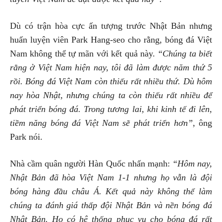
Dù có trận hòa cực ấn tượng trước Nhật Bản nhưng
huấn luyện viên Park Hang-seo cho rằng, bóng đá Việt
Nam không thể tự mãn với kết quả này.
“Chúng ta biết
rằng ở Việt Nam hiện nay, tôi đã làm được năm thứ 5
rồi. Bóng đá Việt Nam còn thiếu rất nhiều thứ. Dù hôm
nay hòa Nhật, nhưng chúng ta còn thiếu rất nhiều để
phát triển bóng đá. Trong tương lai, khi kinh tế đi lên,
tiềm năng bóng đá Việt Nam sẽ phát triển hơn”
, ông
Park nói.
Nhà cầm quân người Hàn Quốc nhấn mạnh:
“Hôm nay,
Nhật Bản đã hòa Việt Nam 1-1 nhưng họ vẫn là đội
bóng hàng đầu châu Á. Kết quả này không thể làm
chúng ta đánh giá thấp đội Nhật Bản và nền bóng đá
Nhật Bản. Họ có hệ thống phục vụ cho bóng đá rất