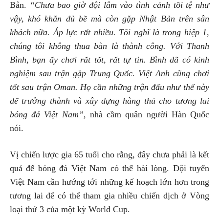
Bản.
“Chưa bao giờ đội lâm vào tình cảnh tồi tệ như
vậy, khó khăn đủ bề mà còn gặp Nhật Bản trên sân
khách nữa. Áp lực rất nhiều. Tôi nghĩ là trong hiệp 1,
chúng tôi không thua bàn là thành công. Với Thanh
Bình, bạn ấy chơi rất tốt, rất tự tin. Bình đã có kinh
nghiệm sau trận gặp Trung Quốc. Việt Anh cũng chơi
tốt sau trận Oman. Họ cần những trận đấu như thế này
để trưởng thành và xây dựng hàng thủ cho tương lai
bóng đá Việt Nam”,
nhà cầm quân người Hàn Quốc
nói.
Vị chiến lược gia 65 tuổi cho rằng, đây chưa phải là kết
quả để bóng đá Việt Nam có thể hài lòng. Đội tuyển
Việt Nam cần hướng tới những kế hoạch lớn hơn trong
tương lai để có thể tham gia nhiều chiến dịch ở Vòng
loại thứ 3 của một kỳ World Cup.