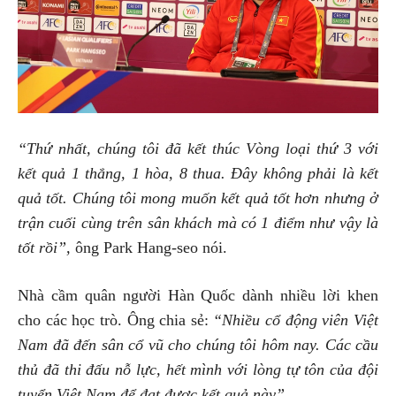
“Thứ nhất, chúng tôi đã kết thúc Vòng loại thứ 3 với
kết quả 1 thắng, 1 hòa, 8 thua. Đây không phải là kết
quả tốt. Chúng tôi mong muốn kết quả tốt hơn nhưng ở
trận cuối cùng trên sân khách mà có 1 điểm như vậy là
tốt rồi”,
ông Park Hang-seo nói.
Nhà cầm quân người Hàn Quốc dành nhiều lời khen
cho các học trò. Ông chia sẻ:
“Nhiều cổ động viên Việt
Nam đã đến sân cổ vũ cho chúng tôi hôm nay. Các cầu
thủ đã thi đấu nỗ lực, hết mình với lòng tự tôn của đội
tuyển Việt Nam để đạt được kết quả này”.