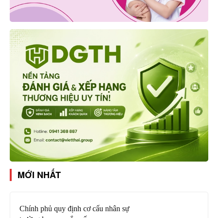
MỚI NHẤT
Chính phủ quy định cơ cấu nhân sự