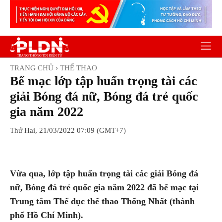
TRANG CHỦ
THỂ THAO
Bế mạc lớp tập huấn trọng tài các
giải Bóng đá nữ, Bóng đá trẻ quốc
gia năm 2022
Thứ Hai, 21/03/2022 07:09 (GMT+7)
Facebook
Twitter
Pinterest
Wh
Vừa qua, lớp tập huấn trọng tài các giải Bóng đá
nữ, Bóng đá trẻ quốc gia năm 2022 đã bế mạc tại
Trung tâm Thể dục thể thao Thống Nhất (thành
phố Hồ Chí Minh).