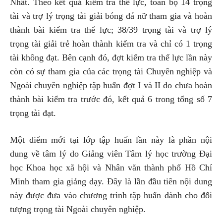
Nhất. Theo kết quả kiểm tra thể lực, toàn bộ 14 trọng
tài và trợ lý trọng tài giải bóng đá nữ tham gia và hoàn
thành bài kiểm tra thể lực; 38/39 trọng tài và trợ lý
trọng tài giải trẻ hoàn thành kiểm tra và chỉ có 1 trọng
tài không đạt. Bên cạnh đó, đợt kiểm tra thể lực lần này
còn có sự tham gia của các trọng tài Chuyên nghiệp và
Ngoài chuyên nghiệp tập huấn đợt I và II do chưa hoàn
thành bài kiểm tra trước đó, kết quả 6 trong tổng số 7
trọng tài đạt.
Một điểm mới tại lớp tập huấn lần này là phần nội
dung về tâm lý do Giảng viên Tâm lý học trường Đại
học Khoa học xã hội và Nhân văn thành phố Hồ Chí
Minh tham gia giảng dạy. Đây là lần đầu tiên nội dung
này được đưa vào chương trình tập huấn dành cho đối
tượng trọng tài Ngoài chuyên nghiệp.