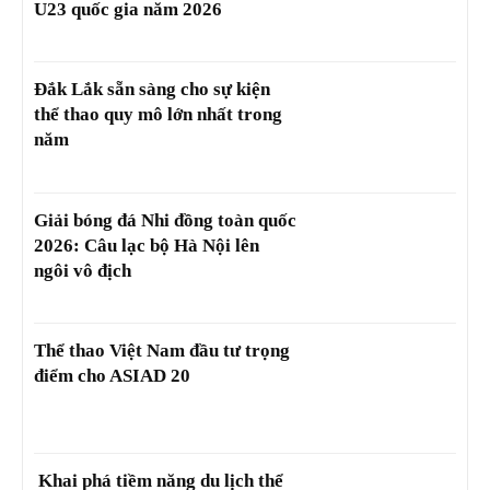
U23 quốc gia năm 2026
Đắk Lắk sẵn sàng cho sự kiện
thể thao quy mô lớn nhất trong
năm
Giải bóng đá Nhi đồng toàn quốc
2026: Câu lạc bộ Hà Nội lên
ngôi vô địch
Thể thao Việt Nam đầu tư trọng
điểm cho ASIAD 20
Khai phá tiềm năng du lịch thể