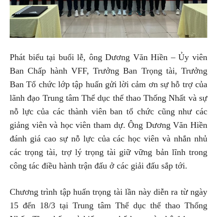
Phát biểu tại buổi lễ, ông Dương Văn Hiền – Ủy viên
Ban Chấp hành VFF, Trưởng Ban Trọng tài, Trưởng
Ban Tổ chức lớp tập huấn gửi lời cảm ơn sự hỗ trợ của
lãnh đạo Trung tâm Thể dục thể thao Thống Nhất và sự
nỗ lực của các thành viên ban tổ chức cũng như các
giảng viên và học viên tham dự. Ông Dương Văn Hiền
đánh giá cao sự nỗ lực của các học viên và nhắn nhủ
các trọng tài, trợ lý trọng tài giữ vững bản lĩnh trong
công tác điều hành trận đấu ở các giải đấu sắp tới.
Chương trình tập huấn trọng tài lần này diễn ra từ ngày
15 đến 18/3 tại Trung tâm Thể dục thể thao Thống