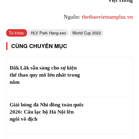
Nguồn:
thethaovietnamplus.vn
Từ khóa:
HLV Park Hang-seo
World Cup 2022
CÙNG CHUYÊN MỤC
Đắk Lắk sẵn sàng cho sự kiện
thể thao quy mô lớn nhất trong
năm
Giải bóng đá Nhi đồng toàn quốc
2026: Câu lạc bộ Hà Nội lên
ngôi vô địch