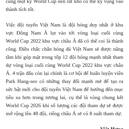
cùng một kỳ World Cup nên rất khó có thể kỳ vọng vào
thành tích tốt.
Việc đội tuyển Việt Nam là đội bóng duy nhất ở khu
vực Đông Nam Á lọt vào tới vòng loại cuối cùng
World Cup 2022 khu vực châu Á đã có thể coi là thành
công. Điều chắc chắn bóng đá Việt Nam sẽ được nâng
tầm khi góp mặt trong tốp 12 đội bóng mạnh nhất tham
dự vòng loại cuối cùng World Cup 2022 khu vực châu
Á. 4 trận đấu còn lại chính là cơ hội để huấn luyện viên
Park Hang-seo có những thay đổi mạnh mẽ để tạo ra
sức bật mới cho đội tuyển Việt Nam để hướng đến mục
tiêu xa hơn trong tương lai, cụ thể là vòng chung kết
World Cup 2026 khi số lượng các đội tham dự sẽ được
mở rộng lên 48 đội, riêng châu Á sẽ có 8 suất tham dự.
Việt Hưng