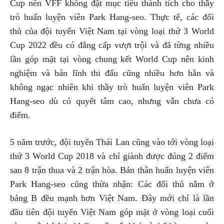
Cup nên VFF không đặt mục tiêu thành tích cho thầy
trò huấn luyện viên Park Hang-seo. Thực tế, các đối
thủ của đội tuyển Việt Nam tại vòng loại thứ 3 World
Cup 2022 đều có đẳng cấp vượt trội và đã từng nhiều
lần góp mặt tại vòng chung kết World Cup nên kinh
nghiệm và bản lĩnh thi đấu cũng nhiều hơn hẳn và
không ngạc nhiên khi thầy trò huấn luyện viên Park
Hang-seo dù có quyết tâm cao, nhưng vẫn chưa có
điểm.
5 năm trước, đội tuyển Thái Lan cũng vào tới vòng loại
thứ 3 World Cup 2018 và chỉ giành được đúng 2 điểm
sau 8 trận thua và 2 trận hòa. Bản thân huấn luyện viên
Park Hang-seo cũng thừa nhận: Các đối thủ nằm ở
bảng B đều mạnh hơn Việt Nam. Đây mới chỉ là lần
đầu tiên đội tuyển Việt Nam góp mặt ở vòng loại cuối