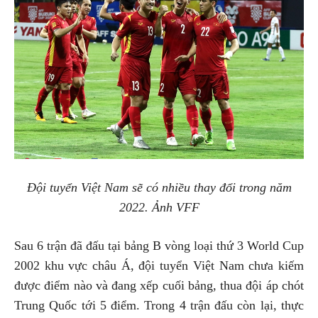
Đội tuyển Việt Nam sẽ có nhiều thay đổi trong năm
2022. Ảnh VFF
Sau 6 trận đã đấu tại bảng B vòng loại thứ 3 World Cup
2002 khu vực châu Á, đội tuyển Việt Nam chưa kiếm
được điểm nào và đang xếp cuối bảng, thua đội áp chót
Trung Quốc tới 5 điểm. Trong 4 trận đấu còn lại, thực