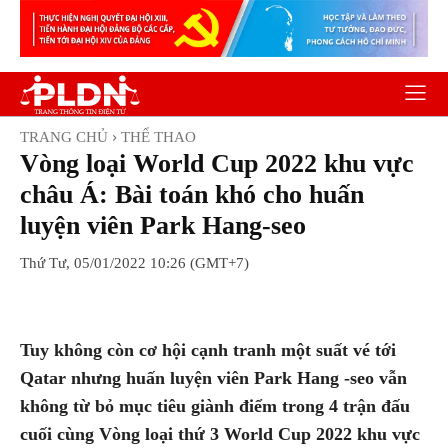
TRANG CHỦ
THỂ THAO
Vòng loại World Cup 2022 khu vực
châu Á: Bài toán khó cho huấn
luyện viên Park Hang-seo
Thứ Tư, 05/01/2022 10:26 (GMT+7)
Facebook
Twitter
Pinterest
Wh
Tuy không còn cơ hội cạnh tranh một suất vé tới
Qatar nhưng huấn luyện viên Park Hang -seo vẫn
không từ bỏ mục tiêu giành điểm trong 4 trận đấu
cuối cùng Vòng loại thứ 3 World Cup 2022 khu vực