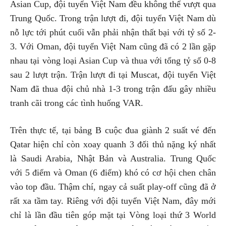
Asian Cup, đội tuyển Việt Nam đều không thể vượt qua
Trung Quốc. Trong trận lượt đi, đội tuyển Việt Nam dù
nỗ lực tới phút cuối vẫn phải nhận thất bại với tỷ số 2-
3. Với Oman, đội tuyển Việt Nam cũng đã có 2 lần gặp
nhau tại vòng loại Asian Cup và thua với tổng tỷ số 0-8
sau 2 lượt trận. Trận lượt đi tại Muscat, đội tuyển Việt
Nam đã thua đội chủ nhà 1-3 trong trận đấu gây nhiều
tranh cãi trong các tình huống VAR.
Trên thực tế, tại bảng B cuộc đua giành 2 suất vé đến
Qatar hiện chỉ còn xoay quanh 3 đối thủ nặng ký nhất
là Saudi Arabia, Nhật Bản và Australia. Trung Quốc
với 5 điểm và Oman (6 điểm) khó có cơ hội chen chân
vào top đầu. Thậm chí, ngay cả suất play-off cũng đã ở
rất xa tầm tay. Riêng với đội tuyển Việt Nam, đây mới
chỉ là lần đầu tiên góp mặt tại Vòng loại thứ 3 World