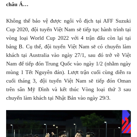
châu Á…
Không thể bảo vệ được ngôi vô địch tại AFF Suzuki
Cup 2020, đội tuyển Việt Nam sẽ tiếp tục hành trình tại
vòng loại World Cup 2022 với 4 trận đấu còn lại tại
bảng B. Cụ thể, đội tuyển Việt Nam sẽ có chuyến làm
khách tại Australia vào ngày 27/1, sau đó trở về Việt
Nam để tiếp đón Trung Quốc vào ngày 1/2 (nhằm ngày
mùng 1 Tết Nguyên đán). Lượt trận cuối cùng diễn ra
cuối tháng 3, đội tuyển Việt Nam sẽ tiếp đón Oman
trên sân Mỹ Đình và kết thúc Vòng loại thứ 3 sau
chuyến làm khách tại Nhật Bản vào ngày 29/3.