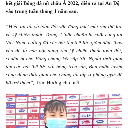
kết giải Bóng đá nữ châu Á 2022, diễn ra tại Ấn Độ
vào trung tuần tháng 1 năm sau.
“Hiện tại tôi và toàn đội vẫn đang miệt mài rèn thể lực
và kỹ chiến thuật. Trong 2 tuần chuẩn bị cuối cùng tại
Việt Nam, cường độ các bài tập thể lực giảm dần, thay
vào đó là các nội dung rèn kỹ chiến thuật toàn đội,
chuẩn bị cho Vòng chung kết sắp tới. Ngoài thời gian
tập các bài thể lực với bóng trên sân, Ban huấn luyện
cũng dành thời gian cho chúng tôi tập ở phòng gym để
bổ trợ thêm”,
Trúc Hương cho biết.