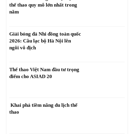
thể thao quy mô lớn nhất trong
năm
Giải bóng đá Nhi đồng toàn quốc
2026: Câu lạc bộ Hà Nội lên
ngôi vô địch
Thể thao Việt Nam đầu tư trọng
điểm cho ASIAD 20
Khai phá tiềm năng du lịch thể
thao