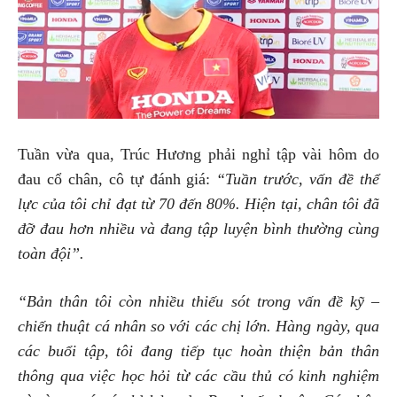
Tuần vừa qua, Trúc Hương phải nghỉ tập vài hôm do
đau cổ chân, cô tự đánh giá:
“Tuần trước, vấn đề thể
lực của tôi chỉ đạt từ 70 đến 80%. Hiện tại, chân tôi đã
đỡ đau hơn nhiều và đang tập luyện bình thường cùng
toàn đội”.
“Bản thân tôi còn nhiều thiếu sót trong vấn đề kỹ –
chiến thuật cá nhân so với các chị lớn. Hàng ngày, qua
các buổi tập, tôi đang tiếp tục hoàn thiện bản thân
thông qua việc học hỏi từ các cầu thủ có kinh nghiệm