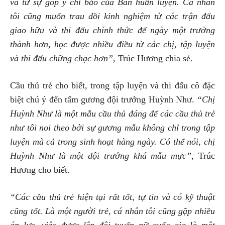
và từ sự góp ý chỉ bảo của Ban huấn luyện. Cá nhân
tôi cũng muốn trau dồi kinh nghiệm từ các trận đấu
giao hữu và thi đấu chính thức để ngày một trưởng
thành hơn, học được nhiều điều từ các chị, tập luyện
và thi đấu chững chạc hơn”,
Trúc Hương chia sẻ.
Cầu thủ trẻ cho biết, trong tập luyện và thi đấu cô đặc
biệt chú ý đến tấm gương đội trưởng Huỳnh Như.
“Chị
Huỳnh Như là một mẫu cầu thủ đáng để các cầu thủ trẻ
như tôi noi theo bởi sự gương mẫu không chỉ trong tập
luyện mà cả trong sinh hoạt hàng ngày. Có thể nói, chị
Huỳnh Như là một đội trưởng khá mẫu mực”,
Trúc
Hương cho biết.
“Các cầu thủ trẻ hiện tại rất tốt, tự tin và có kỹ thuật
cũng tốt. Là một người trẻ, cá nhân tôi cũng gặp nhiều