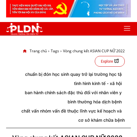
Trang chủ
Tags
Vòng chung kết ASIAN CUP NỮ 2022
Explore
chuẩn bị đón học sinh quay trở lại trường học tậ
tình hình kinh tế - xã hội
ban hành chính sách đặc thù đối với nhân viên y
bình thường hóa dịch bệnh
chất vấn nhóm vấn đề thuộc lĩnh vực kế hoạch và
cơ sở khám chữa bệnh