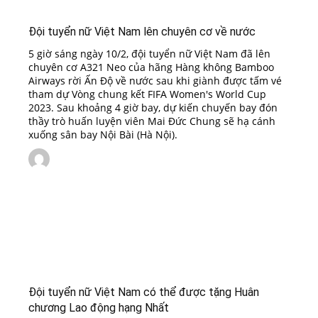
Đội tuyển nữ Việt Nam lên chuyên cơ về nước
5 giờ sáng ngày 10/2, đội tuyển nữ Việt Nam đã lên
chuyên cơ A321 Neo của hãng Hàng không Bamboo
Airways rời Ấn Độ về nước sau khi giành được tấm vé
tham dự Vòng chung kết FIFA Women's World Cup
2023. Sau khoảng 4 giờ bay, dự kiến chuyến bay đón
thầy trò huấn luyện viên Mai Đức Chung sẽ hạ cánh
xuống sân bay Nội Bài (Hà Nội).
Đội tuyển nữ Việt Nam có thể được tặng Huân
chương Lao động hạng Nhất