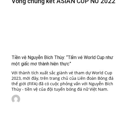
Vòng chung kết ASIAN CUP NỮ 2022
Tiền vệ Nguyễn Bích Thùy: “Tấm vé World Cup như
một giấc mơ thành hiện thực”
Với thành tích xuất sắc giành vé tham dự World Cup
2023, mới đây, trên trang chủ của Liên đoàn Bóng đá
thế giới (FIFA) đã có cuộc phỏng vấn với Nguyễn Bích
Thùy - tiền vệ của đội tuyển bóng đá nữ Việt Nam.