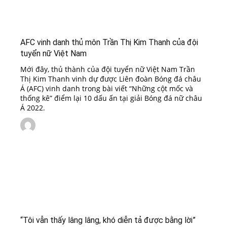
AFC vinh danh thủ môn Trần Thị Kim Thanh của đội
tuyển nữ Việt Nam
Mới đây, thủ thành của đội tuyển nữ Việt Nam Trần
Thị Kim Thanh vinh dự được Liên đoàn Bóng đá châu
Á (AFC) vinh danh trong bài viết “Những cột mốc và
thống kê” điểm lại 10 dấu ấn tại giải Bóng đá nữ châu
Á 2022.
“Tôi vẫn thấy lâng lâng, khó diễn tả được bằng lời”