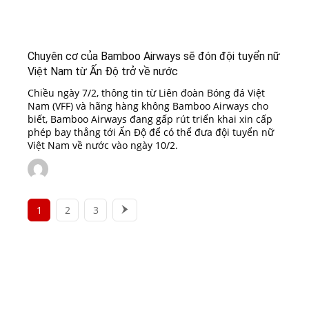
Chuyên cơ của Bamboo Airways sẽ đón đội tuyển nữ
Việt Nam từ Ấn Độ trở về nước
Chiều ngày 7/2, thông tin từ Liên đoàn Bóng đá Việt
Nam (VFF) và hãng hàng không Bamboo Airways cho
biết, Bamboo Airways đang gấp rút triển khai xin cấp
phép bay thẳng tới Ấn Độ để có thể đưa đội tuyển nữ
Việt Nam về nước vào ngày 10/2.
1
2
3