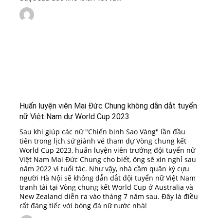
Huấn luyện viên Mai Đức Chung không dẫn dắt tuyển
nữ Việt Nam dự World Cup 2023
Sau khi giúp các nữ "Chiến binh Sao Vàng" lần đầu
tiên trong lịch sử giành vé tham dự Vòng chung kết
World Cup 2023, huấn luyện viên trưởng đội tuyển nữ
Việt Nam Mai Đức Chung cho biết, ông sẽ xin nghỉ sau
năm 2022 vì tuổi tác. Như vậy, nhà cầm quân kỳ cựu
người Hà Nội sẽ không dẫn dắt đội tuyển nữ Việt Nam
tranh tài tại Vòng chung kết World Cup ở Australia và
New Zealand diễn ra vào tháng 7 năm sau. Đây là điều
rất đáng tiếc với bóng đá nữ nước nhà!