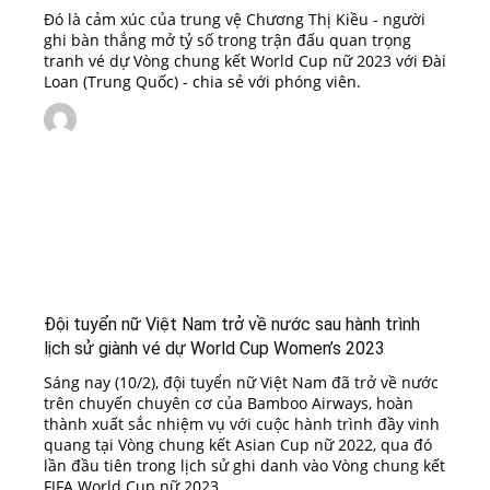
Đó là cảm xúc của trung vệ Chương Thị Kiều - người
ghi bàn thắng mở tỷ số trong trận đấu quan trọng
tranh vé dự Vòng chung kết World Cup nữ 2023 với Đài
Loan (Trung Quốc) - chia sẻ với phóng viên.
Đội tuyển nữ Việt Nam trở về nước sau hành trình
lịch sử giành vé dự World Cup Women’s 2023
Sáng nay (10/2), đội tuyển nữ Việt Nam đã trở về nước
trên chuyến chuyên cơ của Bamboo Airways, hoàn
thành xuất sắc nhiệm vụ với cuộc hành trình đầy vinh
quang tại Vòng chung kết Asian Cup nữ 2022, qua đó
lần đầu tiên trong lịch sử ghi danh vào Vòng chung kết
FIFA World Cup nữ 2023.