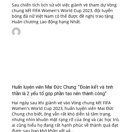
Sau chiến tích lịch sử với việc giành vé tham dự Vòng
chung kết FIFA Women's World Cup 2023, đội tuyển
bóng đá nữ Việt Nam có thể được đề nghị trao tặng
Huân chương Lao động hạng Nhất.
Huấn luyện viên Mai Đức Chung: “Đoàn kết và tinh
thần là 2 yếu tố góp phần tạo nên thành công”
Hai ngày sau khi giành vé vào Vòng chung kết FIFA
Women's World Cup 2023, huấn luyện viên Mai Đức
Chung cho biết, ông vẫn rất khó diễn tả tâm trạng,
nhưng nhìn khuôn mặt rạng rỡ của ông và các học trò,
ai cũng hiểu họ đang rất hạnh phúc về thành quả đạt
được sau bao khó khăn vất vả…