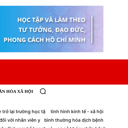
ĂN HÓA XÃ HỘI
trở lại trường học tậ
tình hình kinh tế - xã hội
ối với nhân viên y
bình thường hóa dịch bệnh