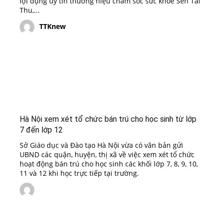
lợi dụng uy tín thương hiệu chăm sóc sức khỏe Sen Tài
Thu,...
TTKnew
Hà Nội xem xét tổ chức bán trú cho học sinh từ lớp
7 đến lớp 12
Sở Giáo dục và Đào tạo Hà Nội vừa có văn bản gửi
UBND các quận, huyện, thị xã về việc xem xét tổ chức
hoạt động bán trú cho học sinh các khối lớp 7, 8, 9, 10,
11 và 12 khi học trực tiếp tại trường.