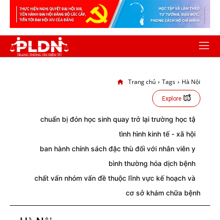
Trang chủ
Tags
Hà Nội
Explore
chuẩn bị đón học sinh quay trở lại trường học tậ
tình hình kinh tế - xã hội
ban hành chính sách đặc thù đối với nhân viên y
bình thường hóa dịch bệnh
chất vấn nhóm vấn đề thuộc lĩnh vực kế hoạch và
cơ sở khám chữa bệnh