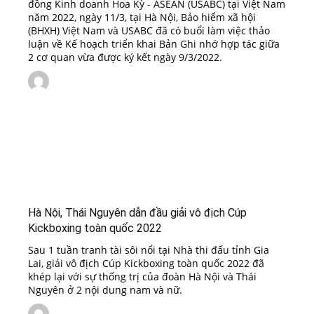
đồng Kinh doanh Hoa Kỳ - ASEAN (USABC) tại Việt Nam
năm 2022, ngày 11/3, tại Hà Nội, Bảo hiểm xã hội
(BHXH) Việt Nam và USABC đã có buổi làm việc thảo
luận về Kế hoạch triển khai Bản Ghi nhớ hợp tác giữa
2 cơ quan vừa được ký kết ngày 9/3/2022.
Hà Nội, Thái Nguyên dẫn đầu giải vô địch Cúp
Kickboxing toàn quốc 2022
Sau 1 tuần tranh tài sôi nổi tại Nhà thi đấu tỉnh Gia
Lai, giải vô địch Cúp Kickboxing toàn quốc 2022 đã
khép lại với sự thống trị của đoàn Hà Nội và Thái
Nguyên ở 2 nội dung nam và nữ.