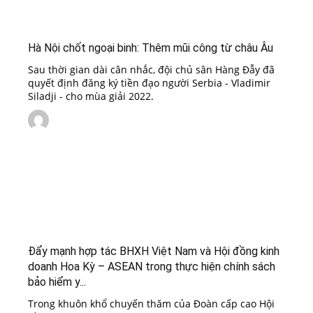
Hà Nội chốt ngoại binh: Thêm mũi công từ châu Âu
Sau thời gian dài cân nhắc, đội chủ sân Hàng Đẫy đã
quyết định đăng ký tiền đạo người Serbia - Vladimir
Siladji - cho mùa giải 2022.
Đẩy mạnh hợp tác BHXH Việt Nam và Hội đồng kinh
doanh Hoa Kỳ – ASEAN trong thực hiện chính sách
bảo hiểm y...
Trong khuôn khổ chuyến thăm của Đoàn cấp cao Hội