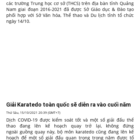
các trường Trung học cơ sở (THCS) trên địa bàn tỉnh Quảng
Nam giai đoạn 2016-2021 đã được Sở Giáo dục & Đào tạo
phối hợp với Sở Văn hóa, Thể thao và Du lịch tỉnh tổ chức
ngày 14/10.
Giải Karatedo toàn quốc sẽ diễn ra vào cuối năm
Thứ Sáu, 15/10/2021 20:39 (GMT+7)
Dịch COVID-19 được kiểm soát tốt và một số giải đấu thể
thao đang lên kế hoạch quay trở lại, không đứng
ngoài guồng quay này, bộ môn karatedo cũng đang lên kế
hoạch để một số giải đấu quan trọng trong năm được tổ