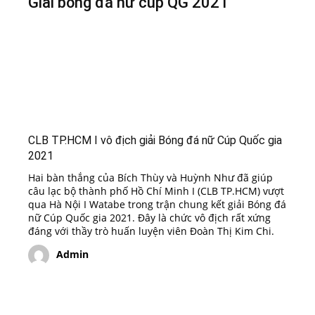
Giải bóng đá nữ cúp QG 2021
CLB TP.HCM I vô địch giải Bóng đá nữ Cúp Quốc gia
2021
Hai bàn thắng của Bích Thùy và Huỳnh Như đã giúp
câu lạc bộ thành phố Hồ Chí Minh I (CLB TP.HCM) vượt
qua Hà Nội I Watabe trong trận chung kết giải Bóng đá
nữ Cúp Quốc gia 2021. Đây là chức vô địch rất xứng
đáng với thầy trò huấn luyện viên Đoàn Thị Kim Chi.
Admin