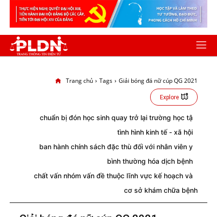
Trang chủ
Tags
Giải bóng đá nữ cúp QG 2021
Explore
chuẩn bị đón học sinh quay trở lại trường học tậ
tình hình kinh tế - xã hội
ban hành chính sách đặc thù đối với nhân viên y
bình thường hóa dịch bệnh
chất vấn nhóm vấn đề thuộc lĩnh vực kế hoạch và
cơ sở khám chữa bệnh