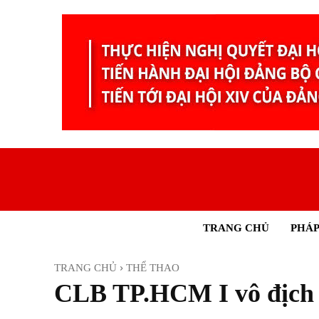
TRANG CHỦ
PHÁP
TRANG CHỦ
THỂ THAO
CLB TP.HCM I vô địch 