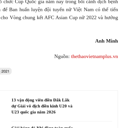
tổ chức Cúp Quốc gia năm nay trong bối cảnh dịch bệnh
m để Ban huấn luyện đội tuyển nữ Việt Nam có thể tiến
bị cho Vòng chung kết AFC Asian Cup nữ 2022 và hướng
Anh Minh
Nguồn:
thethaovietnamplus.vn
G 2021
13 vận động viên điền Đắk Lắk
dự Giải vô địch điền kinh U20 và
U23 quốc gia năm 2026