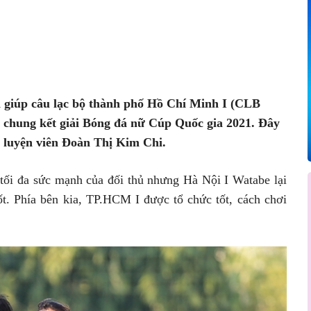
Pinterest
WhatsApp
 giúp câu lạc bộ thành phố Hồ Chí Minh I (CLB
chung kết giải Bóng đá nữ Cúp Quốc gia 2021. Đây
n luyện viên Đoàn Thị Kim Chi.
 tối đa sức mạnh của đối thủ nhưng Hà Nội I Watabe lại
t. Phía bên kia, TP.HCM I được tổ chức tốt, cách chơi