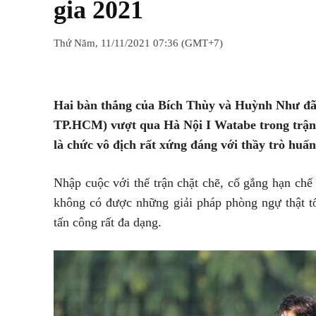
gia 2021
Thứ Năm, 11/11/2021 07:36 (GMT+7)
Chia sẻ
Facebook
Twitter
Hai bàn thắng của Bích Thùy và Huỳnh Như đã
TP.HCM) vượt qua Hà Nội I Watabe trong trận 
là chức vô địch rất xứng đáng với thầy trò huấ
Nhập cuộc với thế trận chặt chẽ, cố gắng hạn chế
không có được những giải pháp phòng ngự thật tố
tấn công rất đa dạng.