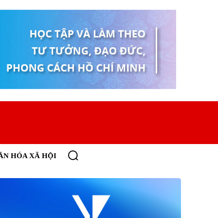
ĂN HÓA XÃ HỘI