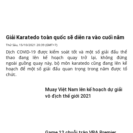
Giải Karatedo toàn quốc sẽ diễn ra vào cuối năm
Thứ Sáu, 15/10/2021 20:39 (GMT+7)
Dịch COVID-19 được kiểm soát tốt và một số giải đấu thể
thao đang lên kế hoạch quay trở lại, không đứng
ngoài guồng quay này, bộ môn karatedo cũng đang lên kế
hoạch để một số giải đấu quan trọng trong năm được tổ
chức.
Muay Việt Nam lên kế hoạch dự giải
vô địch thế giới 2021
Game 12 chuỗi trận VBA Premier