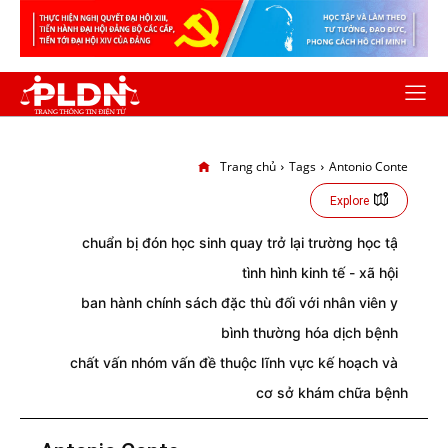
Trang chủ
Tags
Antonio Conte
Explore
chuẩn bị đón học sinh quay trở lại trường học tậ
tình hình kinh tế - xã hội
ban hành chính sách đặc thù đối với nhân viên y
bình thường hóa dịch bệnh
chất vấn nhóm vấn đề thuộc lĩnh vực kế hoạch và
cơ sở khám chữa bệnh