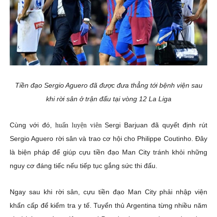
Tiền đạo Sergio Aguero đã được đưa thẳng tới bệnh viện sau
khi rời sân ở trận đấu tại vòng 12 La Liga
Cùng với đó,
Sergi Barjuan đã quyết định rút
huấn luyện viên
Sergio Aguero rời sân và trao cơ hội cho Philippe Coutinho. Đây
là biện pháp để giúp cựu tiền đạo Man City tránh khỏi những
nguy cơ đáng tiếc nếu tiếp tục gắng sức thi đấu.
Ngay sau khi rời sân, cựu tiền đạo Man City phải nhập viện
khẩn cấp để kiểm tra y tế. Tuyển thủ Argentina từng nhiều năm