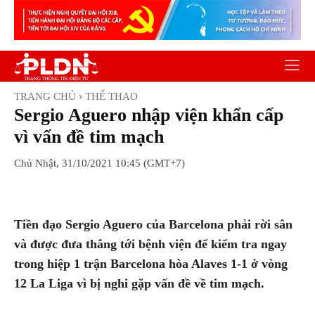
TRANG CHỦ
THỂ THAO
Sergio Aguero nhập viện khẩn cấp
vì vấn đề tim mạch
Chủ Nhật, 31/10/2021 10:45 (GMT+7)
Facebook
Twitter
Pinterest
Wh
Tiền đạo Sergio Aguero của Barcelona phải rời sân
và được đưa thẳng tới bệnh viện để kiểm tra ngay
trong hiệp 1 trận Barcelona hòa Alaves 1-1 ở vòng
12 La Liga vì bị nghi gặp vấn đề về tim mạch.