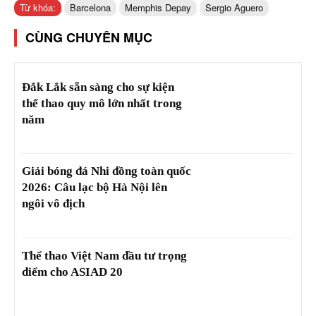
Từ khóa:
Barcelona
Memphis Depay
Sergio Aguero
CÙNG CHUYÊN MỤC
Đắk Lắk sẵn sàng cho sự kiện
thể thao quy mô lớn nhất trong
năm
Giải bóng đá Nhi đồng toàn quốc
2026: Câu lạc bộ Hà Nội lên
ngôi vô địch
Thể thao Việt Nam đầu tư trọng
điểm cho ASIAD 20