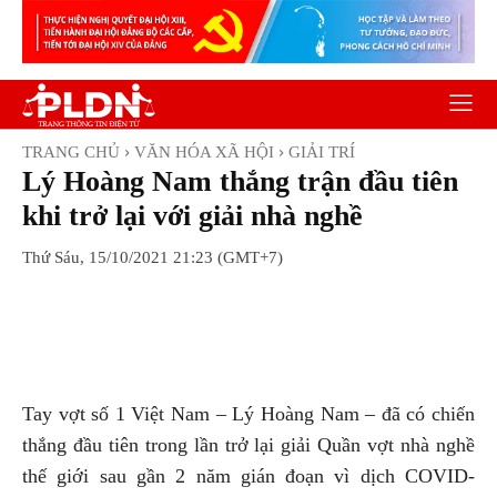
TRANG CHỦ
VĂN HÓA XÃ HỘI
GIẢI TRÍ
Lý Hoàng Nam thắng trận đầu tiên
khi trở lại với giải nhà nghề
Thứ Sáu, 15/10/2021 21:23 (GMT+7)
Facebook
Twitter
Pinterest
Wh
Tay vợt số 1 Việt Nam – Lý Hoàng Nam – đã có chiến
thắng đầu tiên trong lần trở lại giải Quần vợt nhà nghề
thế giới sau gần 2 năm gián đoạn vì dịch COVID-