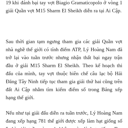
19 khi đánh bại tay vợt Biagio Gramaticopolo ở vòng 1
giải Quần vợt M15 Sharm El Sheikh diễn ra tại Ai Cập.
Sau thời gian tạm ngưng tham gia các giải Quần vợt
nhà nghề thế giới có tính điểm ATP, Lý Hoàng Nam đã
trở lại vào tuần trước nhưng nhận thất bại ngay trận
đầu ở giải M15 Sharm El Sheikh. Theo kế hoạch thi
đấu của mình, tay vợt thuộc biên chế câu lạc bộ Hải
Đăng Tây Ninh tiếp tục tham gia giải thứ hai cũng trên
đất Ai Cập nhằm tìm kiếm điểm số trong Bảng xếp
hạng thế giới.
Nếu như tại giải đấu diễn ra tuần trước, Lý Hoàng Nam
đang xếp hạng 781 thế giới được xếp làm hạt giống số