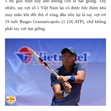
5 thì giải tuần này anh không còn là hạt giống. Tuy
nhiên, tay vợt số 1 Việt Nam lại có được bốc thăm khá
may mắn khi đối thủ ở vòng đầu tiên lại là tay vợt trẻ
19 tuổi Biagio Gramaticopolo (1.156 ATP), chứ không
phải tay vợt hạt giống.