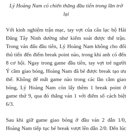
Lý Hoàng Nam có chiến thắng đầu tiên trong lần trở
lại
Với kinh nghiệm trận mạc, tay vợt của câu lạc bộ Hải
Đăng Tây Ninh dường như kiểm soát được thế trận.
Trong ván đấu đầu tiên, Lý Hoàng Nam không cho đối
thủ tiến đến điểm break point nào, trong khi anh có đến
8 cơ hội. Ngay trong game đầu tiên, tay vợt trẻ người
Ý cầm giao bóng, Hoàng Nam đã bẻ được break tạo ưu
thế. Không để mất game nào trong các lần cầm giao
bóng, Lý Hoàng Nam còn lấy thêm 1 break point ở
game thứ 9, qua đó thắng ván 1 với điểm số cách biệt
6/3.
Sau khi giữ game giao bóng ở đầu ván 2 dẫn 1/0,
Hoàng Nam tiếp tục bẻ break vượt lên dẫn 2/0. Đến lúc