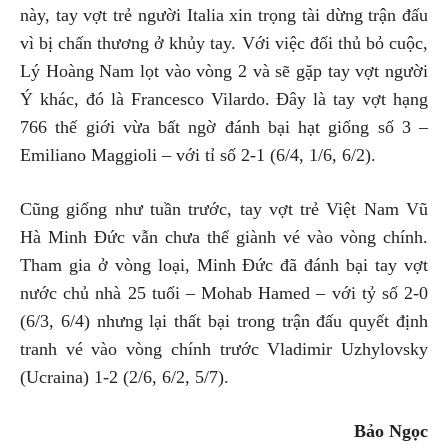
này, tay vợt trẻ người Italia xin trọng tài dừng trận đấu
vì bị chấn thương ở khủy tay. Với việc đối thủ bỏ cuộc,
Lý Hoàng Nam lọt vào vòng 2 và sẽ gặp tay vợt người
Ý khác, đó là Francesco Vilardo. Đây là tay vợt hạng
766 thế giới vừa bất ngờ đánh bại hạt giống số 3 –
Emiliano Maggioli – với tỉ số 2-1 (6/4, 1/6, 6/2).
Cũng giống như tuần trước, tay vợt trẻ Việt Nam Vũ
Hà Minh Đức vẫn chưa thể giành vé vào vòng chính.
Tham gia ở vòng loại, Minh Đức đã đánh bại tay vợt
nước chủ nhà 25 tuổi – Mohab Hamed – với tỷ số 2-0
(6/3, 6/4) nhưng lại thất bại trong trận đấu quyết định
tranh vé vào vòng chính trước Vladimir Uzhylovsky
(Ucraina) 1-2 (2/6, 6/2, 5/7).
Bảo Ngọc