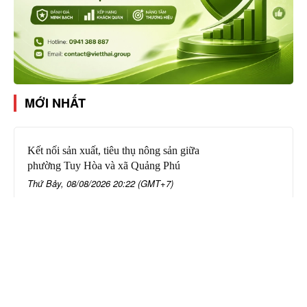
MỚI NHẤT
Kết nối sản xuất, tiêu thụ nông sản giữa
phường Tuy Hòa và xã Quảng Phú
Thứ Bảy, 08/08/2026 20:22 (GMT+7)
Bí thư Tỉnh ủy Lương Nguyễn Minh
Triết khảo sát việc khám sức khỏe toàn
dân
Thứ Bảy, 08/08/2026 19:56 (GMT+7)
Tai nạn trên Quốc lộ 26: Một người tử