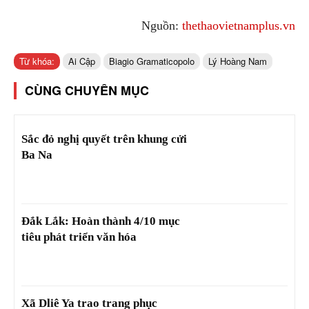
Nguồn:
thethaovietnamplus.vn
Từ khóa:
Ai Cập
Biagio Gramaticopolo
Lý Hoàng Nam
CÙNG CHUYÊN MỤC
Sắc đỏ nghị quyết trên khung cửi
Ba Na
Đắk Lắk: Hoàn thành 4/10 mục
tiêu phát triển văn hóa
Xã Dliê Ya trao trang phục