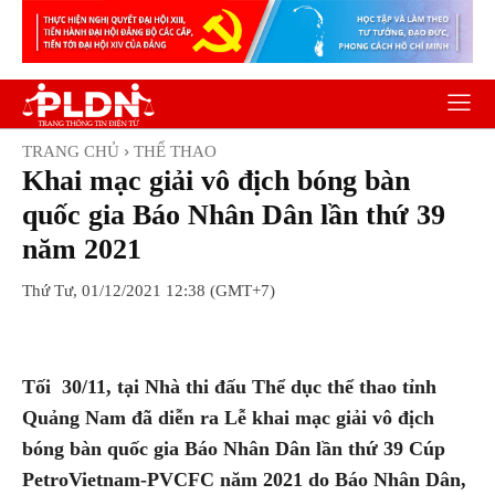
TRANG CHỦ
THỂ THAO
Khai mạc giải vô địch bóng bàn
quốc gia Báo Nhân Dân lần thứ 39
năm 2021
Thứ Tư, 01/12/2021 12:38 (GMT+7)
Facebook
Twitter
Pinterest
Wh
Tối 30/11, tại Nhà thi đấu Thể dục thể thao tỉnh
Quảng Nam đã diễn ra Lễ khai mạc giải vô địch
bóng bàn quốc gia Báo Nhân Dân lần thứ 39 Cúp
PetroVietnam-PVCFC năm 2021 do Báo Nhân Dân,