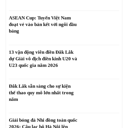
ASEAN Cup: Tuyển Việt Nam
đoạt vé vào bán kết với ngôi đầu
bảng
13 vận động viên điền Đắk Lắk
dự Giải vô địch điền kinh U20 và
U23 quốc gia năm 2026
Đắk Lắk sẵn sàng cho sự kiện
thể thao quy mô lớn nhất trong
năm
Giải bóng đá Nhi đồng toàn quốc
2026: Câu lạc bộ Hà Nội lên