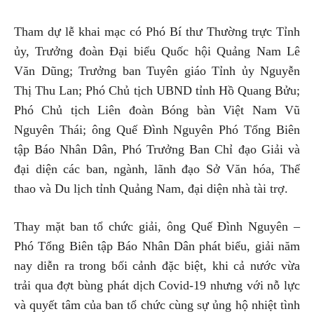
Tham dự lễ khai mạc có Phó Bí thư Thường trực Tỉnh
ủy, Trưởng đoàn Đại biểu Quốc hội Quảng Nam Lê
Văn Dũng; Trưởng ban Tuyên giáo Tỉnh ủy Nguyễn
Thị Thu Lan; Phó Chủ tịch UBND tỉnh Hồ Quang Bửu;
Phó Chủ tịch Liên đoàn Bóng bàn Việt Nam Vũ
Nguyên Thái; ông Quế Đình Nguyên Phó Tổng Biên
tập Báo Nhân Dân, Phó Trưởng Ban Chỉ đạo Giải và
đại diện các ban, ngành, lãnh đạo Sở Văn hóa, Thể
thao và Du lịch tỉnh Quảng Nam, đại diện nhà tài trợ.
Thay mặt ban tổ chức giải, ông Quế Đình Nguyên –
Phó Tổng Biên tập Báo Nhân Dân phát biểu, giải năm
nay diễn ra trong bối cảnh đặc biệt, khi cả nước vừa
trải qua đợt bùng phát dịch Covid-19 nhưng với nỗ lực
và quyết tâm của ban tổ chức cùng sự ủng hộ nhiệt tình