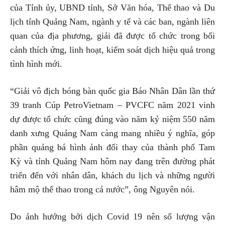
của Tỉnh ủy, UBND tỉnh, Sở Văn hóa, Thể thao và Du
lịch tỉnh Quảng Nam, ngành y tế và các ban, ngành liên
quan của địa phương, giải đã được tổ chức trong bối
cảnh thích ứng, linh hoạt, kiểm soát dịch hiệu quả trong
tình hình mới.
“Giải vô địch bóng bàn quốc gia Báo Nhân Dân lần thứ
39 tranh Cúp PetroVietnam – PVCFC năm 2021 vinh
dự được tổ chức cũng đúng vào năm kỷ niệm 550 năm
danh xưng Quảng Nam càng mang nhiều ý nghĩa, góp
phần quảng bá hình ảnh đổi thay của thành phố Tam
Kỳ và tỉnh Quảng Nam hôm nay đang trên đường phát
triển đến với nhân dân, khách du lịch và những người
hâm mộ thể thao trong cả nước”, ông Nguyên nói.
Do ảnh hưởng bởi dịch Covid 19 nên số lượng vận