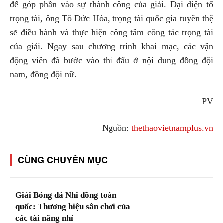
để góp phần vào sự thành công của giải. Đại diện tổ
trọng tài, ông Tô Đức Hòa, trọng tài quốc gia tuyên thệ
sẽ điều hành và thực hiện công tâm công tác trọng tài
của giải. Ngay sau chương trình khai mạc, các vận
động viên đã bước vào thi đấu ở nội dung đồng đội
nam, đồng đội nữ.
PV
Nguồn:
thethaovietnamplus.vn
CÙNG CHUYÊN MỤC
Giải Bóng đá Nhi đồng toàn
quốc: Thương hiệu sân chơi của
các tài năng nhí