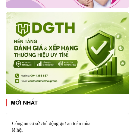
MỚI NHẤT
Công an cơ sở chủ động giữ an toàn mùa
lễ hội