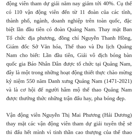
động viên tham dự giải năm nay giảm tới 40%. Cụ thể
có 110 vận động viên đến từ 11 đoàn của các tỉnh,
thành phố, ngành, doanh nghiệp trên toàn quốc, đặc
biệt lần đầu tiên có đoàn Quảng Nam. Thay mặt Ban
Tổ chức địa phương, đồng chí Nguyễn Thanh Hồng,
Giám đốc Sở Văn hóa, Thể thao và Du lịch Quảng
Nam cho biết: Lần đầu tiên, Giải vô địch bóng bàn
quốc gia Báo Nhân Dân được tổ chức tại Quảng Nam,
đây là một trong những hoạt động thiết thực chào mừng
kỷ niệm 550 năm Danh xưng Quảng Nam (1471-2021)
và là cơ hội để người hâm mộ thể thao Quảng Nam
được thưởng thức những trận đấu hay, pha bóng đẹp.
Vận động viên Nguyễn Thị Mai Phương (Hải Dương)
thay mặt các vận động viên tham dự giải tuyên thệ sẽ
thi đấu hết mình vì tinh thần cao thượng của thể thao