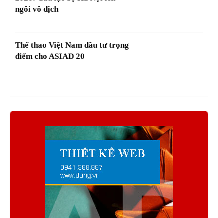
ngôi vô địch
Thể thao Việt Nam đầu tư trọng
điểm cho ASIAD 20