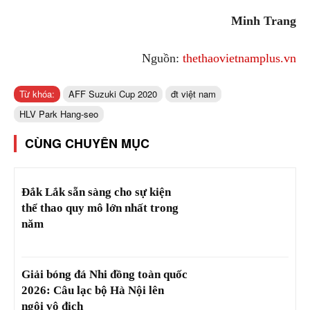
Minh Trang
Nguồn:
thethaovietnamplus.vn
Từ khóa:
AFF Suzuki Cup 2020
đt việt nam
HLV Park Hang-seo
CÙNG CHUYÊN MỤC
Đắk Lắk sẵn sàng cho sự kiện
thể thao quy mô lớn nhất trong
năm
Giải bóng đá Nhi đồng toàn quốc
2026: Câu lạc bộ Hà Nội lên
ngôi vô địch