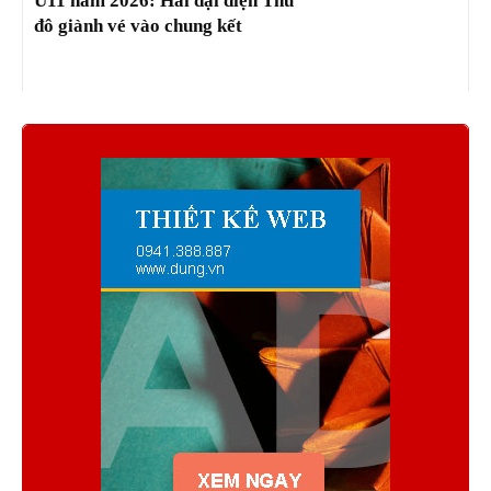
U11 năm 2026: Hai đại diện Thủ
đô giành vé vào chung kết