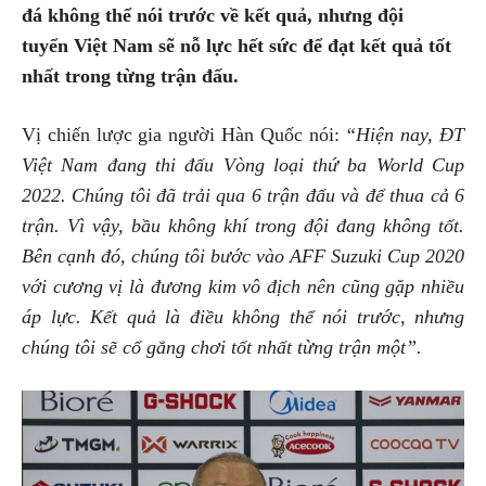
đá không thể nói trước về kết quả, nhưng đội
tuyển Việt Nam sẽ nỗ lực hết sức để đạt kết quả tốt
nhất trong từng trận đấu.
Vị chiến lược gia người Hàn Quốc nói:
“Hiện nay, ĐT
Việt Nam đang thi đấu Vòng loại thứ ba World Cup
2022. Chúng tôi đã trải qua 6 trận đấu và để thua cả 6
trận. Vì vậy, bầu không khí trong đội đang không tốt.
Bên cạnh đó, chúng tôi bước vào AFF Suzuki Cup 2020
với cương vị là đương kim vô địch nên cũng gặp nhiều
áp lực. Kết quả là điều không thể nói trước, nhưng
chúng tôi sẽ cố gắng chơi tốt nhất từng trận một”.