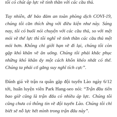
tôi có chút áp lực về tinh thần với các cầu thủ.
Tuy nhiên, để bảo đảm an toàn phòng dịch COVI-19,
chúng tôi cần thích ứng với điều kiện như này. Sáng
nay, tôi có buổi nói chuyện với các cầu thủ, so với mệt
mỏi về thể lực thì tôi nghĩ về tinh thần các cầu thủ mệt
mỏi hơn. Không chỉ giới hạn về đi lại, chúng tôi còn
gặp khó khăn về ăn uống. Chúng tôi phải khắc phục
những khó khăn ấy một cách khôn khéo nhất có thể.
Chúng ta phải cố gắng suy nghĩ tích cực”.
Đánh giá về trận ra quân gặp đội tuyển Lào ngày 6/12
tới, huấn luyện viên Park Hang-seo nói: “
Trận đầu tiên
bao giờ cũng là trận đấu có nhiều áp lực. Chúng tôi
cũng chưa có thông tin về đội tuyển Lào. Chúng tôi chỉ
biết sẽ nỗ lực hết mình trong trận đấu này”.