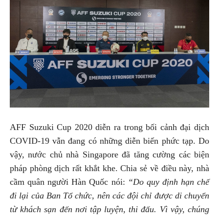
AFF Suzuki Cup 2020 diễn ra trong bối cảnh đại dịch
COVID-19 vẫn đang có những diễn biến phức tạp. Do
vậy, nước chủ nhà Singapore đã tăng cường các biện
pháp phòng dịch rất khắt khe. Chia sẻ về điều này, nhà
cầm quân người Hàn Quốc nói:
“Do quy định hạn chế
đi lại của Ban Tổ chức, nên các đội chỉ được di chuyển
từ khách sạn đến nơi tập luyện, thi đấu. Vì vậy, chúng