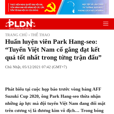
TRANG CHỦ
THỂ THAO
Huấn luyện viên Park Hang-seo:
“Tuyển Việt Nam cố gắng đạt kết
quả tốt nhất trong từng trận đấu”
Chủ Nhật, 05/12/2021 07:42 (GMT+7)
Facebook
Twitter
Pinterest
Wh
Phát biểu tại cuộc họp báo trước vòng bảng AFF
Suzuki Cup 2020, ông Park Hang-seo thừa nhận
những áp lực mà đội tuyển Việt Nam đang đối mặt
trên cương vị là đương kim vô địch… Trong bóng