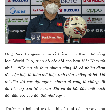
Ông Park Hang-seo chia sẻ thêm: Khi tham dự vòng
loại World Cup, trình độ các đội cao hơn Việt Nam rất
nhiều.
“Chúng tôi thua nhưng cũng đã có nhiều điểm
tốt, đặc biệt là luôn thể hiện tinh thần không từ bỏ. Dù
thi đấu với các đội mạnh, nhưng rõ ràng là chúng tôi
đã tiến bộ qua từng trận đấu và đã bắt đầu biết cách
đối đầu với các đối thủ như vậy”.
Trước câu hỏi khi trở lại thi đấu tại đấu trường khu