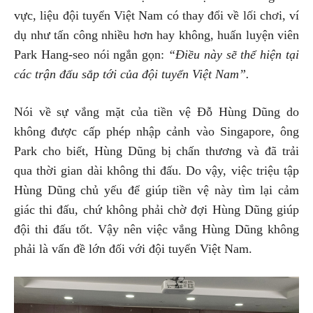
vực, liệu đội tuyển Việt Nam có thay đổi về lối chơi, ví
dụ như tấn công nhiều hơn hay không, huấn luyện viên
Park Hang-seo nói ngắn gọn:
“Điều này sẽ thể hiện tại
các trận đấu sắp tới của đội tuyển Việt Nam”.
Nói về sự vắng mặt của tiền vệ Đỗ Hùng Dũng do
không được cấp phép nhập cảnh vào Singapore, ông
Park cho biết, Hùng Dũng bị chấn thương và đã trải
qua thời gian dài không thi đấu. Do vậy, việc triệu tập
Hùng Dũng chủ yếu để giúp tiền vệ này tìm lại cảm
giác thi đấu, chứ không phải chờ đợi Hùng Dũng giúp
đội thi đấu tốt. Vậy nên việc vắng Hùng Dũng không
phải là vấn đề lớn đối với đội tuyển Việt Nam.