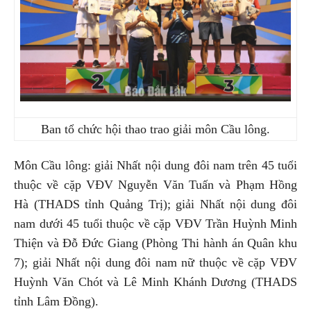
Ban tổ chức hội thao trao giải môn Cầu lông.
Môn Cầu lông: giải Nhất nội dung đôi nam trên 45 tuổi
thuộc về cặp VĐV Nguyễn Văn Tuấn và Phạm Hồng
Hà (THADS tỉnh Quảng Trị); giải Nhất nội dung đôi
nam dưới 45 tuổi thuộc về cặp VĐV Trần Huỳnh Minh
Thiện và Đỗ Đức Giang (Phòng Thi hành án Quân khu
7); giải Nhất nội dung đôi nam nữ thuộc về cặp VĐV
Huỳnh Văn Chót và Lê Minh Khánh Dương (THADS
tỉnh Lâm Đồng).