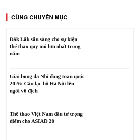
CÙNG CHUYÊN MỤC
Đắk Lắk sẵn sàng cho sự kiện
thể thao quy mô lớn nhất trong
năm
Giải bóng đá Nhi đồng toàn quốc
2026: Câu lạc bộ Hà Nội lên
ngôi vô địch
Thể thao Việt Nam đầu tư trọng
điểm cho ASIAD 20