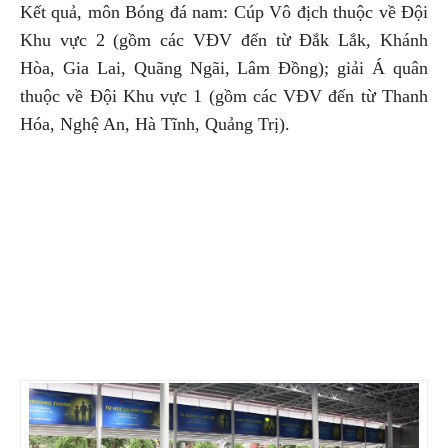
Kết quả, môn Bóng đá nam: Cúp Vô địch thuộc về Đội
Khu vực 2 (gồm các VĐV đến từ Đắk Lắk, Khánh
Hòa, Gia Lai, Quãng Ngãi, Lâm Đồng); giải Á quân
thuộc về Đội Khu vực 1 (gồm các VĐV đến từ Thanh
Hóa, Nghệ An, Hà Tĩnh, Quảng Trị).