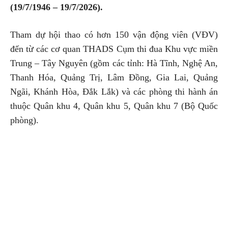
(19/7/1946 – 19/7/2026).
Tham dự hội thao có hơn 150 vận động viên (VĐV)
đến từ các cơ quan THADS Cụm thi đua Khu vực miền
Trung – Tây Nguyên (gồm các tỉnh: Hà Tĩnh, Nghệ An,
Thanh Hóa, Quảng Trị, Lâm Đồng, Gia Lai, Quảng
Ngãi, Khánh Hòa, Đắk Lắk) và các phòng thi hành án
thuộc Quân khu 4, Quân khu 5, Quân khu 7 (Bộ Quốc
phòng).