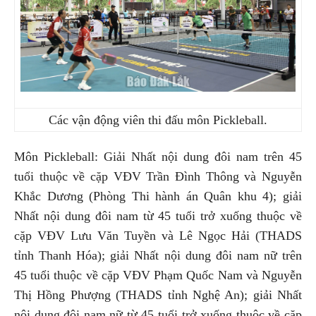
Các vận động viên thi đấu môn Pickleball.
Môn Pickleball: Giải Nhất nội dung đôi nam trên 45
tuổi thuộc về cặp VĐV Trần Đình Thông và Nguyễn
Khắc Dương (Phòng Thi hành án Quân khu 4); giải
Nhất nội dung đôi nam từ 45 tuổi trở xuống thuộc về
cặp VĐV Lưu Văn Tuyền và Lê Ngọc Hải (THADS
tỉnh Thanh Hóa); giải Nhất nội dung đôi nam nữ trên
45 tuổi thuộc về cặp VĐV Phạm Quốc Nam và Nguyễn
Thị Hồng Phượng (THADS tỉnh Nghệ An); giải Nhất
nội dung đôi nam nữ từ 45 tuổi trở xuống thuộc về cặp