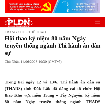
TRANG CHỦ
THỂ THAO
Hội thao kỷ niệm 80 năm Ngày
truyền thống ngành Thi hành án dân
sự
Chủ Nhật, 14/06/2026 10:30 (GMT+7)
Facebook
Twitter
Pinterest
Wh
Trong hai ngày 12 và 13/6, Thi hành án dân sự
(THADS) tỉnh Đắk Lắk đã đăng cai tổ chức Hội
thao Khu vực miền Trung – Tây Nguyên, kỷ niệm
80 năm Ngày truyền thống ngành THADS