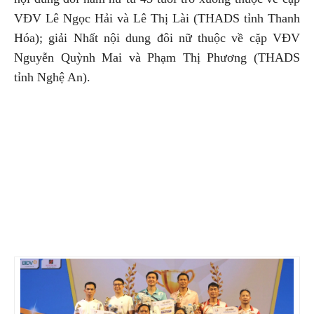
VĐV Lê Ngọc Hải và Lê Thị Lài (THADS tỉnh Thanh
Hóa); giải Nhất nội dung đôi nữ thuộc về cặp VĐV
Nguyễn Quỳnh Mai và Phạm Thị Phương (THADS
tỉnh Nghệ An).