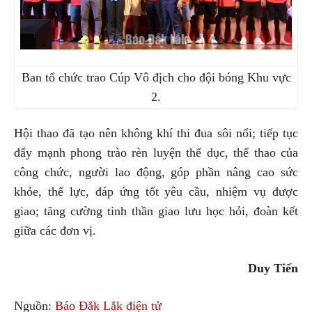
Ban tổ chức trao Cúp Vô địch cho đội bóng Khu vực
2.
Hội thao đã tạo nên không khí thi đua sôi nổi; tiếp tục
đẩy mạnh phong trào rèn luyện thể dục, thể thao của
công chức, người lao động, góp phần nâng cao sức
khỏe, thể lực, đáp ứng tốt yêu cầu, nhiệm vụ được
giao; tăng cường tinh thần giao lưu học hỏi, đoàn kết
giữa các đơn vị.
Duy Tiến
Nguồn:
Báo Đắk Lắk điện tử