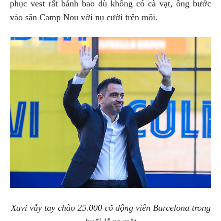
phục vest rất bảnh bao dù không có cà vạt, ông bước
vào sân Camp Nou với nụ cười trên môi.
Xavi vẫy tay chào 25.000 cổ động viên Barcelona trong