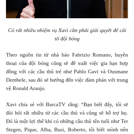
Có rất nhiều nhiệm vụ Xavi cần phải giải quyết để cải
tổ đội bóng
Theo nguồn tin từ nhà báo Fabrizio Romano, huyền
thoại của đội bóng cũng sẽ đề xuất việc gia hạn hợp
đồng với các cầu thủ trẻ như Pablo Gavi và Ousmane
Dembele, sau đó sẽ hướng đến việc đàm phán với trung
vệ Ronald Araujo.
Xavi chia sẻ với BarcaTV rằng: “Bạn biết đấy, tôi sẽ
đòi hỏi rất nhiều từ các cầu thủ và cũng sẽ hỗ trợ họ.
Đó là một lợi thế khi có những cầu thủ tên tuổi như Ter
Stegen, Pique, Alba, Busi, Roberto, tôi biết mình nên