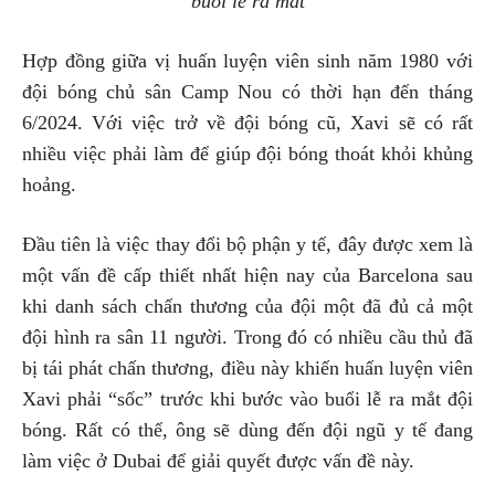
buổi lễ ra mắt
Hợp đồng giữa vị huấn luyện viên sinh năm 1980 với
đội bóng chủ sân Camp Nou có thời hạn đến tháng
6/2024. Với việc trở về đội bóng cũ, Xavi sẽ có rất
nhiều việc phải làm để giúp đội bóng thoát khỏi khủng
hoảng.
Đầu tiên là việc thay đổi bộ phận y tế, đây được xem là
một vấn đề cấp thiết nhất hiện nay của Barcelona sau
khi danh sách chấn thương của đội một đã đủ cả một
đội hình ra sân 11 người. Trong đó có nhiều cầu thủ đã
bị tái phát chấn thương, điều này khiến huấn luyện viên
Xavi phải “sốc” trước khi bước vào buổi lễ ra mắt đội
bóng. Rất có thể, ông sẽ dùng đến đội ngũ y tế đang
làm việc ở Dubai để giải quyết được vấn đề này.