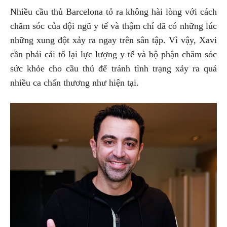
Nhiều cầu thủ Barcelona tỏ ra không hài lòng với cách
chăm sóc của đội ngũ y tế và thậm chí đã có những lúc
những xung đột xảy ra ngay trên sân tập. Vì vậy, Xavi
cần phải cải tổ lại lực lượng y tế và bộ phận chăm sóc
sức khỏe cho cầu thủ để tránh tình trạng xảy ra quá
nhiều ca chấn thương như hiện tại.