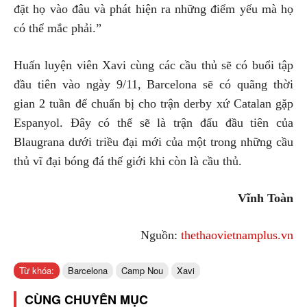
đặt họ vào đâu và phát hiện ra những điểm yếu mà họ
có thể mắc phải.”
Huấn luyện viên Xavi cùng các cầu thủ sẽ có buổi tập
đầu tiên vào ngày 9/11, Barcelona sẽ có quãng thời
gian 2 tuần để chuẩn bị cho trận derby xứ Catalan gặp
Espanyol. Đây có thể sẽ là trận đấu đầu tiên của
Blaugrana dưới triều đại mới của một trong những cầu
thủ vĩ đại bóng đá thế giới khi còn là cầu thủ.
Vĩnh Toàn
Nguồn:
thethaovietnamplus.vn
Từ khóa:
Barcelona
Camp Nou
Xavi
CÙNG CHUYÊN MỤC