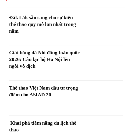
Đắk Lắk sẵn sàng cho sự kiện
thể thao quy mô lớn nhất trong
năm
Giải bóng đá Nhi đồng toàn quốc
2026: Câu lạc bộ Hà Nội lên
ngôi vô địch
Thể thao Việt Nam đầu tư trọng
điểm cho ASIAD 20
Khai phá tiềm năng du lịch thể
thao