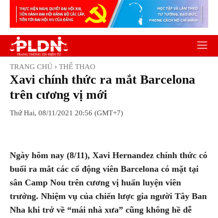
TRANG CHỦ
THỂ THAO
Xavi chính thức ra mắt Barcelona
trên cương vị mới
Thứ Hai, 08/11/2021 20:56 (GMT+7)
Facebook
Twitter
Pinterest
Wh
Ngày hôm nay (8/11), Xavi Hernandez chính thức có
buổi ra mắt các cổ động viên Barcelona có mặt tại
sân Camp Nou trên cương vị huấn luyện viên
trưởng. Nhiệm vụ của chiến lược gia người Tây Ban
Nha khi trở về “mái nhà xưa” cũng không hề dễ