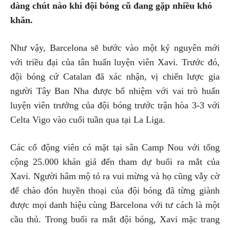
dàng chút nào khi đội bóng cũ đang gặp nhiều khó
khăn.
Như vậy, Barcelona sẽ bước vào một kỷ nguyên mới
với triều đại của tân huấn luyện viên Xavi. Trước đó,
đội bóng cứ Catalan đã xác nhận, vị chiến lược gia
người Tây Ban Nha được bổ nhiệm với vai trò huấn
luyện viên trưởng của đội bóng trước trận hòa 3-3 với
Celta Vigo vào cuối tuần qua tại La Liga.
Các cổ động viên có mặt tại sân Camp Nou với tổng
cộng 25.000 khán giả đến tham dự buổi ra mắt của
Xavi. Người hâm mộ tỏ ra vui mừng và họ cũng vẫy cờ
để chào đón huyền thoại của đội bóng đã từng giành
được mọi danh hiệu cùng Barcelona với tư cách là một
cầu thủ. Trong buổi ra mắt đội bóng, Xavi mặc trang