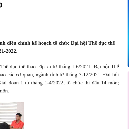
p
Pinterest
WhatsApp
h điều chỉnh kế hoạch tổ chức Đại hội Thể dục thể
21-2022.
 Thể dục thể thao cấp xã từ tháng 1-6/2021. Đại hội Thể
hao các cơ quan, ngành tỉnh từ tháng 7-12/2021. Đại hội
Giai đoạn 1 từ tháng 1-4/2022, tổ chức thi đấu 14 môn;
 môn.