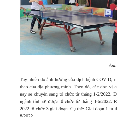
Ảnh
Tuy nhiên do ảnh hưởng của dịch bệnh COVID, nh
thao của địa phương mình. Theo đó, các đơn vị c
nay sẽ chuyển sang tổ chức từ tháng 1-2/2022. Đ
ngành tỉnh sẽ được tổ chức từ tháng 3-6/2022. 
2022 tổ chức 3 giai đoạn. Cụ thể: Giai đoạn 1 từ t
8/2022.