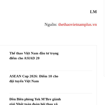
LM
Nguồn:
thethaovietnamplus.vn
Thể thao Việt Nam đầu tư trọng
điểm cho ASIAD 20
ASEAN Cup 2026: Điểm 10 cho
đội tuyển Việt Nam
Đồn Biên phòng Yok M’Bre giành
giải Nhất toàn đoàn hội thao võ