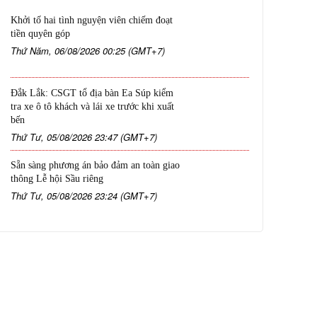
Khởi tố hai tình nguyện viên chiếm đoạt
tiền quyên góp
Thứ Năm, 06/08/2026 00:25 (GMT+7)
Đắk Lắk: CSGT tổ địa bàn Ea Súp kiểm
tra xe ô tô khách và lái xe trước khi xuất
bến
Thứ Tư, 05/08/2026 23:47 (GMT+7)
Sẵn sàng phương án bảo đảm an toàn giao
thông Lễ hội Sầu riêng
Thứ Tư, 05/08/2026 23:24 (GMT+7)