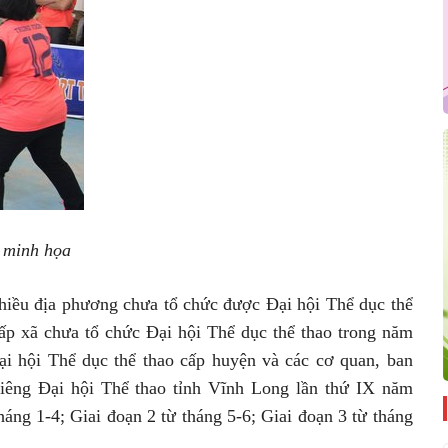
 minh họa
iều địa phương chưa tổ chức được Đại hội Thể dục thể
ấp xã chưa tổ chức Đại hội Thể dục thể thao trong năm
ại hội Thể dục thể thao cấp huyện và các cơ quan, ban
Riêng Đại hội Thể thao tỉnh Vĩnh Long lần thứ IX năm
háng 1-4; Giai đoạn 2 từ tháng 5-6; Giai đoạn 3 từ tháng