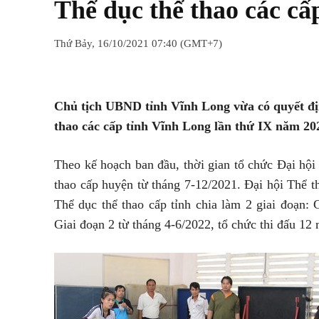
Thể dục thể thao các cấ
Thứ Bảy, 16/10/2021 07:40 (GMT+7)
Chia sẻ
Facebook
Twitter
Chủ tịch UBND tỉnh Vĩnh Long vừa có quyết địn
thao các cấp tỉnh Vĩnh Long lần thứ IX năm 20
Theo kế hoạch ban đầu, thời gian tổ chức Đại hội
thao cấp huyện từ tháng 7-12/2021. Đại hội Thể t
Thể dục thể thao cấp tỉnh chia làm 2 giai đoạn: 
Giai đoạn 2 từ tháng 4-6/2022, tổ chức thi đấu 12