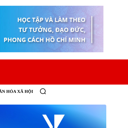
ĂN HÓA XÃ HỘI