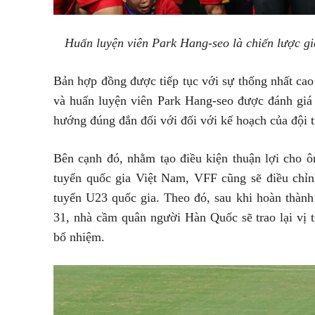
Huấn luyện viên Park Hang-seo là chiến lược gia
Bản hợp đồng được tiếp tục với sự thống nhất cao
và huấn luyện viên Park Hang-seo được đánh giá 
hướng đúng đắn đối với đối với kế hoạch của đội t
Bên cạnh đó, nhằm tạo điều kiện thuận lợi cho ô
tuyển quốc gia Việt Nam, VFF cũng sẽ điều chỉn
tuyển U23 quốc gia. Theo đó, sau khi hoàn thà
31, nhà cầm quân người Hàn Quốc sẽ trao lại vị 
bổ nhiệm.