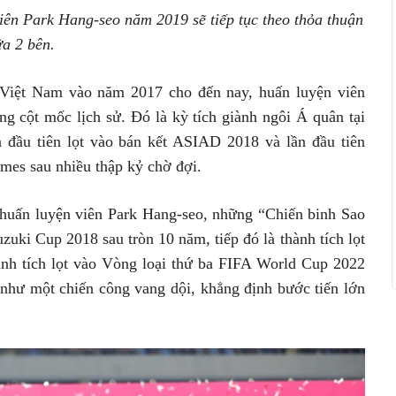
iên Park Hang-seo năm 2019 sẽ tiếp tục theo thỏa thuận
ữa 2 bên.
Việt Nam vào năm 2017 cho đến nay, huấn luyện viên
g cột mốc lịch sử. Đó là kỳ tích giành ngôi Á quân tại
 đầu tiên lọt vào bán kết ASIAD 2018 và lần đầu tiên
es sau nhiều thập kỷ chờ đợi.
a huấn luyện viên Park Hang-seo, những “Chiến binh Sao
uki Cup 2018 sau tròn 10 năm, tiếp đó là thành tích lọt
ành tích lọt vào Vòng loại thứ ba FIFA World Cup 2022
 như một chiến công vang dội, khẳng định bước tiến lớn