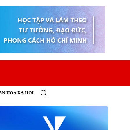
ĂN HÓA XÃ HỘI