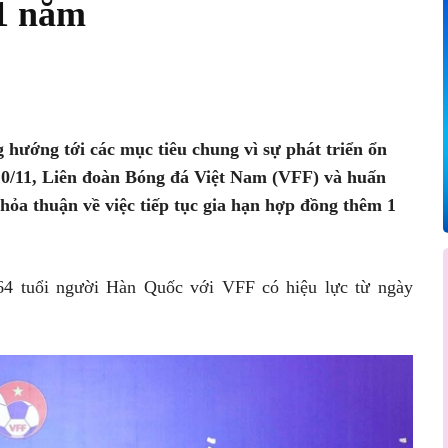
 1 năm
Pinterest
WhatsApp
 hướng tới các mục tiêu chung vì sự phát triển ổn
10/11, Liên đoàn Bóng đá Việt Nam (VFF) và huấn
hỏa thuận về việc tiếp tục gia hạn hợp đồng thêm 1
64 tuổi người Hàn Quốc với VFF có hiệu lực từ ngày