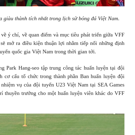
 giàu thành tích nhất trong lịch sử bóng đá Việt Nam.
 về ý chí, về quan điểm và mục tiêu phát triển giữa VFF
sẽ mở ra điều kiện thuận lợi nhằm tiếp nối những định
uyển quốc gia Việt Nam trong thời gian tới.
ng Park Hang-seo tập trung công tác huấn luyện tại đội
h cơ cấu tổ chức trong thành phần Ban huấn luyện đội
nh nhiệm vụ của đội tuyển U23 Việt Nam tại SEA Games
trí thuyền trưởng cho một huấn luyện viên khác do VFF