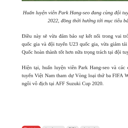
Huấn luyện viên Park Hang-seo đang cùng đội tu
2022, đồng thời hướng tới mục tiêu b
Điều này sẽ vừa đảm bảo sự kết nối trong vai tr
quốc gia và đội tuyển U23 quốc gia, vừa giảm tả
Quốc hoàn thành tốt hơn nữa trọng trách tại đội tu
Hiện tại, huấn luyện viên Park Hang-seo và các
tuyển Việt Nam tham dự Vòng loại thứ ba FIFA W
ngôi vô địch tại AFF Suzuki Cup 2020.