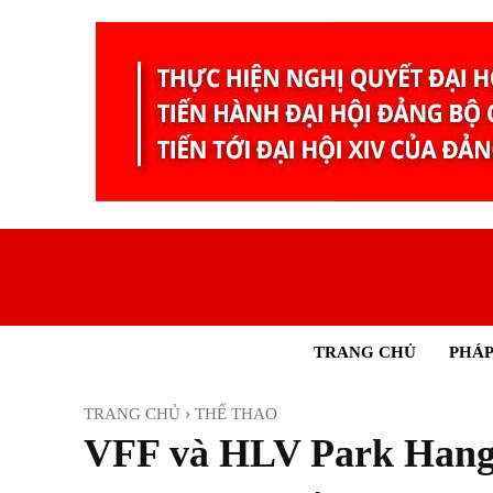
TRANG CHỦ
PHÁP
TRANG CHỦ
THỂ THAO
VFF và HLV Park Hang-s