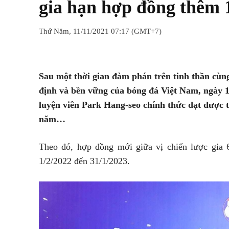
gia hạn hợp đồng thêm
Thứ Năm, 11/11/2021 07:17 (GMT+7)
Chia sẻ
Facebook
Twitter
Sau một thời gian đàm phán trên tinh thần cùng
định và bền vững của bóng đá Việt Nam, ngày 
luyện viên Park Hang-seo chính thức đạt được t
năm…
Theo đó, hợp đồng mới giữa vị chiến lược gia 
1/2/2022 đến 31/1/2023.