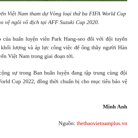
yển Việt Nam tham dự Vòng loại thứ ba FIFA World Cup
ảo vệ ngôi vô địch tại AFF Suzuki Cup 2020.
ò của huấn luyện viên Park Hang-seo đối với đội tuyển
i khối lượng và áp lực công việc để ông thầy người Hàn
yển Việt Nam trong giai đoạn tới.
 cộng sự trong Ban huấn luyện đang tập trung cùng đội
orld Cup 2022, đồng thời chuẩn bị cho mục tiêu bảo vệ
Minh Anh
Nguồn:
thethaovietnamplus.vn