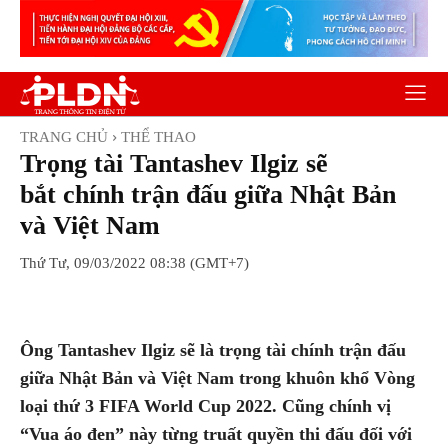
TRANG CHỦ
THỂ THAO
Trọng tài Tantashev Ilgiz sẽ
bắt chính trận đấu giữa Nhật Bản
và Việt Nam
Thứ Tư, 09/03/2022 08:38 (GMT+7)
Facebook
Twitter
Pinterest
Wh
Ông Tantashev Ilgiz sẽ là trọng tài chính trận đấu
giữa Nhật Bản và Việt Nam trong khuôn khổ Vòng
loại thứ 3 FIFA World Cup 2022. Cũng chính vị
“Vua áo đen” này từng truất quyền thi đấu đối với