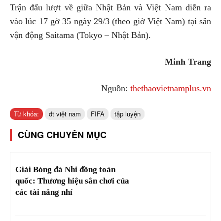
Trận đấu lượt về giữa Nhật Bản và Việt Nam diễn ra
vào lúc 17 gờ 35 ngày 29/3 (theo giờ Việt Nam) tại sân
vận động Saitama (Tokyo – Nhật Bản).
Minh Trang
Nguồn:
thethaovietnamplus.vn
Từ khóa:
đt việt nam
FIFA
tập luyện
CÙNG CHUYÊN MỤC
Giải Bóng đá Nhi đồng toàn
quốc: Thương hiệu sân chơi của
các tài năng nhí