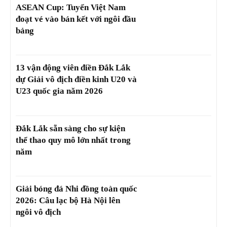
ASEAN Cup: Tuyển Việt Nam
đoạt vé vào bán kết với ngôi đầu
bảng
13 vận động viên điền Đắk Lắk
dự Giải vô địch điền kinh U20 và
U23 quốc gia năm 2026
Đắk Lắk sẵn sàng cho sự kiện
thể thao quy mô lớn nhất trong
năm
Giải bóng đá Nhi đồng toàn quốc
2026: Câu lạc bộ Hà Nội lên
ngôi vô địch