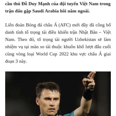
cầu thủ Đỗ Duy Mạnh của đội tuyển Việt Nam trong
trận đấu gặp Saudi Arabia hồi năm ngoái.
Liên đoàn Bóng đá châu Á (AFC) mới đây đã công bố
danh tính tổ trọng tài điều khiển trận Nhật Bản – Việt
Nam. Theo đó, tổ trọng tài người Uzbekistan sẽ làm
nhiệm vụ tại màn so tài thuộc khuôn khổ lượt đấu cuối
cùng vòng loại World Cup 2022 khu vực châu Á giai
đoạn 3 này.