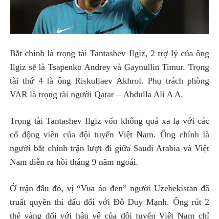
Bắt chính là trọng tài Tantashev Ilgiz, 2 trợ lý của ông
Ilgiz sẽ là Tsapenko Andrey và Gaynullin Timur. Trọng
tài thứ 4 là ông Riskullaev Akhrol. Phụ trách phòng
VAR là trọng tài người Qatar – Abdulla Ali A A.
Trọng tài Tantashev Ilgiz vốn không quá xa lạ với các
cổ động viên của đội tuyển Việt Nam. Ông chính là
người bắt chính trận lượt đi giữa Saudi Arabia và Việt
Nam diễn ra hồi tháng 9 năm ngoái.
Ở trận đấu đó, vị “Vua áo đen” người Uzebekistan đã
truất quyền thi đấu đối với Đỗ Duy Mạnh. Ông rút 2
thẻ vàng đối với hậu vệ của đội tuyển Việt Nam chỉ