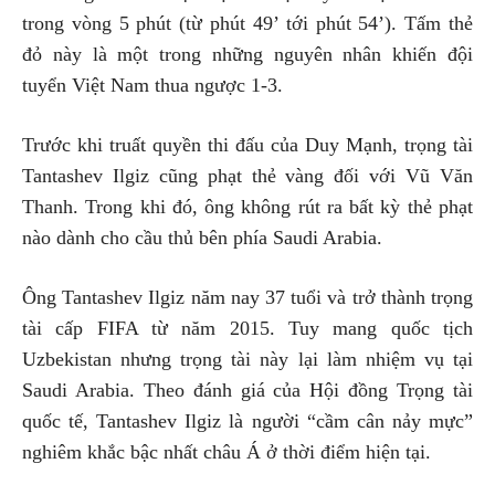
trong vòng 5 phút (từ phút 49’ tới phút 54’). Tấm thẻ
đỏ này là một trong những nguyên nhân khiến đội
tuyển Việt Nam thua ngược 1-3.
Trước khi truất quyền thi đấu của Duy Mạnh, trọng tài
Tantashev Ilgiz cũng phạt thẻ vàng đối với Vũ Văn
Thanh. Trong khi đó, ông không rút ra bất kỳ thẻ phạt
nào dành cho cầu thủ bên phía Saudi Arabia.
Ông Tantashev Ilgiz năm nay 37 tuổi và trở thành trọng
tài cấp FIFA từ năm 2015. Tuy mang quốc tịch
Uzbekistan nhưng trọng tài này lại làm nhiệm vụ tại
Saudi Arabia. Theo đánh giá của Hội đồng Trọng tài
quốc tế, Tantashev Ilgiz là người “cầm cân nảy mực”
nghiêm khắc bậc nhất châu Á ở thời điểm hiện tại.