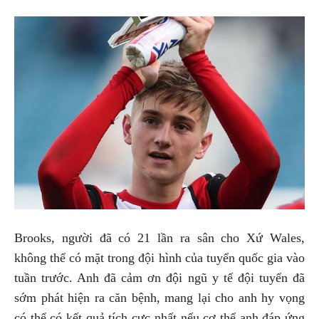
Brooks, người đã có 21 lần ra sân cho Xứ Wales,
không thể có mặt trong đội hình của tuyển quốc gia vào
tuần trước. Anh đã cảm ơn đội ngũ y tế đội tuyển đã
sớm phát hiện ra căn bệnh, mang lại cho anh hy vọng
có thể có kết quả tích cực nhất nếu cơ thể anh đáp ứng