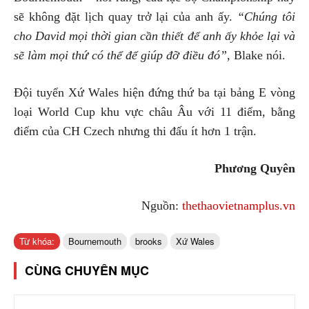
sẽ không đặt lịch quay trở lại của anh ấy.
“Chúng tôi
cho David mọi thời gian cần thiết để anh ấy khỏe lại và
sẽ làm mọi thứ có thể để giúp đỡ điều đó”
, Blake nói.
Đội tuyển Xứ Wales hiện đứng thứ ba tại bảng E vòng
loại World Cup khu vực châu Âu với 11 điểm, bằng
điểm của CH Czech nhưng thi đấu ít hơn 1 trận.
Phương Quyên
Nguồn:
thethaovietnamplus.vn
Từ khóa:
Bournemouth
brooks
Xứ Wales
CÙNG CHUYÊN MỤC