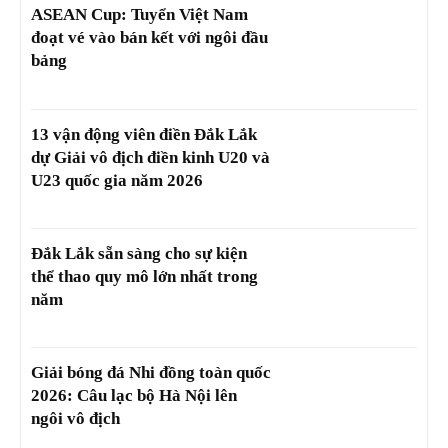
ASEAN Cup: Tuyển Việt Nam
đoạt vé vào bán kết với ngôi đầu
bảng
13 vận động viên điền Đắk Lắk
dự Giải vô địch điền kinh U20 và
U23 quốc gia năm 2026
Đắk Lắk sẵn sàng cho sự kiện
thể thao quy mô lớn nhất trong
năm
Giải bóng đá Nhi đồng toàn quốc
2026: Câu lạc bộ Hà Nội lên
ngôi vô địch