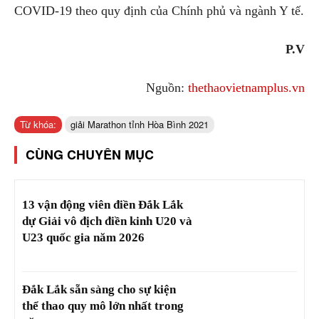
COVID-19 theo quy định của Chính phủ và ngành Y tế.
P.V
Nguồn:
thethaovietnamplus.vn
Từ khóa:
giải Marathon tỉnh Hòa Bình 2021
CÙNG CHUYÊN MỤC
13 vận động viên điền Đắk Lắk
dự Giải vô địch điền kinh U20 và
U23 quốc gia năm 2026
Đắk Lắk sẵn sàng cho sự kiện
thể thao quy mô lớn nhất trong