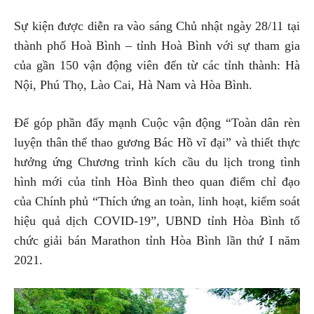
Sự kiện được diễn ra vào sáng Chủ nhật ngày 28/11 tại
thành phố Hoà Bình – tỉnh Hoà Bình với sự tham gia
của gần 150 vận động viên đến từ các tỉnh thành: Hà
Nội, Phú Thọ, Lào Cai, Hà Nam và Hòa Bình.
Để góp phần đẩy mạnh Cuộc vận động “Toàn dân rèn
luyện thân thể thao gương Bác Hồ vĩ đại” và thiết thực
hưởng ứng Chương trình kích cầu du lịch trong tình
hình mới của tỉnh Hòa Bình theo quan điểm chỉ đạo
của Chính phủ “Thích ứng an toàn, linh hoạt, kiểm soát
hiệu quả dịch COVID-19”, UBND tỉnh Hòa Bình tổ
chức giải bán Marathon tỉnh Hòa Bình lần thứ I năm
2021.