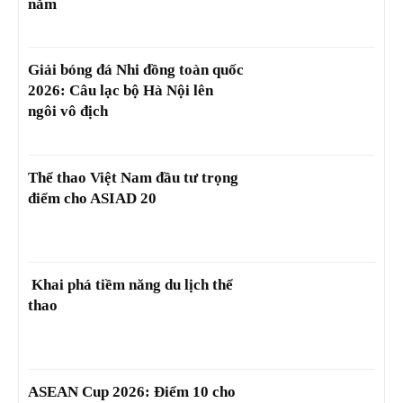
năm
Giải bóng đá Nhi đồng toàn quốc
2026: Câu lạc bộ Hà Nội lên
ngôi vô địch
Thể thao Việt Nam đầu tư trọng
điểm cho ASIAD 20
Khai phá tiềm năng du lịch thể
thao
ASEAN Cup 2026: Điểm 10 cho