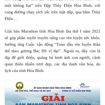
một không hai” trên Đập Thủy Điện Hòa Bình, với
cung đường chạy zích zắc trên mặt đập, qua hầm Thủy
Điện…
Giải bán Marathon tỉnh Hòa Bình lần thứ I năm 2021
sẽ góp phần tuyên truyền nâng cao rèn luyện sức khỏe,
hưởng ứng Cuộc vận động “Toàn dân rèn luyện thân
thể theo gương Bác Hồ vĩ đại”. Ngoài ra, đây còn là
dịp để giới thiệu, quảng bá hình ảnh con người, cảnh
quan thiên nhiên tươi đẹp, các địa danh văn hóa, du
lịch của tỉnh Hòa Bình.