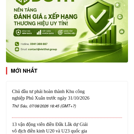
MỚI NHẤT
Chủ đầu tư phải hoàn thành Khu công
nghiệp Phú Xuân trước ngày 31/10/2026
Thứ Sáu, 07/08/2026 18:45 (GMT+7)
13 vận động viên điền Đắk Lắk dự Giải
vô địch điền kinh U20 và U23 quốc gia