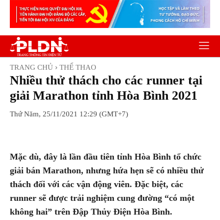
TRANG CHỦ
THỂ THAO
Nhiều thử thách cho các runner tại
giải Marathon tỉnh Hòa Bình 2021
Thứ Năm, 25/11/2021 12:29 (GMT+7)
Facebook
Twitter
Pinterest
Wh
Mặc dù, đây là lần đầu tiên tỉnh Hòa Bình tổ chức
giải bán Marathon, nhưng hứa hẹn sẽ có nhiều thử
thách đối với các vận động viên. Đặc biệt, các
runner sẽ được trải nghiệm cung đường “có một
không hai” trên Đập Thủy Điện Hòa Bình.