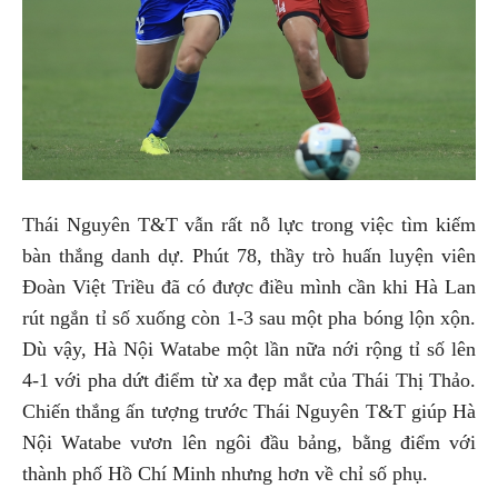
Thái Nguyên T&T vẫn rất nỗ lực trong việc tìm kiếm
bàn thắng danh dự. Phút 78, thầy trò huấn luyện viên
Đoàn Việt Triều đã có được điều mình cần khi Hà Lan
rút ngắn tỉ số xuống còn 1-3 sau một pha bóng lộn xộn.
Dù vậy, Hà Nội Watabe một lần nữa nới rộng tỉ số lên
4-1 với pha dứt điểm từ xa đẹp mắt của Thái Thị Thảo.
Chiến thắng ấn tượng trước Thái Nguyên T&T giúp Hà
Nội Watabe vươn lên ngôi đầu bảng, bằng điểm với
thành phố Hồ Chí Minh nhưng hơn về chỉ số phụ.