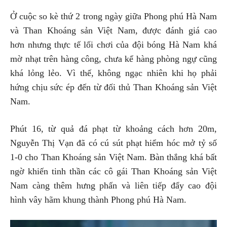
Ở cuộc so kè thứ 2 trong ngày giữa Phong phú Hà Nam
và Than Khoáng sản Việt Nam, được đánh giá cao
hơn nhưng thực tế lối chơi của đội bóng Hà Nam khá
mờ nhạt trên hàng công, chưa kể hàng phòng ngự cũng
khá lỏng lẻo. Vì thế, không ngạc nhiên khi họ phải
hứng chịu sức ép đến từ đối thủ Than Khoáng sản Việt
Nam.
Phút 16, từ quả đá phạt từ khoảng cách hơn 20m,
Nguyễn Thị Vạn đã có cú sút phạt hiểm hóc mở tỷ số
1-0 cho Than Khoáng sản Việt Nam. Bàn thắng khá bất
ngờ khiến tinh thần các cô gái Than Khoáng sản Việt
Nam càng thêm hưng phấn và liên tiếp đẩy cao đội
hình vây hãm khung thành Phong phú Hà Nam.