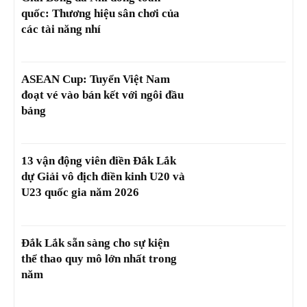
quốc: Thương hiệu sân chơi của
các tài năng nhí
ASEAN Cup: Tuyển Việt Nam
đoạt vé vào bán kết với ngôi đầu
bảng
13 vận động viên điền Đắk Lắk
dự Giải vô địch điền kinh U20 và
U23 quốc gia năm 2026
Đắk Lắk sẵn sàng cho sự kiện
thể thao quy mô lớn nhất trong
năm