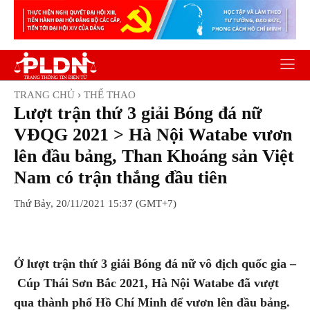
TRANG CHỦ
THỂ THAO
Lượt trận thứ 3 giải Bóng đá nữ
VĐQG 2021 > Hà Nội Watabe vươn
lên đầu bảng, Than Khoáng sản Việt
Nam có trận thắng đầu tiên
Thứ Bảy, 20/11/2021 15:37 (GMT+7)
Facebook
Twitter
Pinterest
Wh
Ở lượt trận thứ 3 giải Bóng đá nữ vô địch quốc gia –
Cúp Thái Sơn Bắc 2021, Hà Nội Watabe đã vượt
qua thành phố Hồ Chí Minh để vươn lên đầu bảng.