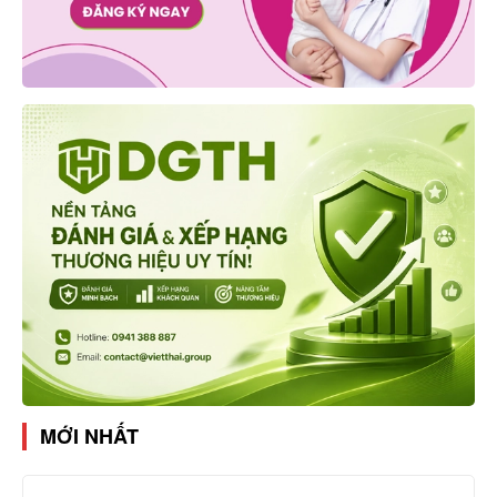
MỚI NHẤT