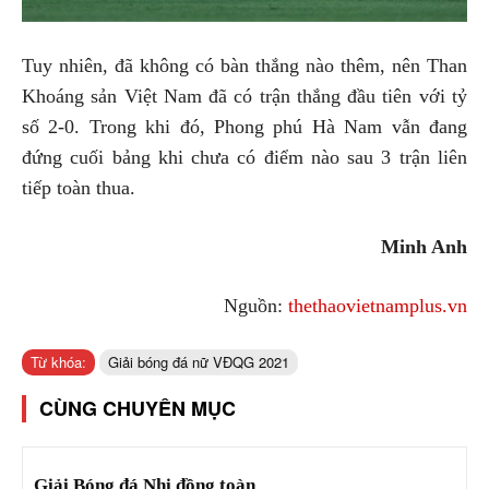
Tuy nhiên, đã không có bàn thắng nào thêm, nên Than
Khoáng sản Việt Nam đã có trận thắng đầu tiên với tỷ
số 2-0. Trong khi đó, Phong phú Hà Nam vẫn đang
đứng cuối bảng khi chưa có điểm nào sau 3 trận liên
tiếp toàn thua.
Minh Anh
Nguồn:
thethaovietnamplus.vn
Từ khóa:
Giải bóng đá nữ VĐQG 2021
CÙNG CHUYÊN MỤC
Giải Bóng đá Nhi đồng toàn