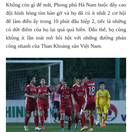
Không còn gì để mất, Phong phú Hà Nam buộc đẩy cao
đội hình hòng tìm bàn gỡ và họ đã có ít nhất 2 cơ hội
để làm điều ấy trong 10 phút đầu hiệp 2, tiếc là những
cú dứt điểm của họ lại quá quá hiền. Dẫu thế, họ cũng
không ít lần toát mồ hôi hột với những đường phản
công nhanh của Than Khoáng sản Việt Nam.