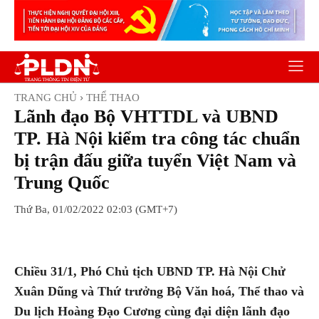
TRANG CHỦ
THỂ THAO
Lãnh đạo Bộ VHTTDL và UBND
TP. Hà Nội kiểm tra công tác chuẩn
bị trận đấu giữa tuyển Việt Nam và
Trung Quốc
Thứ Ba, 01/02/2022 02:03 (GMT+7)
Facebook
Twitter
Pinterest
Wh
Chiều 31/1, Phó Chủ tịch UBND TP. Hà Nội Chử
Xuân Dũng và Thứ trưởng Bộ Văn hoá, Thể thao và
Du lịch Hoàng Đạo Cương cùng đại diện lãnh đạo