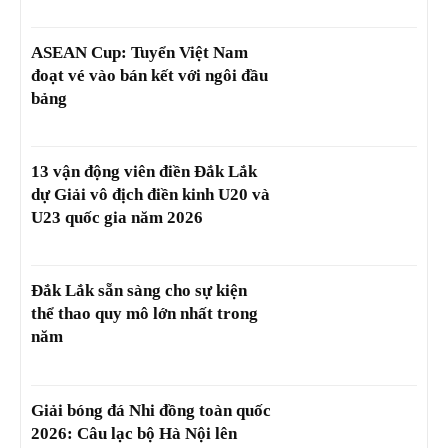
ASEAN Cup: Tuyển Việt Nam
đoạt vé vào bán kết với ngôi đầu
bảng
13 vận động viên điền Đắk Lắk
dự Giải vô địch điền kinh U20 và
U23 quốc gia năm 2026
Đắk Lắk sẵn sàng cho sự kiện
thể thao quy mô lớn nhất trong
năm
Giải bóng đá Nhi đồng toàn quốc
2026: Câu lạc bộ Hà Nội lên