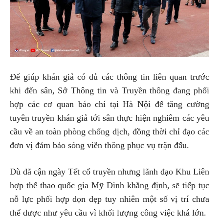
Để giúp khán giả có đủ các thông tin liên quan trước
khi đến sân, Sở Thông tin và Truyền thông đang phối
hợp các cơ quan báo chí tại Hà Nội để tăng cường
tuyên truyền khán giả tới sân thực hiện nghiêm các yêu
cầu về an toàn phòng chống dịch, đồng thời chỉ đạo các
đơn vị đảm bảo sóng viễn thông phục vụ trận đấu.
Dù đã cận ngày Tết cổ truyền nhưng lãnh đạo Khu Liên
hợp thể thao quốc gia Mỹ Đình khẳng định, sẽ tiếp tục
nỗ lực phối hợp dọn dẹp tuy nhiên một số vị trí chưa
thể được như yêu cầu vì khối lượng công việc khá lớn.