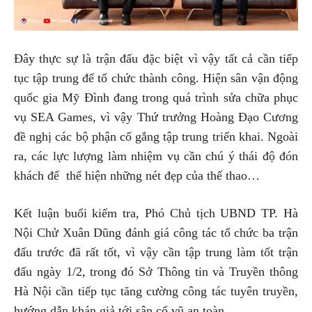
Đây thực sự là trận đấu đặc biệt vì vậy tất cả cần tiếp
tục tập trung để tổ chức thành công. Hiện sân vận động
quốc gia Mỹ Đình đang trong quá trình sửa chữa phục
vụ SEA Games, vì vậy Thứ trưởng Hoàng Đạo Cương
đề nghị các bộ phận cố gắng tập trung triển khai. Ngoài
ra, các lực lượng làm nhiệm vụ cần chú ý thái độ đón
khách để thể hiện những nét đẹp của thể thao…
Kết luận buổi kiểm tra, Phó Chủ tịch UBND TP. Hà
Nội Chử Xuân Dũng đánh giá công tác tổ chức ba trận
đấu trước đã rất tốt, vì vậy cần tập trung làm tốt trận
đấu ngày 1/2, trong đó Sở Thông tin và Truyền thông
Hà Nội cần tiếp tục tăng cường công tác tuyên truyền,
hướng dẫn khán giả tới sân cổ vũ an toàn.