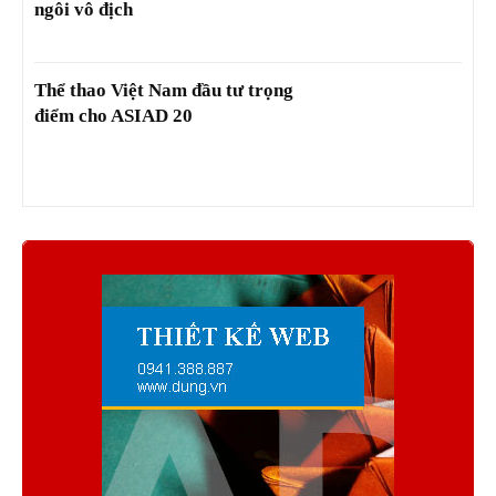
ngôi vô địch
Thể thao Việt Nam đầu tư trọng
điểm cho ASIAD 20