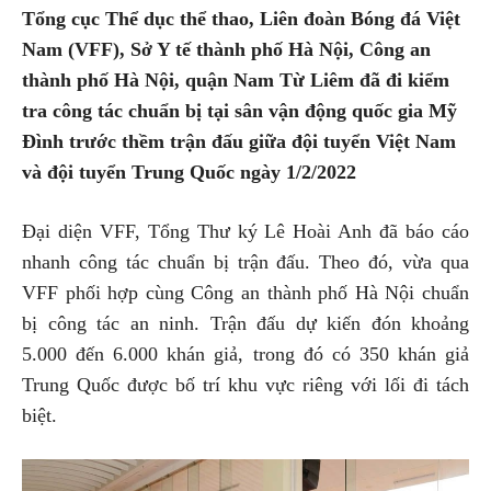
Tổng cục Thể dục thể thao, Liên đoàn Bóng đá Việt
Nam (VFF), Sở Y tế thành phố Hà Nội, Công an
thành phố Hà Nội, quận Nam Từ Liêm đã đi kiểm
tra công tác chuẩn bị tại sân vận động quốc gia Mỹ
Đình trước thềm trận đấu giữa đội tuyển Việt Nam
và đội tuyển Trung Quốc ngày 1/2/2022
Đại diện VFF, Tổng Thư ký Lê Hoài Anh đã báo cáo
nhanh công tác chuẩn bị trận đấu. Theo đó, vừa qua
VFF phối hợp cùng Công an thành phố Hà Nội chuẩn
bị công tác an ninh. Trận đấu dự kiến đón khoảng
5.000 đến 6.000 khán giả, trong đó có 350 khán giả
Trung Quốc được bố trí khu vực riêng với lối đi tách
biệt.