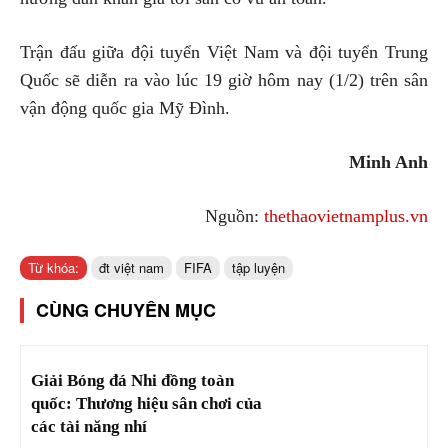
Trận đấu giữa đội tuyển Việt Nam và đội tuyển Trung
Quốc sẽ diễn ra vào lúc 19 giờ hôm nay (1/2) trên sân
vận động quốc gia Mỹ Đình.
Minh Anh
Nguồn:
thethaovietnamplus.vn
Từ khóa:
đt việt nam
FIFA
tập luyện
CÙNG CHUYÊN MỤC
Giải Bóng đá Nhi đồng toàn
quốc: Thương hiệu sân chơi của
các tài năng nhí