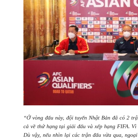
“Ở vòng đấu này, đội tuyển Nhật Bản đã có 2 trậ
cả về thứ hạng tại giải đấu và xếp hạng FIFA. Vì 
Dù vậy, nếu nhìn lại các trận đấu vừa qua, ngoại