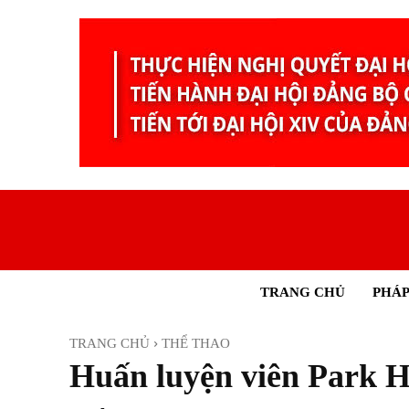
TRANG CHỦ
PHÁP
TRANG CHỦ
THỂ THAO
Huấn luyện viên Park H