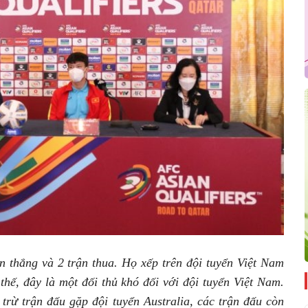
n thắng và 2 trận thua. Họ xếp trên đội tuyển Việt Nam
thế, đây là một đối thủ khó đối với đội tuyển Việt Nam.
 trừ trận đấu gặp đội tuyển Australia, các trận đấu còn