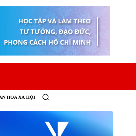
ĂN HÓA XÃ HỘI