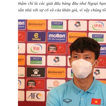
thậm chí là các giải đấu hàng đầu như Ngoại hạng
sân nhà với sự cổ vũ của khán giả, vì vậy chúng tôi