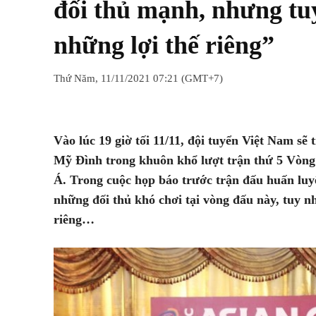
đối thủ mạnh, nhưng tu
những lợi thế riêng”
Thứ Năm, 11/11/2021 07:21 (GMT+7)
Chia sẻ
Facebook
Twitter
Vào lúc 19 giờ tối 11/11, đội tuyển Việt Nam sẽ
Mỹ Đình trong khuôn khổ lượt trận thứ 5 Vòng
Á. Trong cuộc họp báo trước trận đấu huấn luy
những đối thủ khó chơi tại vòng đấu này, tuy n
riêng…