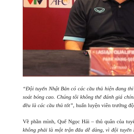
“Đội tuyển Nhật Bản có các cầu thủ hiện đang thi 
soát bóng cao. Chúng tôi không thể đánh giá chín
đều là các cầu thủ tốt”,
huấn luyện viên trưởng độ
Về phần mình, Quế Ngọc Hải – thủ quân của tuy
không phải là một trận đấu dễ dàng, vì đội tuyển