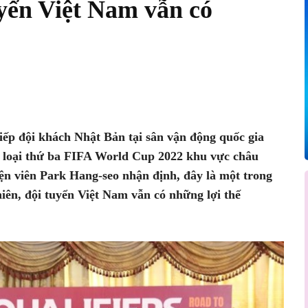
yển Việt Nam vẫn có
Pinterest
WhatsApp
 tiếp đội khách Nhật Bản tại sân vận động quốc gia
 loại thứ ba FIFA World Cup 2022 khu vực châu
ện viên Park Hang-seo nhận định, đây là một trong
hiên, đội tuyển Việt Nam vẫn có những lợi thế