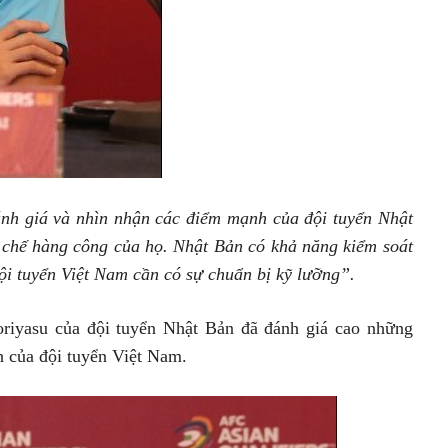
đánh giá và nhìn nhận các điểm mạnh của đội tuyển Nhật
 chế hàng công của họ. Nhật Bản có khả năng kiểm soát
ội tuyển Việt Nam cần có sự chuẩn bị kỹ lưỡng”.
oriyasu của đội tuyển Nhật Bản đã đánh giá cao những
h của đội tuyển Việt Nam.