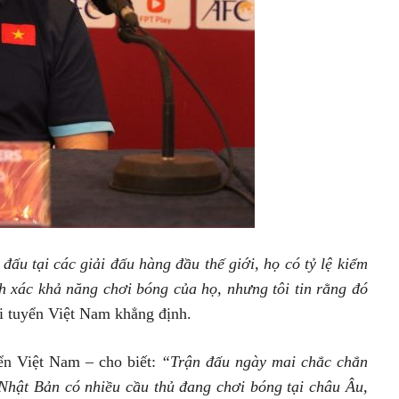
đấu tại các giải đấu hàng đầu thế giới, họ có tỷ lệ kiểm
h xác khả năng chơi bóng của họ, nhưng tôi tin rằng đó
i tuyển Việt Nam khẳng định.
ển Việt Nam – cho biết:
“Trận đấu ngày mai chắc chắn
 Nhật Bản có nhiều cầu thủ đang chơi bóng tại châu Âu,