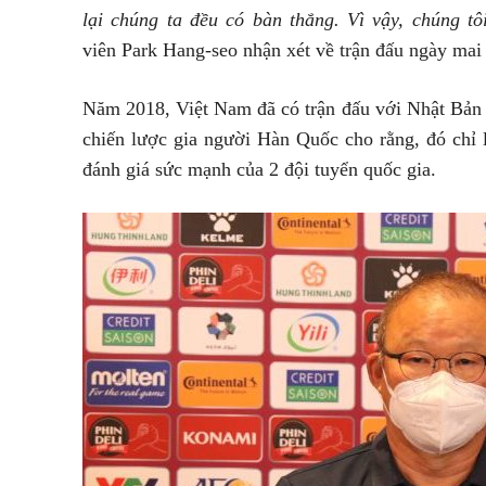
lại chúng ta đều có bàn thắng. Vì vậy, chúng tô
viên Park Hang-seo nhận xét về trận đấu ngày mai 
Năm 2018, Việt Nam đã có trận đấu với Nhật Bản t
chiến lược gia người Hàn Quốc cho rằng, đó chỉ 
đánh giá sức mạnh của 2 đội tuyển quốc gia.