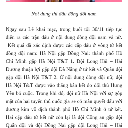
Nội dung thi đấu đồng đội nam
Ngay sau Lễ khai mạc, trong buổi tối 30/11 tiếp tục
diễn ra các trận đấu ở nội dung đồng đội nam và nữ.
Kết quả đã xác định được các cặp đấu ở vòng tứ kết
đồng đội nam: Hà Nội gặp Đồng Nai: thành phố Hồ
Chí Minh gặp Hà Nội T&T 1. Đội Long Hải – Hải
Dương thuận lợi gặp đội Đà Nẵng ở tứ kết và Quân đội
gặp đội Hà Nội T&T 2. Ở nội dung đồng đội nữ, đội
Hà Nội T&T được vào thẳng bán kết do đối thủ Hưng
Yên bỏ cuộc. Trong khi dó, đội nữ Hà Nội với sự góp
mặt của hai tuyển thủ quốc gia sẽ có màn quyết đấu với
đương kim vô địch thành phố Hồ Chí Minh ở tứ kết.
Hai cặp đấu tứ kết nữ còn lại là đội Công an gặp đội
Quân đội và đội Đồng Nai gặp đội Long Hải – Hải