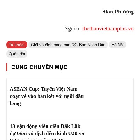
Đan Phượng
Nguồn:
thethaovietnamplus.vn
Từ khóa:
Giải vô địch bóng bàn QG Báo Nhân Dân
Hà Nội
Quân đội
CÙNG CHUYÊN MỤC
ASEAN Cup: Tuyển Việt Nam
đoạt vé vào bán kết với ngôi đầu
bảng
13 vận động viên điền Đắk Lắk
dự Giải vô địch điền kinh U20 và