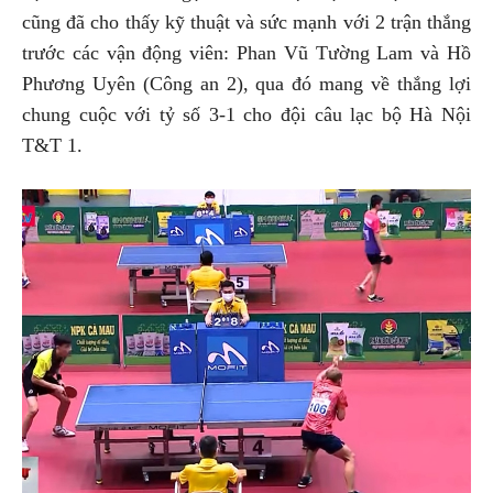
cũng đã cho thấy kỹ thuật và sức mạnh với 2 trận thắng
trước các vận động viên: Phan Vũ Tường Lam và Hồ
Phương Uyên (Công an 2), qua đó mang về thắng lợi
chung cuộc với tỷ số 3-1 cho đội câu lạc bộ Hà Nội
T&T 1.