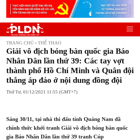
TRANG CHỦ
THỂ THAO
Giải vô địch bóng bàn quốc gia Báo
Nhân Dân lần thứ 39: Các tay vợt
thành phố Hồ Chí Minh và Quân đội
thắng áp đảo ở nội dung đồng đội
Thứ Tư, 01/12/2021 11:55 (GMT+7)
Facebook
Twitter
Pinterest
Wh
Sáng 30/11, tại nhà thi đấu tỉnh Quảng Nam đã
chính thức khởi tranh Giải vô địch bóng bàn quốc
gia Báo Nhân Dân lần thứ 39 tranh Cúp