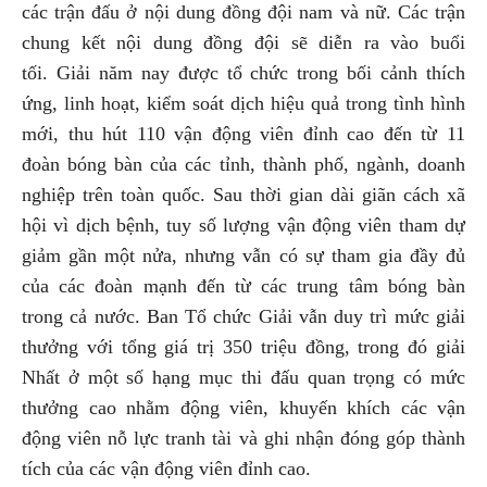
các trận đấu ở nội dung đồng đội nam và nữ. Các trận
chung kết nội dung đồng đội sẽ diễn ra vào buổi
tối. Giải năm nay được tổ chức trong bối cảnh thích
ứng, linh hoạt, kiểm soát dịch hiệu quả trong tình hình
mới, thu hút 110 vận động viên đỉnh cao đến từ 11
đoàn bóng bàn của các tỉnh, thành phố, ngành, doanh
nghiệp trên toàn quốc. Sau thời gian dài giãn cách xã
hội vì dịch bệnh, tuy số lượng vận động viên tham dự
giảm gần một nửa, nhưng vẫn có sự tham gia đầy đủ
của các đoàn mạnh đến từ các trung tâm bóng bàn
trong cả nước. Ban Tổ chức Giải vẫn duy trì mức giải
thưởng với tổng giá trị 350 triệu đồng, trong đó giải
Nhất ở một số hạng mục thi đấu quan trọng có mức
thưởng cao nhằm động viên, khuyến khích các vận
động viên nỗ lực tranh tài và ghi nhận đóng góp thành
tích của các vận động viên đỉnh cao.