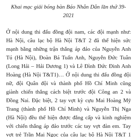
Khai mạc giải bóng bàn Báo Nhân Dân lần thứ 39-
2021
Ở nội dung thi đấu đồng đội nam, các đội mạnh như:
Hà Nội, câu lạc bộ Hà Nội T&T 2 đã thể hiện sức
mạnh bằng những trận thắng áp đảo của Nguyễn Anh
Tú (Hà Nội), Đoàn Bá Tuấn Anh, Nguyễn Đức Tuân
(Long Hải – Hải Dương 1) và Lê Đình Đức Đinh Anh
Hoàng (Hà Nội T&T1)… Ở nội dung thi đấu đồng đội
nữ, đội Quân đội và thành phố Hồ Chí Minh cũng
giành chiến thắng cách biệt trước đội Công an 2 và
Đồng Nai. Đặc biệt, 2 tay vợt kỳ cựu Mai Hoàng Mỹ
Trang (thành phố Hồ Chí Minh) và Nguyễn Thị Nga
(Hà Nội) đều thể hiện được đẳng cấp và kinh nghiệm
với chiến thắng áp đảo trước các tay vợt đàn em. Tay
vợt trẻ Trần Mai Ngọc của câu lạc bộ Hà Nội T&T 1