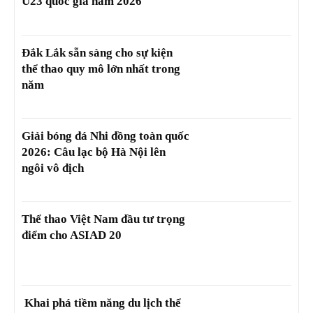
U23 quốc gia năm 2026
Đắk Lắk sẵn sàng cho sự kiện
thể thao quy mô lớn nhất trong
năm
Giải bóng đá Nhi đồng toàn quốc
2026: Câu lạc bộ Hà Nội lên
ngôi vô địch
Thể thao Việt Nam đầu tư trọng
điểm cho ASIAD 20
Khai phá tiềm năng du lịch thể