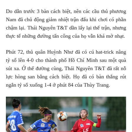
Do dẫn trước 3 bàn cách biệt, nên các cầu thủ phương
Nam đã chủ động giảm nhiệt trận đấu khi chơi có phần
chậm lại. Thái Nguyên T&T dần lấy lại thế trận, nhưng
thực tế những đường tấn công của họ vẫn khá mờ nhạt.
Phút 72, thủ quân Huỳnh Như đã có cú hat-trick nâng
tỷ số lên 4-0 cho thành phố Hồ Chí Minh sau một quà
sút xa. Ở thế đường cùng, Thái Nguyên T&T đã rất nỗ
lực hòng san bằng cách biệt. Họ đã có bàn thắng rút
ngắn tỷ số xuống 1-4 ở phút 84 của Thùy Trang.