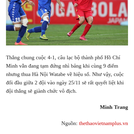
Thắng chung cuộc 4-1, câu lạc bộ thành phố Hồ Chí
Minh vẫn đang tạm đứng nhì bảng khi cùng 9 điểm
nhưng thua Hà Nội Watabe về hiệu số. Như vậy, cuộc
đối đầu giữa 2 đội vào ngày 25/11 sẽ rất quyết liệt khi
đội thắng sẽ giành chức vô địch.
Minh Trang
Nguồn:
thethaovietnamplus.vn