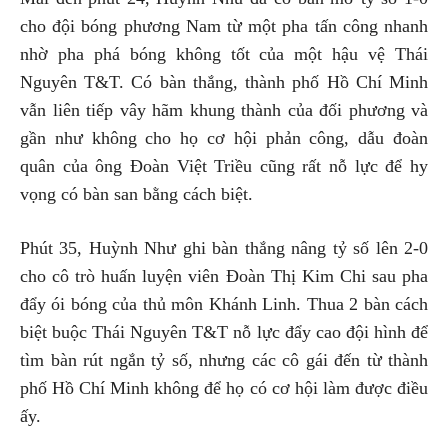
cho đội bóng phương Nam từ một pha tấn công nhanh
nhờ pha phá bóng không tốt của một hậu vệ Thái
Nguyên T&T. Có bàn thắng, thành phố Hồ Chí Minh
vẫn liên tiếp vây hãm khung thành của đối phương và
gần như không cho họ cơ hội phản công, dẫu đoàn
quân của ông Đoàn Việt Triều cũng rất nỗ lực để hy
vọng có bàn san bằng cách biệt.
Phút 35, Huỳnh Như ghi bàn thắng nâng tỷ số lên 2-0
cho cô trò huấn luyện viên Đoàn Thị Kim Chi sau pha
đẩy ói bóng của thủ môn Khánh Linh. Thua 2 bàn cách
biệt buộc Thái Nguyên T&T nỗ lực đẩy cao đội hình để
tìm bàn rút ngắn tỷ số, nhưng các cô gái đến từ thành
phố Hồ Chí Minh không để họ có cơ hội làm được điều
ấy.