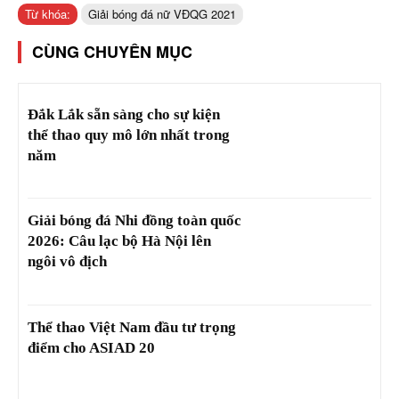
Từ khóa:
Giải bóng đá nữ VĐQG 2021
CÙNG CHUYÊN MỤC
Đắk Lắk sẵn sàng cho sự kiện
thể thao quy mô lớn nhất trong
năm
Giải bóng đá Nhi đồng toàn quốc
2026: Câu lạc bộ Hà Nội lên
ngôi vô địch
Thể thao Việt Nam đầu tư trọng
điểm cho ASIAD 20