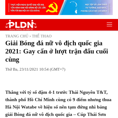
TRANG CHỦ
THỂ THAO
Giải Bóng đá nữ vô địch quốc gia
2021: Gay cấn ở lượt trận đấu cuối
cùng
Thứ Ba, 23/11/2021 10:54 (GMT+7)
Facebook
Twitter
Pinterest
Wh
Thắng với tỷ số đậm 4-1 trước Thái Nguyên T&T,
thành phố Hồ Chí Minh cùng có 9 điểm nhưng thua
Hà Nội Watabe về hiệu số nên tạm đứng nhì bảng
giải Bóng đá nữ vô địch quốc gia – Cúp Thái Sơn