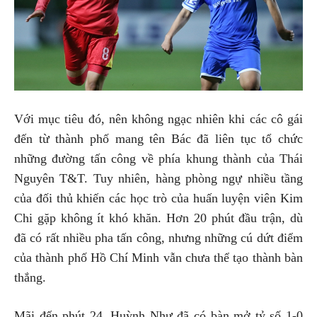
Với mục tiêu đó, nên không ngạc nhiên khi các cô gái
đến từ thành phố mang tên Bác đã liên tục tổ chức
những đường tấn công về phía khung thành của Thái
Nguyên T&T. Tuy nhiên, hàng phòng ngự nhiều tầng
của đối thủ khiến các học trò của huấn luyện viên Kim
Chi gặp không ít khó khăn. Hơn 20 phút đầu trận, dù
đã có rất nhiều pha tấn công, nhưng những cú dứt điểm
của thành phố Hồ Chí Minh vẫn chưa thể tạo thành bàn
thắng.
Mãi đến phút 24, Huỳnh Như đã có bàn mở tỷ số 1-0