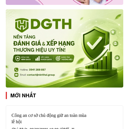
MỚI NHẤT
Công an cơ sở chủ động giữ an toàn mùa
lễ hội