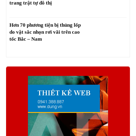
trang trật tự đô thị
Hơn 70 phương tiện bị thủng lốp
do vật sắc nhọn rơi vãi trên cao
tốc Bắc – Nam