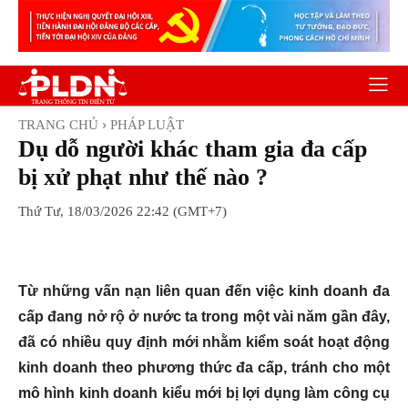
TRANG CHỦ
PHÁP LUẬT
Dụ dỗ người khác tham gia đa cấp
bị xử phạt như thế nào ?
Thứ Tư, 18/03/2026 22:42 (GMT+7)
Facebook
Twitter
Pinterest
Wh
Từ những vấn nạn liên quan đến việc kinh doanh đa
cấp đang nở rộ ở nước ta trong một vài năm gần đây,
đã có nhiều quy định mới nhằm kiểm soát hoạt động
kinh doanh theo phương thức đa cấp, tránh cho một
mô hình kinh doanh kiểu mới bị lợi dụng làm công cụ