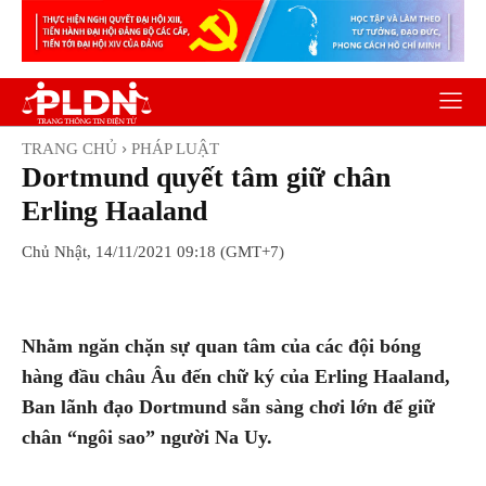
TRANG CHỦ
PHÁP LUẬT
Dortmund quyết tâm giữ chân
Erling Haaland
Chủ Nhật, 14/11/2021 09:18 (GMT+7)
Facebook
Twitter
Pinterest
Wh
Nhằm ngăn chặn sự quan tâm của các đội bóng
hàng đầu châu Âu đến chữ ký của Erling Haaland,
Ban lãnh đạo Dortmund sẵn sàng chơi lớn để giữ
chân “ngôi sao” người Na Uy.