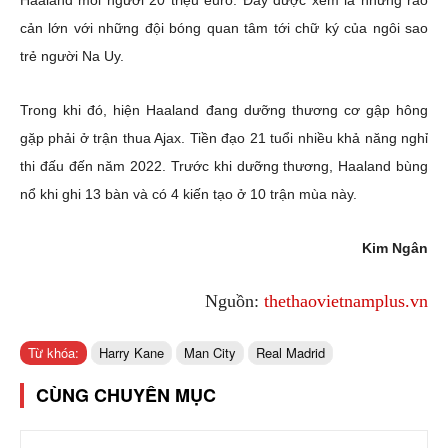
cản lớn với những đội bóng quan tâm tới chữ ký của ngôi sao
trẻ người Na Uy.
Trong khi đó, hiện Haaland đang dưỡng thương cơ gập hông
gặp phải ở trận thua Ajax. Tiền đạo 21 tuổi nhiều khả năng nghỉ
thi đấu đến năm 2022. Trước khi dưỡng thương, Haaland bùng
nổ khi ghi 13 bàn và có 4 kiến tạo ở 10 trận mùa này.
Kim Ngân
Nguồn:
thethaovietnamplus.vn
Từ khóa:
Harry Kane
Man City
Real Madrid
CÙNG CHUYÊN MỤC