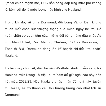
lực tài chính mạnh mẽ, PSG sẵn sàng đáp ứng mức phí khổng
lồ, kèm với đó là mức lương hậu hĩnh cho Haaland.
Trong khi đó, về phía Dortmund, đội bóng Vàng- Đen không
muốn mất chân sút thượng thặng của mình ngay hè tới. Để
ngăn chặn sự quan tâm của những đội bóng hàng đầu châu Âu
như Man United, Real Madrid, Chelsea, PSG và Barcelona,…
Theo tờ Bild, Dortmund đang lên kế hoạch chi tiết “trói chân”
Haaland.
Tờ báo này cho biết, đội chủ sân Westfalenstadion sẵn sàng trả
Haaland mức lương 18 triệu euro/năm để giữ ngôi sao này đến
hết mùa 2022/23. Nếu Haaland chấp nhận đề nghị này, tuyển
thủ Na Uy sẽ trở thành cầu thủ hưởng lương cao nhất lịch sử
Dortmund.