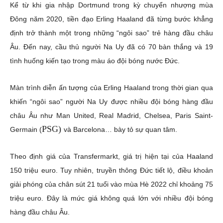
Kể từ khi gia nhập Dortmund trong kỳ chuyển nhượng mùa
Đông năm 2020, tiền đạo Erling Haaland đã từng bước khẳng
định trở thành một trong những “ngôi sao” trẻ hàng đầu châu
Âu. Đến nay, cầu thủ người Na Uy đã có 70 bàn thắng và 19
tình huống kiến tạo trong màu áo đội bóng nước Đức.
Màn trình diễn ấn tượng của Erling Haaland trong thời gian qua
khiến “ngôi sao” người Na Uy được nhiều đội bóng hàng đầu
châu Âu như Man United, Real Madrid, Chelsea, Paris Saint-
PSG)
Germain (
và Barcelona… bày tỏ sự quan tâm.
Theo định giá của Transfermarkt, giá trị hiện tại của Haaland
150 triệu euro. Tuy nhiên, truyền thông Đức tiết lộ, điều khoản
giải phóng của chân sút 21 tuổi vào mùa Hè 2022 chỉ khoảng 75
triệu euro. Đây là mức giá không quá lớn với nhiều đội bóng
hàng đầu châu Âu.