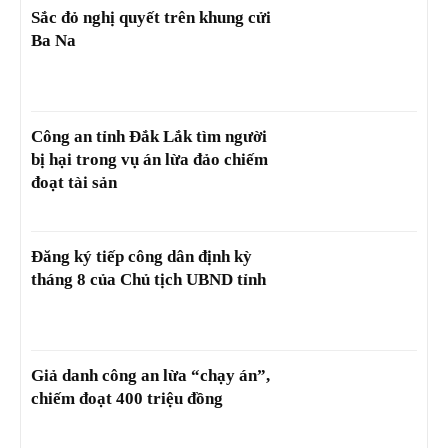
Sắc đỏ nghị quyết trên khung cửi
Ba Na
Công an tỉnh Đắk Lắk tìm người
bị hại trong vụ án lừa đảo chiếm
đoạt tài sản
Đăng ký tiếp công dân định kỳ
tháng 8 của Chủ tịch UBND tỉnh
Giả danh công an lừa “chạy án”,
chiếm đoạt 400 triệu đồng