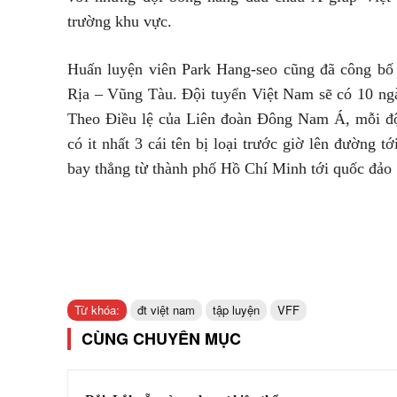
trường khu vực.
Huấn luyện viên Park Hang-seo cũng đã công bố 
Rịa – Vũng Tàu. Đội tuyển Việt Nam sẽ có 10 ngày
Theo Điều lệ của Liên đoàn Đông Nam Á, mỗi đội
có it nhất 3 cái tên bị loại trước giờ lên đường 
bay thẳng từ thành phố Hồ Chí Minh tới quốc đảo 
Từ khóa:
đt việt nam
tập luyện
VFF
CÙNG CHUYÊN MỤC