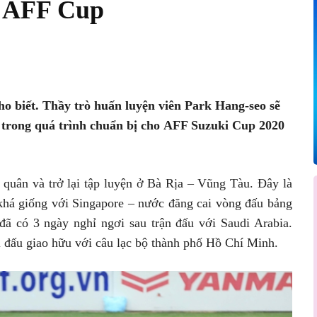
 AFF Cup
Pinterest
WhatsApp
 biết. Thầy trò huấn luyện viên Park Hang-seo sẽ
o trong quá trình chuẩn bị cho AFF Suzuki Cup 2020
 quân và trở lại tập luyện ở Bà Rịa – Vũng Tàu. Đây là
 khá giống với Singapore – nước đăng cai vòng đấu bảng
ã có 3 ngày nghỉ ngơi sau trận đấu với Saudi Arabia.
hi đấu giao hữu với câu lạc bộ thành phố Hồ Chí Minh.