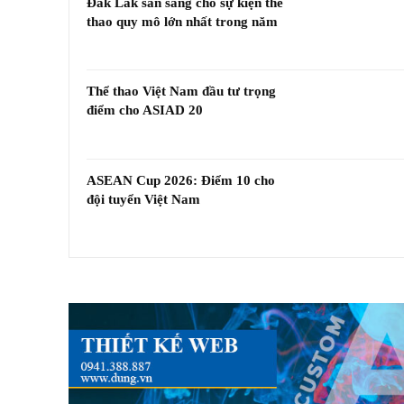
Đắk Lắk sẵn sàng cho sự kiện thể
thao quy mô lớn nhất trong năm
Thể thao Việt Nam đầu tư trọng
điểm cho ASIAD 20
ASEAN Cup 2026: Điểm 10 cho
đội tuyển Việt Nam