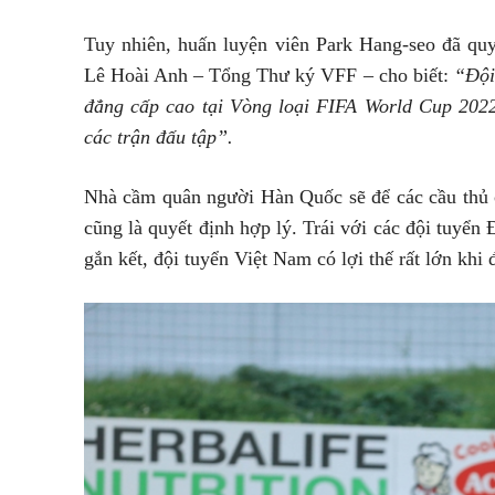
Tuy nhiên, huấn luyện viên Park Hang-seo đã quy
Lê Hoài Anh – Tổng Thư ký VFF – cho biết:
“Đội
đẳng cấp cao tại Vòng loại FIFA World Cup 202
các trận đấu tập”.
Nhà cầm quân người Hàn Quốc sẽ để các cầu thủ c
cũng là quyết định hợp lý. Trái với các đội tuyển
gắn kết, đội tuyển Việt Nam có lợi thế rất lớn khi