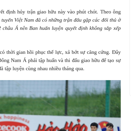
ết định hủy trận giao hữu này vào phút chót. Theo ông
 tuyển Việt Nam đã có những trận đấu gặp các đối thủ ở
2 châu Á nên Ban huấn luyện quyết định không sắp xếp
ó thời gian hồi phục thể lực, xả bớt sự căng cứng. Đây
 Đông Nam Á phải tập huấn và thi đấu giao hữu để tạo sự
 đã tập luyện cùng nhau nhiều tháng qua.