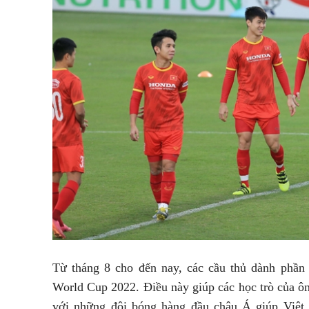
Từ tháng 8 cho đến nay, các cầu thủ dành phần 
World Cup 2022. Điều này giúp các học trò của ôn
với những đội bóng hàng đầu châu Á giúp Việt 