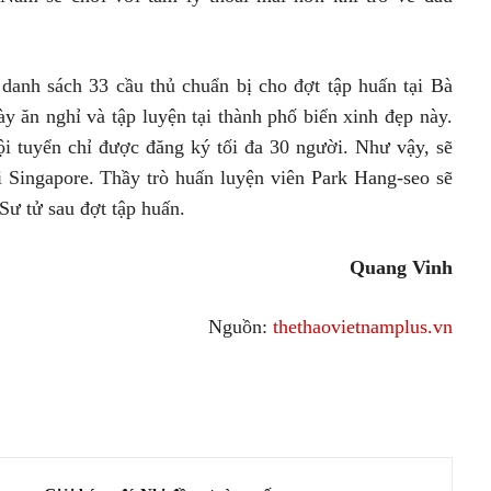
danh sách 33 cầu thủ chuẩn bị cho đợt tập huấn tại Bà
 ăn nghỉ và tập luyện tại thành phố biển xinh đẹp này.
 tuyển chỉ được đăng ký tối đa 30 người. Như vậy, sẽ
tới Singapore. Thầy trò huấn luyện viên Park Hang-seo sẽ
Sư tử sau đợt tập huấn.
Quang Vinh
Nguồn:
thethaovietnamplus.vn