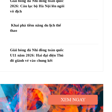
Giải bóng đá Nhi đồng toàn quốc
2026: Câu lạc bộ Hà Nội lên ngôi
vô địch
Khai phá tiềm năng du lịch thể
thao
Giải bóng đá Nhi đồng toàn quốc
U11 năm 2026: Hai đại diện Thủ
đô giành vé vào chung kết