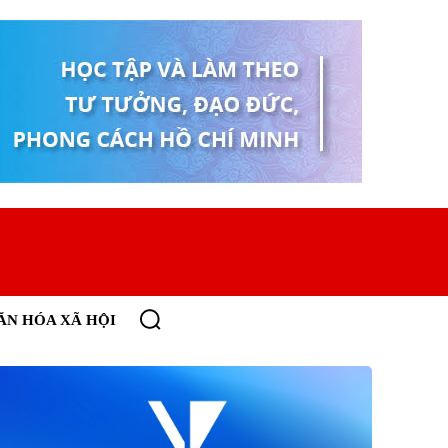
ĂN HÓA XÃ HỘI