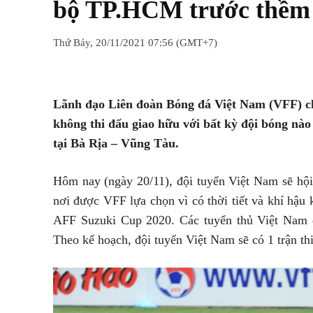
bộ TP.HCM trước thềm
Thứ Bảy, 20/11/2021 07:56 (GMT+7)
Chia sẻ
Facebook
Twitter
Lãnh đạo Liên đoàn Bóng đá Việt Nam (VFF) cho
không thi đấu giao hữu với bất kỳ đội bóng nà
tại Bà Rịa – Vũng Tàu.
Hôm nay (ngày 20/11), đội tuyển Việt Nam sẽ hội
nơi được VFF lựa chọn vì có thời tiết và khí hậu
AFF Suzuki Cup 2020. Các tuyển thủ Việt Nam đ
Theo kế hoạch, đội tuyển Việt Nam sẽ có 1 trận t