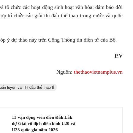
và tổ chức các hoạt động sinh hoạt văn hóa; đảm bảo đời
̣p tổ chức các giải thi đấu thể thao trong nước và quốc
óp ý dự thảo này trên Cổng Thông tin điện tử của Bộ.
P.V
Nguồn:
thethaovietnamplus.vn
́n luyện và Thi đấu thể thao tỉ
13 vận động viên điền Đắk Lắk
dự Giải vô địch điền kinh U20 và
U23 quốc gia năm 2026