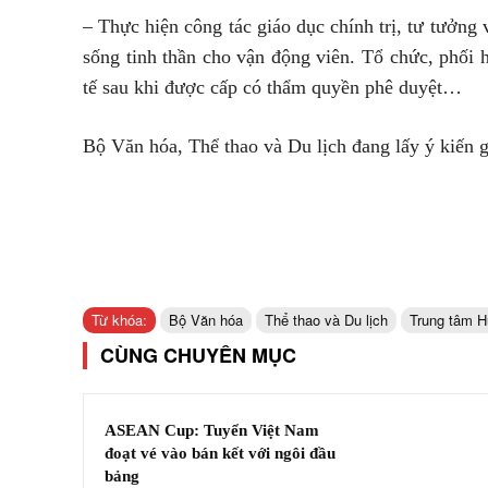
– Thực hiện công tác giáo dục chính trị, tư tưởng 
sống tinh thần cho vận động viên. Tổ chức, phối hơ
tế sau khi được cấp có thẩm quyền phê duyệt…
Bộ Văn hóa, Thể thao và Du lịch đang lấy ý kiến g
Từ khóa:
Bộ Văn hóa
Thể thao và Du lịch
Trung tâm Huâ
CÙNG CHUYÊN MỤC
ASEAN Cup: Tuyển Việt Nam
đoạt vé vào bán kết với ngôi đầu
bảng