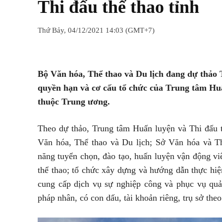
Thi đấu thể thao tỉnh
Thứ Bảy, 04/12/2021 14:03 (GMT+7)
Chia sẻ
Facebook
Twitter
Bộ Văn hóa, Thể thao và Du lịch đang dự thảo
quyền hạn và cơ cấu tổ chức của Trung tâm Huấ
thuộc Trung ương.
Theo dự thảo, Trung tâm Huấn luyện và Thi đấu thê
Văn hóa, Thể thao và Du lịch; Sở Văn hóa và Th
năng tuyển chọn, đào tạo, huấn luyện vận động viên
thể thao; tổ chức xây dựng và hướng dẫn thực hiê
cung cấp dịch vụ sự nghiệp công và phục vụ quả
pháp nhân, có con dấu, tài khoản riêng, trụ sở theo