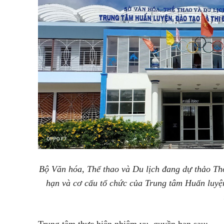
Bộ Văn hóa, Thể thao và Du lịch đang dự thảo Thôn
hạn và cơ cấu tổ chức của Trung tâm Huấn luyện
Trung tâm thực hiện nhiệm vụ, quyền hạn sau: