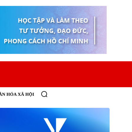
ĂN HÓA XÃ HỘI