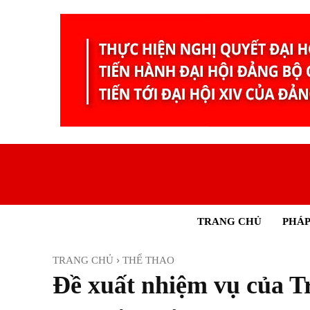
TRANG CHỦ
PHÁP
TRANG CHỦ
THỂ THAO
Đề xuất nhiệm vụ của T