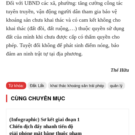
Đối với UBND các xã, phường: tăng cường công tác
tuyên truyền, vận động người dân tham gia bảo vệ
khoáng sản chưa khai thác và có cam kết không cho
khai thác (đất đồi, đất ruộng,…) thuộc quyền sử dụng
đất của mình khi chưa được cấp có thẩm quyền cho
phép. Tuyệt đối không để phát sinh điểm nóng, bảo
đảm an ninh trật tự tại địa phương.
Thế Hữu
Từ khóa:
Đắk Lắk
khai thác khoáng sản trái phép
quản lý
CÙNG CHUYÊN MỤC
(Infographic) Sơ kết giai đoạn 1
Chiến dịch đẩy nhanh tiến độ
giải phóng mặt bằng thuộc phạm