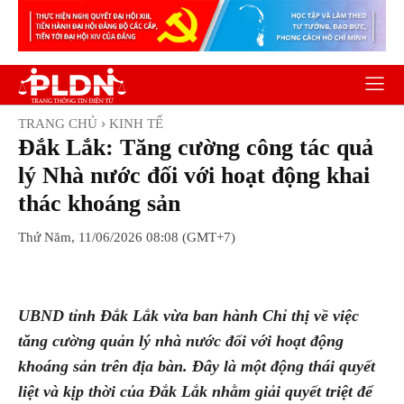
TRANG CHỦ
KINH TẾ
Đắk Lắk: Tăng cường công tác quả
lý Nhà nước đối với hoạt động khai
thác khoáng sản
Thứ Năm, 11/06/2026 08:08 (GMT+7)
Facebook
Twitter
Pinterest
Wh
UBND tỉnh Đắk Lắk vừa ban hành Chỉ thị về việc
tăng cường quản lý nhà nước đối với hoạt động
khoáng sản trên địa bàn. Đây là một động thái quyết
liệt và kịp thời của Đắk Lắk nhằm giải quyết triệt để