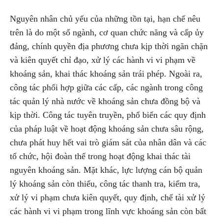
Nguyên nhân chủ yếu của những tồn tại, hạn chế nêu
trên là do một số ngành, cơ quan chức năng và cấp ủy
đảng, chính quyền địa phương chưa kịp thời ngăn chặn
và kiên quyết chỉ đạo, xử lý các hành vi vi phạm về
khoáng sản, khai thác khoáng sản trái phép. Ngoài ra,
công tác phối hợp giữa các cấp, các ngành trong công
tác quản lý nhà nước về khoáng sản chưa đồng bộ và
kịp thời. Công tác tuyên truyền, phổ biến các quy định
của pháp luật về hoạt động khoáng sản chưa sâu rộng,
chưa phát huy hết vai trò giám sát của nhân dân và các
tổ chức, hội đoàn thể trong hoạt động khai thác tài
nguyên khoáng sản. Mặt khác, lực lượng cán bộ quản
lý khoáng sản còn thiếu, công tác thanh tra, kiểm tra,
xử lý vi phạm chưa kiên quyết, quy định, chế tài xử lý
các hành vi vi phạm trong lĩnh vực khoáng sản còn bất