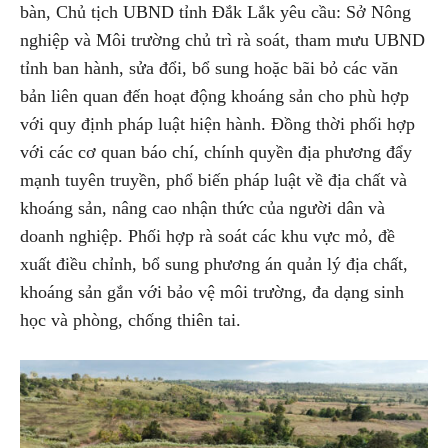
bàn, Chủ tịch UBND tỉnh Đắk Lắk yêu cầu: Sở Nông
nghiệp và Môi trường chủ trì rà soát, tham mưu UBND
tỉnh ban hành, sửa đổi, bổ sung hoặc bãi bỏ các văn
bản liên quan đến hoạt động khoáng sản cho phù hợp
với quy định pháp luật hiện hành. Đồng thời phối hợp
với các cơ quan báo chí, chính quyền địa phương đẩy
mạnh tuyên truyền, phổ biến pháp luật về địa chất và
khoáng sản, nâng cao nhận thức của người dân và
doanh nghiệp. Phối hợp rà soát các khu vực mỏ, đề
xuất điều chỉnh, bổ sung phương án quản lý địa chất,
khoáng sản gắn với bảo vệ môi trường, đa dạng sinh
học và phòng, chống thiên tai.