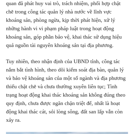
quan đã phát huy vai trò, trách nhiệm, phối hợp chặt
chẽ trong công tác quản lý nhà nước về lĩnh vực
khoáng sản, phòng ngừa, kịp thời phát hiện, xử lý
những hành vi vi phạm pháp luật trong hoạt động
khoáng sản, góp phần bảo vệ, khai thác sử dụng hiệu
quả nguồn tài nguyên khoáng sản tại địa phương.
Tuy nhiên, theo nhận định của UBND tỉnh, công tác
nắm bắt tình hình, theo dõi kiểm soát địa bàn, quản lý
và bảo vệ khoáng sản của một số ngành và địa phương
thiếu chặt chẽ và chưa thường xuyên liên tục; Tình
trạng hoạt động khai thác khoáng sản không đúng theo
quy định, chưa được ngăn chặn triệt để, nhất là hoạt
động khai thác cát, sỏi lòng sông, đất san lấp vẫn còn
xảy ra.