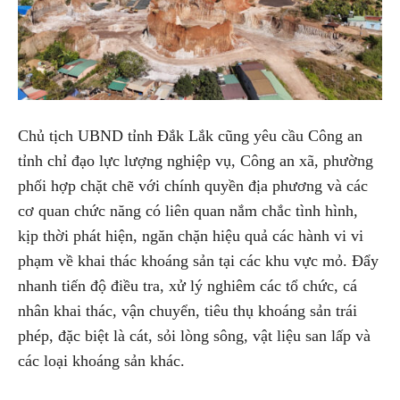
Chủ tịch UBND tỉnh Đắk Lắk cũng yêu cầu Công an
tỉnh chỉ đạo lực lượng nghiệp vụ, Công an xã, phường
phối hợp chặt chẽ với chính quyền địa phương và các
cơ quan chức năng có liên quan nắm chắc tình hình,
kịp thời phát hiện, ngăn chặn hiệu quả các hành vi vi
phạm về khai thác khoáng sản tại các khu vực mỏ. Đẩy
nhanh tiến độ điều tra, xử lý nghiêm các tổ chức, cá
nhân khai thác, vận chuyển, tiêu thụ khoáng sản trái
phép, đặc biệt là cát, sỏi lòng sông, vật liệu san lấp và
các loại khoáng sản khác.