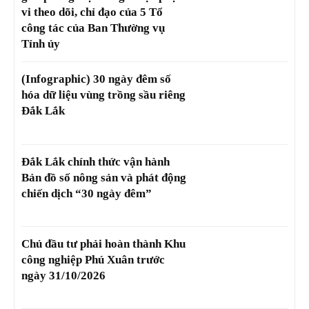
vi theo dõi, chỉ đạo của 5 Tổ
công tác của Ban Thường vụ
Tỉnh ủy
(Infographic) 30 ngày đêm số
hóa dữ liệu vùng trồng sầu riêng
Đắk Lắk
Đắk Lắk chính thức vận hành
Bản đồ số nông sản và phát động
chiến dịch “30 ngày đêm”
Chủ đầu tư phải hoàn thành Khu
công nghiệp Phú Xuân trước
ngày 31/10/2026