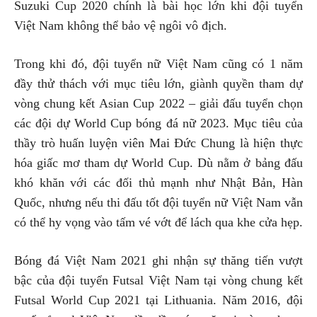
Suzuki Cup 2020 chính là bài học lớn khi đội tuyển
Việt Nam không thể bảo vệ ngôi vô địch.
Trong khi đó, đội tuyển nữ Việt Nam cũng có 1 năm
đầy thử thách với mục tiêu lớn, giành quyền tham dự
vòng chung kết Asian Cup 2022 – giải đấu tuyển chọn
các đội dự World Cup bóng đá nữ 2023. Mục tiêu của
thầy trò huấn luyện viên Mai Đức Chung là hiện thực
hóa giấc mơ tham dự World Cup. Dù nằm ở bảng đấu
khó khăn với các đối thủ mạnh như Nhật Bản, Hàn
Quốc, nhưng nếu thi đấu tốt đội tuyển nữ Việt Nam vẫn
có thể hy vọng vào tấm vé vớt để lách qua khe cửa hẹp.
Bóng đá Việt Nam 2021 ghi nhận sự thăng tiến vượt
bậc của đội tuyển Futsal Việt Nam tại vòng chung kết
Futsal World Cup 2021 tại Lithuania. Năm 2016, đội