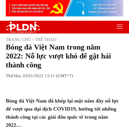
TRANG CHỦ
THỂ THAO
Bóng đá Việt Nam trong năm
2022: Nỗ lực vượt khó để gặt hái
thành công
Thứ Hai, 03/01/2022 13:11 (GMT+7)
Facebook
Twitter
Pinterest
Wh
Bóng đá Việt Nam đã khép lại một năm đầy nỗ lực
để vượt qua đại dịch COVID19, hướng tới những
thành công tại các giải đấu quốc tế trong năm
2022…