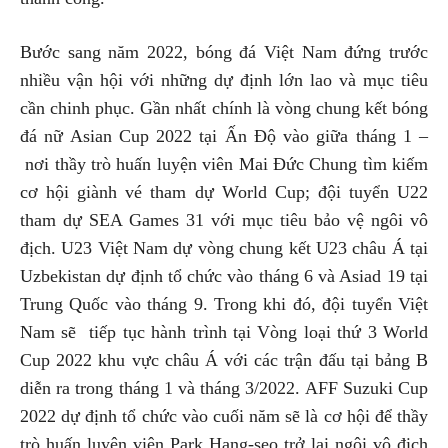
Bước sang năm 2022, bóng đá Việt Nam đứng trước
nhiều vận hội với những dự định lớn lao và mục tiêu
cần chinh phục. Gần nhất chính là vòng chung kết bóng
đá nữ Asian Cup 2022 tại Ấn Độ vào giữa tháng 1 –
nơi thầy trò huấn luyện viên Mai Đức Chung tìm kiếm
cơ hội giành vé tham dự World Cup; đội tuyển U22
tham dự SEA Games 31 với mục tiêu bảo vệ ngôi vô
địch. U23 Việt Nam dự vòng chung kết U23 châu Á tại
Uzbekistan dự định tổ chức vào tháng 6 và Asiad 19 tại
Trung Quốc vào tháng 9. Trong khi đó, đội tuyển Việt
Nam sẽ tiếp tục hành trình tại Vòng loại thứ 3 World
Cup 2022 khu vực châu Á với các trận đấu tại bảng B
diễn ra trong tháng 1 và tháng 3/2022. AFF Suzuki Cup
2022 dự định tổ chức vào cuối năm sẽ là cơ hội để thầy
trò huấn luyện viên Park Hang-seo trở lại ngôi vô địch