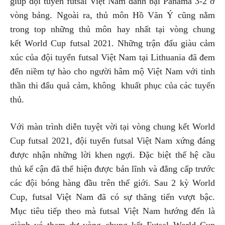
giúp đội tuyển futsal Việt Nam đánh bại Panama 3-2 ở
vòng bảng. Ngoài ra, thủ môn Hồ Văn Ý cũng nằm
trong top những thủ môn hay nhất tại vòng chung
kết World Cup futsal 2021. Những trận đấu giàu cảm
xúc của đội tuyển futsal Việt Nam tại Lithuania đã đem
đến niềm tự hào cho người hâm mộ Việt Nam với tinh
thần thi đấu quả cảm, không khuất phục của các tuyển
thủ.
Với màn trình diễn tuyệt vời tại vòng chung kết World
Cup futsal 2021, đội tuyển futsal Việt Nam xứng đáng
được nhận những lời khen ngợi. Đặc biệt thế hệ cầu
thủ kế cận đã thể hiện được bản lĩnh và đẳng cấp trước
các đội bóng hàng đầu trên thế giới. Sau 2 kỳ World
Cup, futsal Việt Nam đã có sự thăng tiến vượt bậc.
Mục tiêu tiếp theo mà futsal Việt Nam hướng đến là