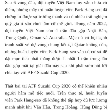
Sau 6 vòng đấu, đội tuyển Việt Nam tuy vẫn chưa có
điểm, nhưng thầy trò huấn luyện viên Park Hang-seo đã
chứng tỏ được sự trưởng thành và có nhiều trải nghiệm
quý giá ở sân chơi tầm cỡ thế giới. Trong năm 2022,
đội tuyển Việt Nam còn 4 trận đấu gặp Nhật Bản,
Trung Quốc, Oman và Australia. Mặc dù cơ hội cạnh
tranh suất vé dự vòng chung kết tại Qatar không còn,
nhưng huấn luyện viên Park Hang-seo vẫn có cơ sở để
đặt mục tiêu phải thắng được ít nhất 1 trận trong lần
đầu góp mặt tại giải đấu này sau khi phải sớm nói lời
chia tay với AFF Suzuki Cup 2020.
Thất bại tại AFF Suzuki Cup 2020 có thể khiến nhiều
người hâm mộ tiếc nuối. Trên thực tế, huấn luyện
viên Park Hang-seo đã không thể tập hợp đủ lực lượng
mạnh nhất khi Văn Hậu, Trọng Hoàng, Hùng Dũng bị