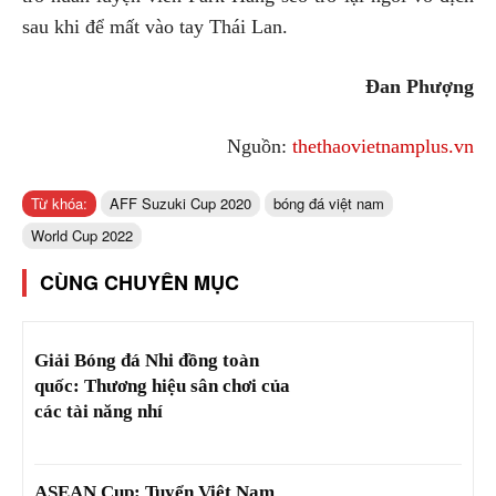
sau khi để mất vào tay Thái Lan.
Đan Phượng
Nguồn:
thethaovietnamplus.vn
Từ khóa:
AFF Suzuki Cup 2020
bóng đá việt nam
World Cup 2022
CÙNG CHUYÊN MỤC
Giải Bóng đá Nhi đồng toàn
quốc: Thương hiệu sân chơi của
các tài năng nhí
ASEAN Cup: Tuyển Việt Nam