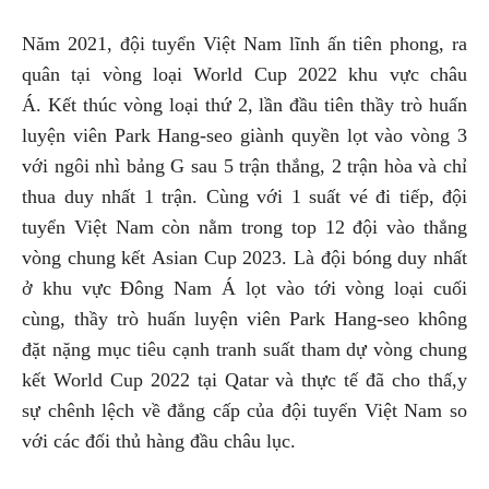
Năm 2021, đội tuyển Việt Nam lĩnh ấn tiên phong, ra
quân tại vòng loại World Cup 2022 khu vực châu
Á. Kết thúc vòng loại thứ 2, lần đầu tiên thầy trò huấn
luyện viên Park Hang-seo giành quyền lọt vào vòng 3
với ngôi nhì bảng G sau 5 trận thắng, 2 trận hòa và chỉ
thua duy nhất 1 trận. Cùng với 1 suất vé đi tiếp, đội
tuyển Việt Nam còn nằm trong top 12 đội vào thẳng
vòng chung kết Asian Cup 2023. Là đội bóng duy nhất
ở khu vực Đông Nam Á lọt vào tới vòng loại cuối
cùng, thầy trò huấn luyện viên Park Hang-seo không
đặt nặng mục tiêu cạnh tranh suất tham dự vòng chung
kết World Cup 2022 tại Qatar và thực tế đã cho thấ,y
sự chênh lệch về đẳng cấp của đội tuyển Việt Nam so
với các đối thủ hàng đầu châu lục.