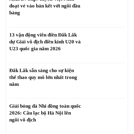
đoạt vé vào bán kết với ngôi đầu
bảng
13 vận động viên điền Đắk Lắk
dự Giải vô địch điền kinh U20 và
U23 quốc gia năm 2026
Đắk Lắk sẵn sàng cho sự kiện
thể thao quy mô lớn nhất trong
năm
Giải bóng đá Nhi đồng toàn quốc
2026: Câu lạc bộ Hà Nội lên
ngôi vô địch