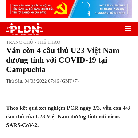
TRANG CHỦ
THỂ THAO
Vẫn còn 4 cầu thủ U23 Việt Nam
dương tính với COVID-19 tại
Campuchia
Thứ Sáu, 04/03/2022 07:46 (GMT+7)
Facebook
Twitter
Pinterest
Wh
Theo kết quả xét nghiệm PCR ngày 3/3, vẫn còn 4/8
cầu thủ của U23 Việt Nam dương tính với virus
SARS-CoV-2.