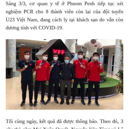
Sáng 3/3, cơ quan y tế ở Phnom Penh tiếp tục xét
nghiệm PCR cho 8 thành viên còn lại của đội tuyển
U23 Việt Nam, đang cách ly tại khách sạn do vẫn còn
dương tính với COVID-19.
Tối cùng ngày, kết quả đã được thông báo. Theo đó, 3