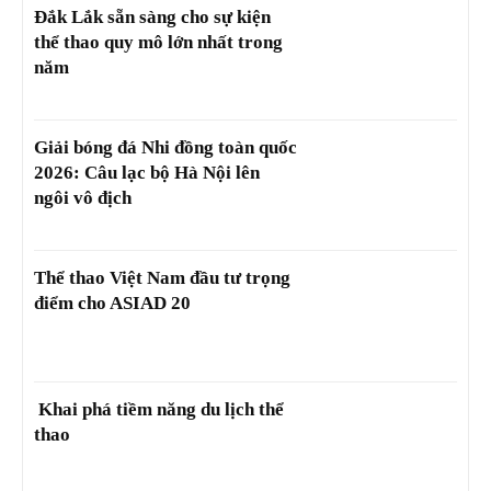
Đắk Lắk sẵn sàng cho sự kiện
thể thao quy mô lớn nhất trong
năm
Giải bóng đá Nhi đồng toàn quốc
2026: Câu lạc bộ Hà Nội lên
ngôi vô địch
Thể thao Việt Nam đầu tư trọng
điểm cho ASIAD 20
Khai phá tiềm năng du lịch thể
thao