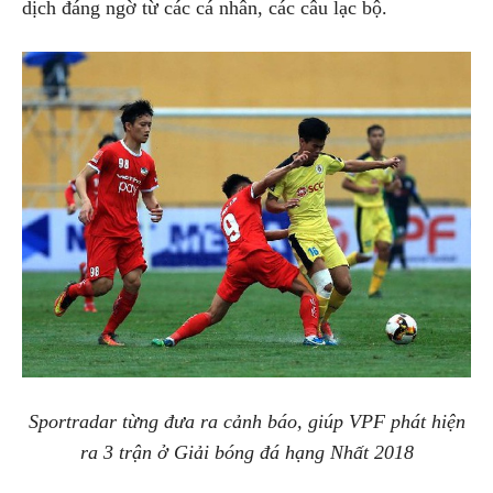
dịch đáng ngờ từ các cá nhân, các câu lạc bộ.
Sportradar từng đưa ra cảnh báo, giúp VPF phát hiện
ra 3 trận ở Giải bóng đá hạng Nhất 2018