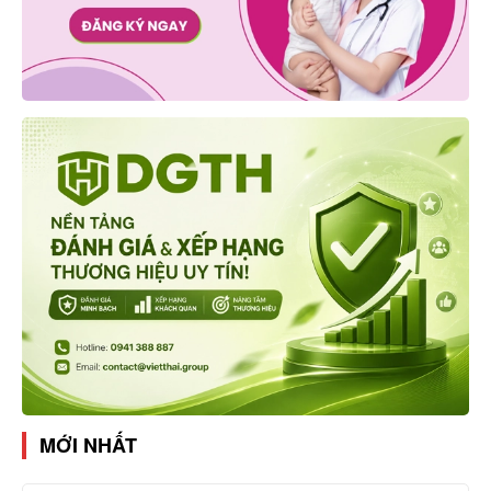
MỚI NHẤT