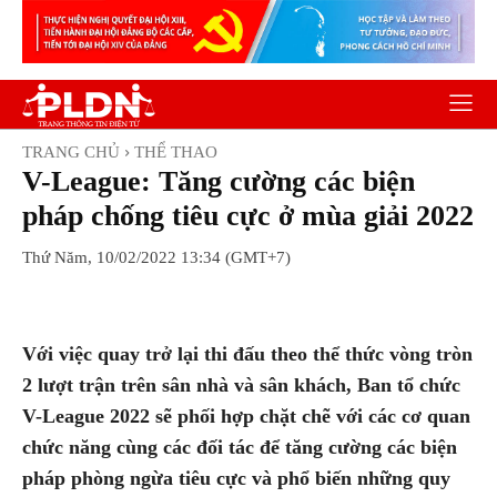
TRANG CHỦ
THỂ THAO
V-League: Tăng cường các biện
pháp chống tiêu cực ở mùa giải 2022
Thứ Năm, 10/02/2022 13:34 (GMT+7)
Facebook
Twitter
Pinterest
Wh
Với việc quay trở lại thi đấu theo thể thức vòng tròn
2 lượt trận trên sân nhà và sân khách, Ban tổ chức
V-League 2022 sẽ phối hợp chặt chẽ với các cơ quan
chức năng cùng các đối tác để tăng cường các biện
pháp phòng ngừa tiêu cực và phổ biến những quy