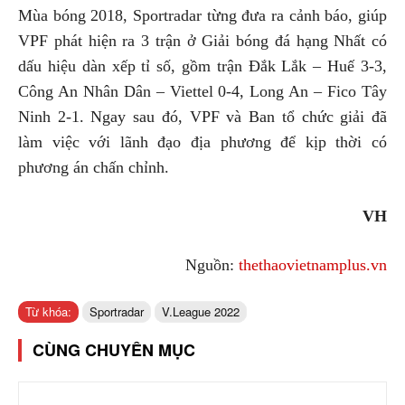
Mùa bóng 2018, Sportradar từng đưa ra cảnh báo, giúp
VPF phát hiện ra 3 trận ở Giải bóng đá hạng Nhất có
dấu hiệu dàn xếp tỉ số, gồm trận Đắk Lắk – Huế 3-3,
Công An Nhân Dân – Viettel 0-4, Long An – Fico Tây
Ninh 2-1. Ngay sau đó, VPF và Ban tổ chức giải đã
làm việc với lãnh đạo địa phương để kịp thời có
phương án chấn chỉnh.
VH
Nguồn:
thethaovietnamplus.vn
Từ khóa:
Sportradar
V.League 2022
CÙNG CHUYÊN MỤC