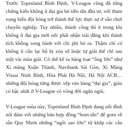
Trước Topenland Bình Định, V-League cũng đã từng
chứng kiến không ít đại gia bỏ tiền tấn đầu tư, với tham
vọng biến đội bóng trở thành thế lực thực sự ở sân chơi
chuyên nghiệp. Tuy nhiên, thành công thì ít trong khi
không ít đại gia mới nổi phải nhận trái đắng khi thành
tích không song hành với chi phí bỏ ra. Thậm chí có
không ít câu lạc bộ bị xóa sổ hoặc tự giải thể chỉ sau
một vài mùa giải. Có thể kể ra hàng loạt “ông lớn” như
Xi măng Xuân Thành, Navibank Sài Gòn, Xi Măng
Vissai Ninh Bình, Hòa Phát Hà Nội, Hà Nội ACB…
những đội bóng từng được xếp vào hàng “đại gia”, giàu
có bậc nhất ở V-League có vòng đời ngắn ngủi.
V-League mùa này, Topenland Bình Định đang nổi đình
nổi đám với những bản hợp đồng “bom tấn” để gom về
sân Quy Nhơn những “ngôi sao lớn” từ khắp các câu