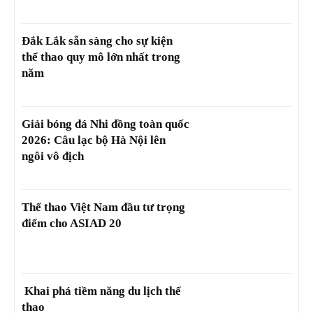
Đắk Lắk sẵn sàng cho sự kiện
thể thao quy mô lớn nhất trong
năm
Giải bóng đá Nhi đồng toàn quốc
2026: Câu lạc bộ Hà Nội lên
ngôi vô địch
Thể thao Việt Nam đầu tư trọng
điểm cho ASIAD 20
Khai phá tiềm năng du lịch thể
thao